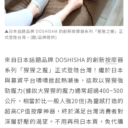
▲日本話題品牌 DOSHISHA 的創新按摩器系列「猩猩之握」正
式登陸台灣。(圖/品牌提供)
來自日本話題品牌 DOSHISHA 的創新
按摩
器
系列「猩猩之握」正式登陸台灣！繼於日本
與募資平台嘖嘖掀起熱潮後，這款以猩猩強
勁握力(據說大猩猩的握力通常超過400~500
公斤，相當於比一般人強20倍)為靈感打造的
超高CP值按摩神器，終於滿足台灣消費者對
深層舒壓的渴望。不用再飛日本買，免代購