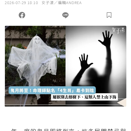
2026-07-29 18:10
女子漾／編輯ANDREA
您當前剩餘 U 利點數：
0
點；前往
購買點數