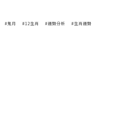
#鬼月
#12生肖
#運勢分析
#生肖運勢