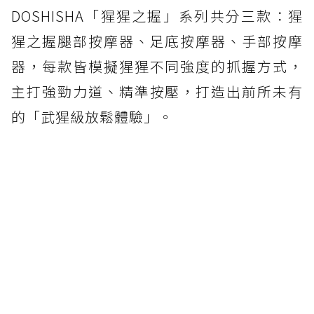
DOSHISHA「猩猩之握」系列共分三款：猩
猩之握腿部按摩器、足底按摩器、手部按摩
器，每款皆模擬猩猩不同強度的抓握方式，
主打強勁力道、精準按壓，打造出前所未有
的「武猩級放鬆體驗」。