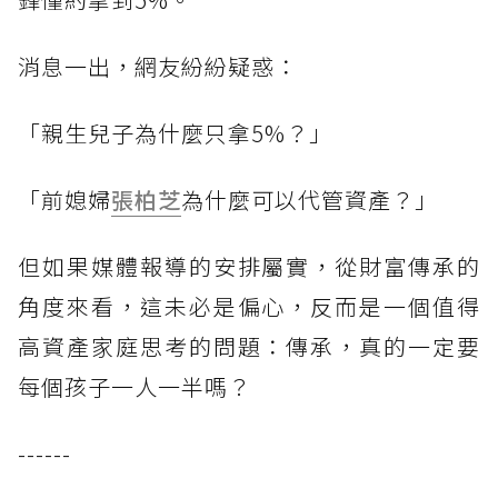
消息一出，網友紛紛疑惑：
「親生兒子為什麼只拿5%？」
「前媳婦
張柏芝
為什麼可以代管資產？」
但如果媒體報導的安排屬實，從財富傳承的
角度來看，這未必是偏心，反而是一個值得
高資產家庭思考的問題：傳承，真的一定要
每個孩子一人一半嗎？
------