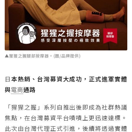
▲猩猩之握腿部按摩器。(圖/品牌提供)
日
本熱銷、台灣募資大成功，正式進軍實體
與
電商
通路
「猩猩之握」系列自推出後即成為社群熱議
焦點，在台灣募資平台嘖嘖上更迅速達標。
此次由台灣代理正式引進，後續將透過實體