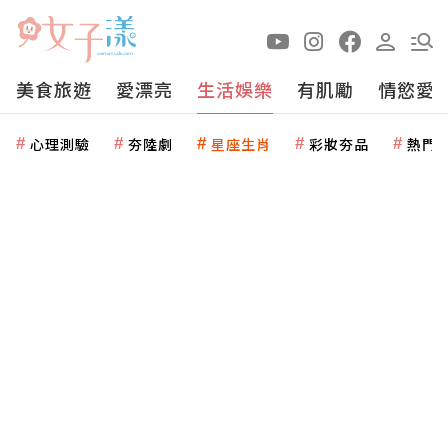
美食旅遊
愛漂亮
生活娛樂
有肌勵
情慾愛
心理測驗
夯陸劇
星座生肖
彩妝夯品
熱門