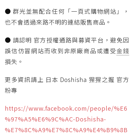
● 群光並無配合任何「一頁式購物網站」，
也不會透過來路不明的連結販售商品。
● 請認明 官方授權通路與募資平台，避免因
誤信仿冒網站而收到非原廠商品或遭受
金錢
損失。
更多資訊請上 日本 Doshisha 猩猩之握 官方
粉專
https://www.facebook.com/people/%E6
%97%A5%E6%9C%AC-Doshisha-
%E7%8C%A9%E7%8C%A9%E4%B9%8B