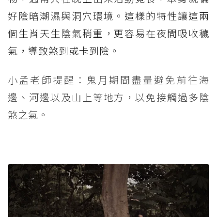
好陰暗潮濕與洞穴環境。這樣的特性讓這兩
個生肖天生陰氣稍重，更容易在夜間吸收穢
氣，導致煞到或卡到陰。
小孟老師提醒：鬼月期間盡量避免前往海
邊、河邊以及山上等地方，以免接觸過多陰
煞之氣。