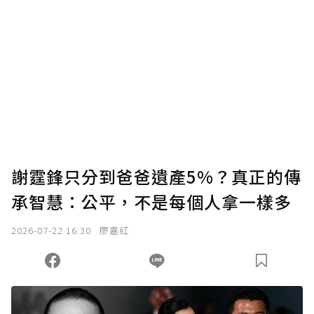
謝霆鋒只分到爸爸遺產5%？真正的傳
承智慧：公平，不是每個人拿一樣多
2026-07-22 16:30
廖嘉紅