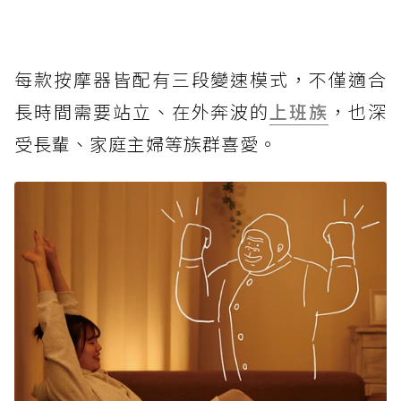
每款按摩器皆配有三段變速模式，不僅適合
長時間需要站立、在外奔波的
上班族
，也深
受長輩、家庭主婦等族群喜愛。