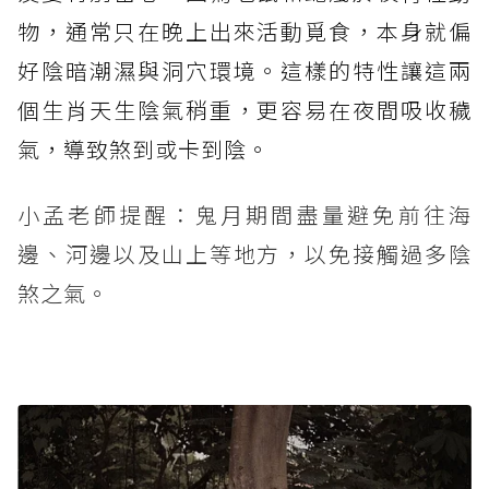
物，通常只在晚上出來活動覓食，本身就偏
好陰暗潮濕與洞穴環境。這樣的特性讓這兩
個生肖天生陰氣稍重，更容易在夜間吸收穢
氣，導致煞到或卡到陰。
小孟老師提醒：鬼月期間盡量避免前往海
邊、河邊以及山上等地方，以免接觸過多陰
煞之氣。