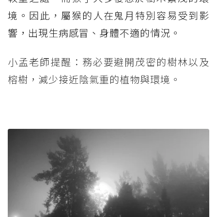
境。因此，屬猴的人在鬼月特別容易受到影
響，出現生病感冒、身體不適的情況。
小孟老師提醒：務必要避開茂密的樹林以及
榕樹，減少接近陰氣重的植物與環境。