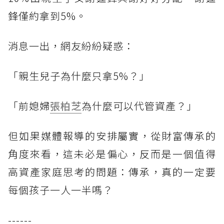
鋒僅約拿到5%。
消息一出，網友紛紛疑惑：
「親生兒子為什麼只拿5%？」
「前媳婦
張柏芝
為什麼可以代管資產？」
但如果媒體報導的安排屬實，從財富傳承的
角度來看，這未必是偏心，反而是一個值得
高資產家庭思考的問題：傳承，真的一定要
每個孩子一人一半嗎？
------