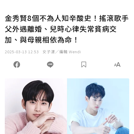
金秀賢8個不為人知辛酸史！搖滾歌手
父外遇離婚、兒時心律失常貧病交
加、與母親相依為命！
2025-03-13 12:53
女子漾／編輯 Wendi