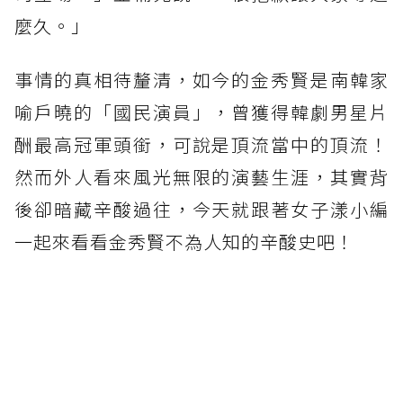
麼久。」
事情的真相待釐清，如今的金秀賢是南韓家
喻戶曉的「國民演員」，曾獲得韓劇男星片
酬最高冠軍頭銜，可說是頂流當中的頂流！
然而外人看來風光無限的演藝生涯，其實背
後卻暗藏辛酸過往，今天就跟著女子漾小編
一起來看看金秀賢不為人知的辛酸史吧！