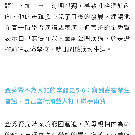
題），加上童年時期孤獨，導致性格過於內
向，他的母親擔心兒子日後的發展，建議他
在高一時學習演講或表演，但害羞的金秀賢
表示自己無法在眾人面前公開演講，於是選
擇前往表演學校，就此開啟演藝生涯。
金秀賢不為人知的辛酸史5-6：窮到寄宿學生
會館、自己當街頭藝人打工賺手術費
金秀賢兒時家境窮困窘迫，與母親相依為命
的他，曾經寄宿在學校的學生會館，靠著吃