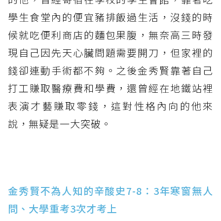
學生食堂內的便宜豬排飯過生活，沒錢的時
候就吃便利商店的麵包果腹，無奈高三時發
現自己因先天心臟問題需要開刀，但家裡的
錢卻連動手術都不夠。之後金秀賢靠著自己
打工賺取醫療費和學費，還曾經在地鐵站裡
表演才藝賺取零錢，這對性格內向的他來
說，無疑是一大突破。
金秀賢不為人知的辛酸史7-8：3年寒窗無人
問、大學重考3次才考上