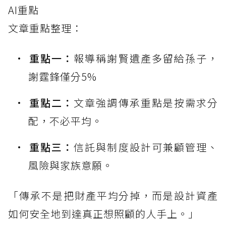
AI重點
文章重點整理：
重點一：
報導稱謝賢遺產多留給孫子，
謝霆鋒僅分5%
重點二：
文章強調傳承重點是按需求分
配，不必平均。
重點三：
信託與制度設計可兼顧管理、
風險與家族意願。
「傳承不是把財產平均分掉，而是設計資產
如何安全地到達真正想照顧的人手上。」