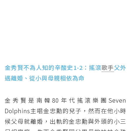
金秀賢不為人知的辛酸史1-2：搖滾
歌手
父外
遇離婚、從小與母親相依為命
金秀賢是南韓80年代搖滾樂團Seven
Dolphins主唱金忠勳的兒子，然而在他小時
候父母就離婚，出軌的金忠勳與外頭的小三