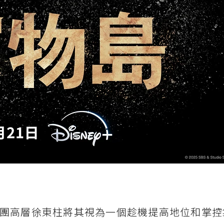
團高層徐東柱將其視為一個趁機提高地位和掌控