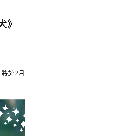
犬》
將於2月