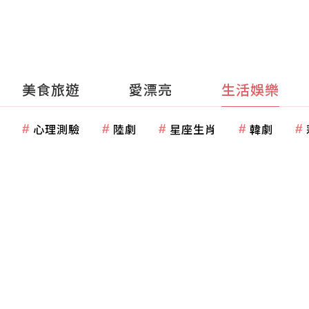
美食旅遊
愛漂亮
生活娛樂
心理測驗
陸劇
星座生肖
韓劇