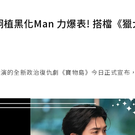
黑化Man 力爆表! 搭檔《獵
演的全新政治復仇劇《寶物島》今日正式宣布，