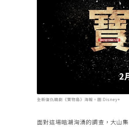
全新復仇韓劇《寶物島》海報。圖:Disney+
面對這場暗潮洶湧的調查，大山集