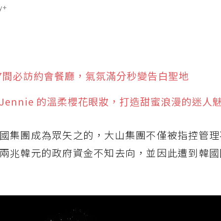
y+
7間必訪約會餐廳，氣氛滿分秒變告白聖地
Jennie 的溫柔櫻花眼妝，打造甜蜜浪漫的迷人
國集團成為眾矢之的，大山集團不僅被指控管理
兩兆韓元的政府資金不知去向，並因此遭到韓國