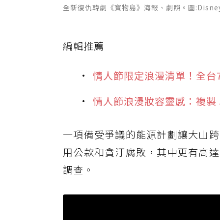
全新復仇韓劇《寶物島》海報、劇照。圖:Disne
編輯推薦
情人節限定浪漫清單！全台
情人節浪漫妝容靈感：複製 
一項備受爭議的能源計劃讓大山跨
用公款和貪汙腐敗，其中更有高達
調查。