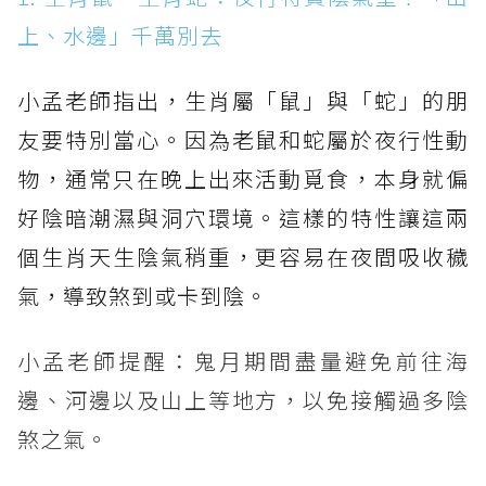
上、水邊」千萬別去
小孟老師指出，生肖屬「鼠」與「蛇」的朋
友要特別當心。因為老鼠和蛇屬於夜行性動
物，通常只在晚上出來活動覓食，本身就偏
好陰暗潮濕與洞穴環境。這樣的特性讓這兩
個生肖天生陰氣稍重，更容易在夜間吸收穢
氣，導致煞到或卡到陰。
小孟老師提醒：鬼月期間盡量避免前往海
邊、河邊以及山上等地方，以免接觸過多陰
煞之氣。