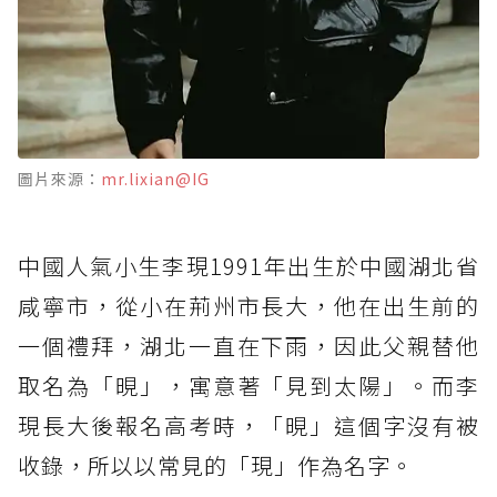
圖片來源：
mr.lixian@IG
中國人氣小生李現1991年出生於中國湖北省
咸寧市，從小在荊州市長大，他在出生前的
一個禮拜，湖北一直在下雨，因此父親替他
取名為「晛」，寓意著「見到太陽」。而李
現長大後報名高考時，「晛」這個字沒有被
收錄，所以以常見的「現」作為名字。