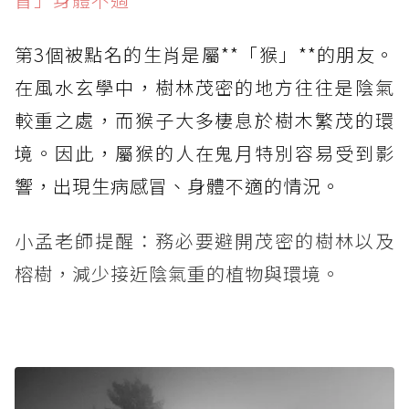
第3個被點名的生肖是屬**「猴」**的朋友。
在風水玄學中，樹林茂密的地方往往是陰氣
較重之處，而猴子大多棲息於樹木繁茂的環
境。因此，屬猴的人在鬼月特別容易受到影
響，出現生病感冒、身體不適的情況。
小孟老師提醒：務必要避開茂密的樹林以及
榕樹，減少接近陰氣重的植物與環境。