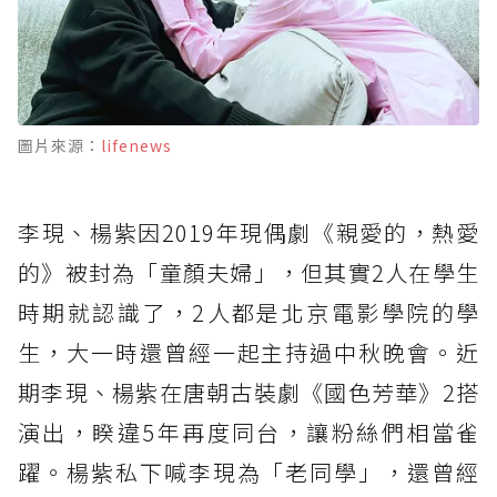
圖片來源：
lifenews
李現、楊紫因2019年現偶劇《親愛的，熱愛
的》被封為「童顏夫婦」，但其實2人在學生
時期就認識了，2人都是北京電影學院的學
生，大一時還曾經一起主持過中秋晚會。近
期李現、楊紫在唐朝古裝劇《國色芳華》2搭
演出，睽違5年再度同台，讓粉絲們相當雀
躍。楊紫私下喊李現為「老同學」，還曾經