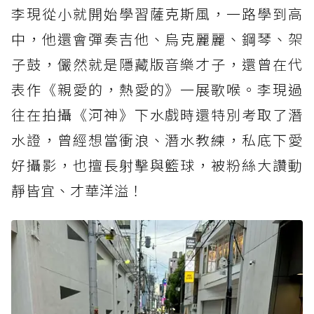
李現從小就開始學習薩克斯風，一路學到高
中，他還會彈奏吉他、烏克麗麗、鋼琴、架
子鼓，儼然就是隱藏版音樂才子，還曾在代
表作《親愛的，熱愛的》一展歌喉。李現過
往在拍攝《河神》下水戲時還特別考取了潛
水證，曾經想當衝浪、潛水教練，私底下愛
好攝影，也擅長射擊與籃球，被粉絲大讚動
靜皆宜、才華洋溢！