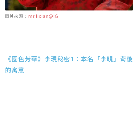
圖片來源：
mr.lixian@IG
《國色芳華》李現秘密1：本名「李晛」背後
的寓意