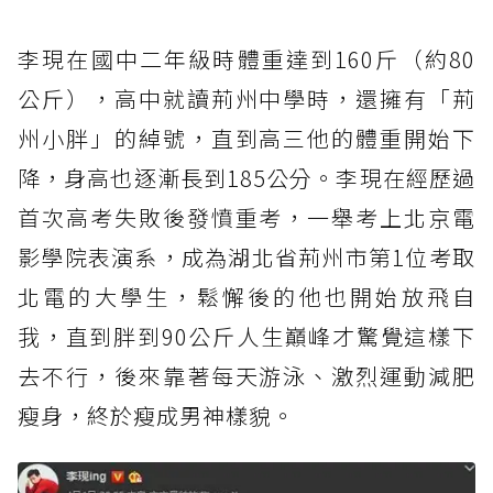
李現在國中二年級時體重達到160斤（約80
公斤），高中就讀荊州中學時，還擁有「荊
州小胖」的綽號，直到高三他的體重開始下
降，身高也逐漸長到185公分。李現在經歷過
首次高考失敗後發憤重考，一舉考上北京電
影學院表演系，成為湖北省荊州市第1位考取
北電的大學生，鬆懈後的他也開始放飛自
我，直到胖到90公斤人生巔峰才驚覺這樣下
去不行，後來靠著每天游泳、激烈運動減肥
瘦身，終於瘦成男神樣貌。