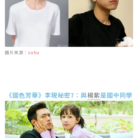
圖片來源：
sohu
《國色芳華》李現秘密7：與
楊紫
是國中同學