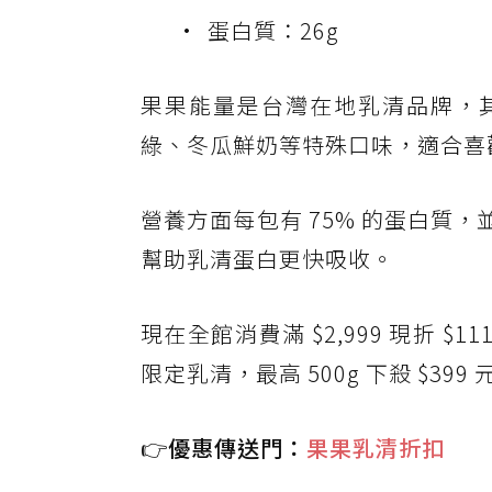
蛋白質：26g
果果能量是台灣在地乳清品牌，其
綠、冬瓜鮮奶等特殊口味，適合喜
營養方面每包有 75% 的蛋白質
幫助乳清蛋白更快吸收。
現在全館消費滿 $2,999 現折 $
限定乳清，最高 500g 下殺 $3
👉優惠傳送門：
果果乳清折扣