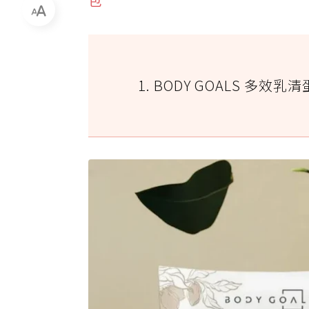
1. BODY GOALS 多效