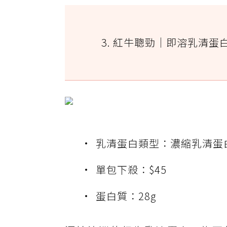
3. 紅牛聰勁｜即溶乳清蛋
乳清蛋白類型：濃縮乳清蛋
單包下殺：$45
蛋白質：28g