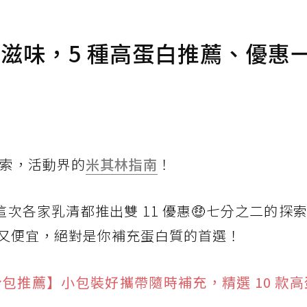
好滋味，5 種高蛋白推薦、優惠
的探索，活動界的
米其林指南
！
這次各家乳清都推出雙 11 優惠🤑七分之二的探索
又便宜，絕對是你補充蛋白質的首選！
包推薦】小包裝好攜帶隨時補充，精選 10 款