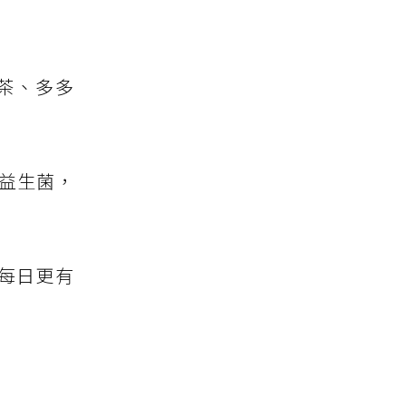
茶、多多
及益生菌，
外，每日更有