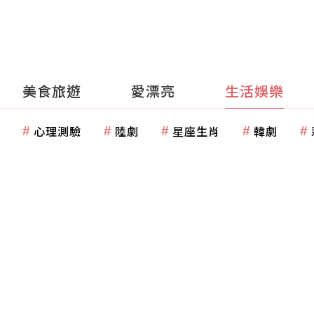
美食旅遊
愛漂亮
生活娛樂
心理測驗
陸劇
星座生肖
韓劇