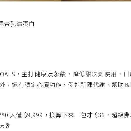
混合乳清蛋白
 GOALS，主打健康及永續，降低甜味劑使用，
外，還有穩定心臟功能、促進新陳代謝、幫助夜
80 入僅 $9,999，換算下來一包才 $36，超級
🥂