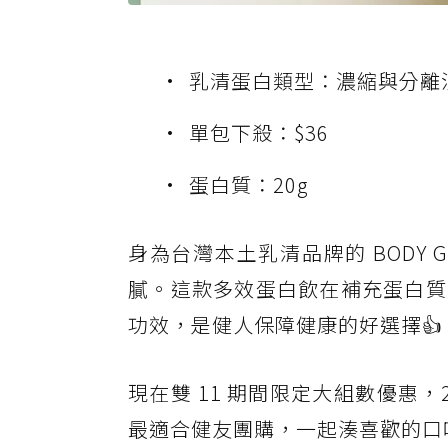
乳清蛋白類型：濃縮與分離
單包下殺：$36
蛋白質：20g
身為台灣本土乳清品牌的 BODY
膩。這款多效蛋白飲在補充蛋白質
功效，是健人保障健康的好選擇👍
現在雙 11 期間限定大組數優惠，2
最適合健友團購，一起湊喜歡的口味