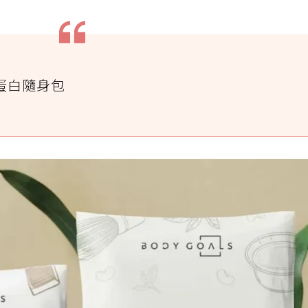
乳清蛋白隨身包