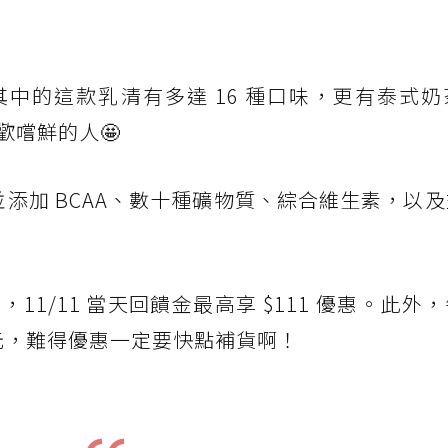
中的這款乳清有多達 16 種口味，更有泰式奶
歡嚐鮮的人🤩
，並添加 BCAA、數十種礦物質、綜合維生素，以
111，11/11 當天回饋金最高享 $111 優惠。此
99 元，難得優惠一定要快點補貨啊！