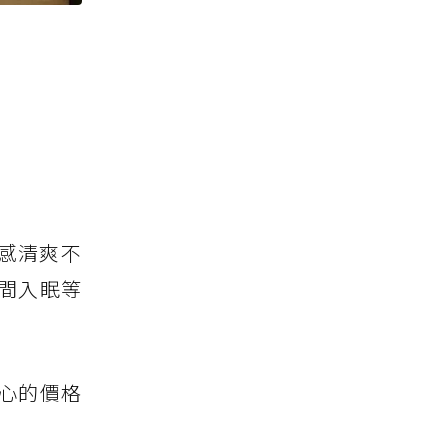
口感清爽不
間入眠等
佛心的價格