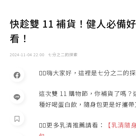
快趁雙 11 補貨！健人必備
看！
2024-11-04 22:00
七分之二的探索
🙋‍♀️嗨大家好，這裡是七分之二
這次雙 11 購物節，你補貨了嗎？
種好喝蛋白飲，隨身包更是好攜帶
🙆‍♀️更多乳清推薦請看：
【乳清隨身
包