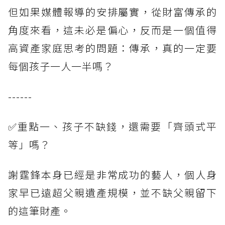
但如果媒體報導的安排屬實，從財富傳承的
角度來看，這未必是偏心，反而是一個值得
高資產家庭思考的問題：傳承，真的一定要
每個孩子一人一半嗎？
------
✅重點一、孩子不缺錢，還需要「齊頭式平
等」嗎？
謝霆鋒本身已經是非常成功的藝人，個人身
家早已遠超父親遺產規模，並不缺父親留下
的這筆財產。