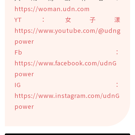
https://woman.udn.com
YT：女子漾
https://www.youtube.com/@udng
power
Fb：
https://www.facebook.com/udnG
power
IG：
https://www.instagram.com/udnG
power