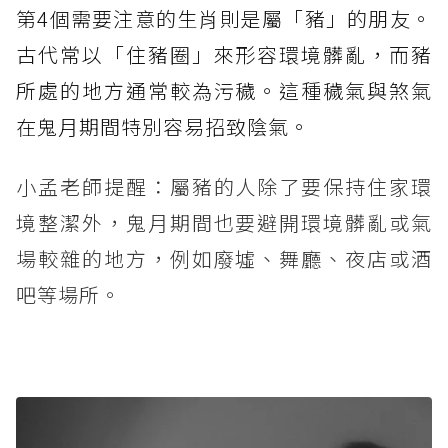
第4個需要注意的生肖則是屬「豬」的朋友。
古代常以「住豬圈」來形容環境髒亂，而豬
所處的地方通常較為污穢。這種穢氣與煞氣
在鬼月期間特別容易招致陰氣。
小孟老師提醒：屬豬的人除了要保持住家環
境整潔外，鬼月期間也要避開環境髒亂或氣
場較雜的地方，例如廢墟、舞廳、夜店或酒
吧等場所。