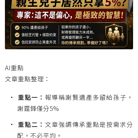
AI重點
文章重點整理：
重點一：
報導稱謝賢遺產多留給孫子，
謝霆鋒僅分5%
重點二：
文章強調傳承重點是按需求分
配，不必平均。