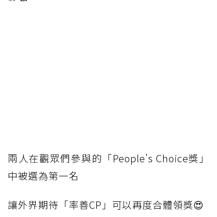
兩
人在觀眾們參與的「People's Choice獎」
中被選為第一名
讓
外界期待「率善CP」可以再度合體領獎😍