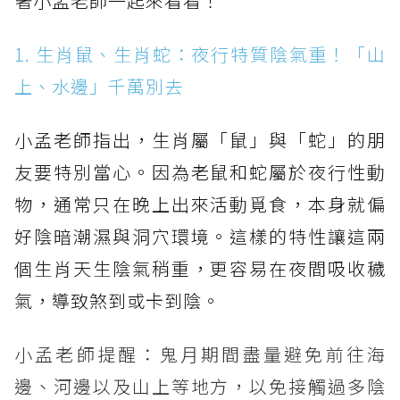
著小孟老師一起來看看！
1. 生肖鼠、生肖蛇：夜行特質陰氣重！「山
上、水邊」千萬別去
小孟老師指出，生肖屬「鼠」與「蛇」的朋
友要特別當心。因為老鼠和蛇屬於夜行性動
物，通常只在晚上出來活動覓食，本身就偏
好陰暗潮濕與洞穴環境。這樣的特性讓這兩
個生肖天生陰氣稍重，更容易在夜間吸收穢
氣，導致煞到或卡到陰。
小孟老師提醒：鬼月期間盡量避免前往海
邊、河邊以及山上等地方，以免接觸過多陰