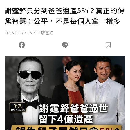
謝霆鋒只分到爸爸遺產5%？真正的傳
承智慧：公平，不是每個人拿一樣多
2026-07-22 16:30
廖嘉紅