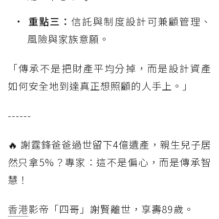
重點三：
信託與制度設計可兼顧管理、
風險與家族意願。
「傳承不是把財產平均分掉，而是設計資產
如何安全地到達真正想照顧的人手上。」
------
🔥 謝霆鋒爸爸過世留下4億遺產，親生兒子居
然只拿5%？專家：這不是偏心，而是傳承智
慧！
香港
影帝「四哥」謝賢離世，享壽89歲。