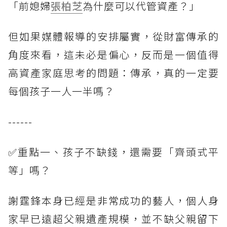
「前媳婦
張柏芝
為什麼可以代管資產？」
但如果媒體報導的安排屬實，從財富傳承的
角度來看，這未必是偏心，反而是一個值得
高資產家庭思考的問題：傳承，真的一定要
每個孩子一人一半嗎？
------
✅重點一、孩子不缺錢，還需要「齊頭式平
等」嗎？
謝霆鋒本身已經是非常成功的藝人，個人身
家早已遠超父親遺產規模，並不缺父親留下