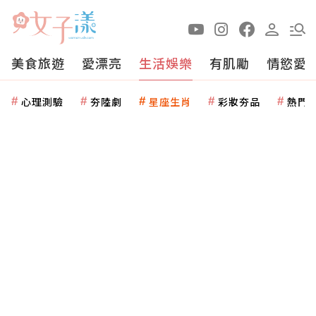
美食旅遊
愛漂亮
生活娛樂
有肌勵
情慾愛
心理測驗
夯陸劇
星座生肖
彩妝夯品
熱門