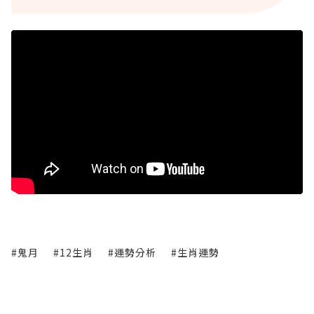
#鬼月
#12生肖
#運勢分析
#生肖運勢