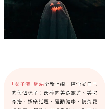
｢女子漾｣網站
全新上線，陪你愛自己
的每個樣子！最棒的美食旅遊、美妝
穿搭、娛樂話題、運動健康、情慾愛