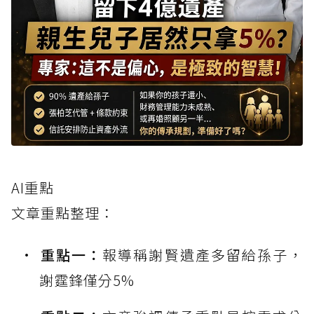
AI重點
文章重點整理：
重點一：
報導稱謝賢遺產多留給孫子，
謝霆鋒僅分5%