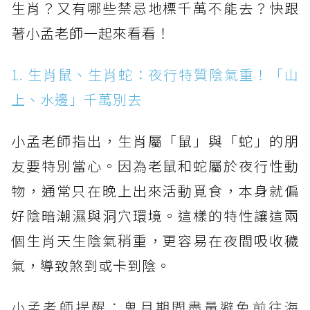
生肖？又有哪些禁忌地標千萬不能去？快跟
著小孟老師一起來看看！
1. 生肖鼠、生肖蛇：夜行特質陰氣重！「山
上、水邊」千萬別去
小孟老師指出，生肖屬「鼠」與「蛇」的朋
友要特別當心。因為老鼠和蛇屬於夜行性動
物，通常只在晚上出來活動覓食，本身就偏
好陰暗潮濕與洞穴環境。這樣的特性讓這兩
個生肖天生陰氣稍重，更容易在夜間吸收穢
氣，導致煞到或卡到陰。
小孟老師提醒：鬼月期間盡量避免前往海