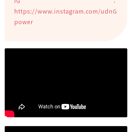
IG：
https://www.instagram.com/udnG
power