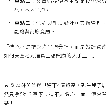
重點二：
文章強調傳承重點是按需求分
配，不必平均。
重點三：
信託與制度設計可兼顧管理、
風險與家族意願。
「傳承不是把財產平均分掉，而是設計資產
如何安全地到達真正想照顧的人手上。」
------
🔥 謝霆鋒爸爸過世留下4億遺產，親生兒子居
然只拿5%？專家：這不是偏心，而是傳承智
慧！