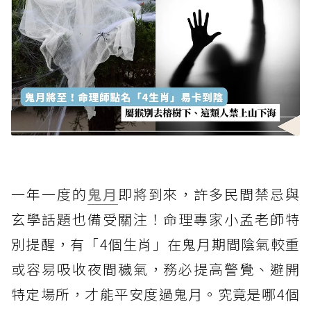
一年一度的
鬼月
即將到來，許多民間禁忌與
玄學話題也備受關注！命理專家小孟老師特
別提醒，有「4個生肖」在鬼月期間陰氣較重
或容易吸收夜間穢氣，務必提高警覺、避開
特定場所，才能平安度過鬼月。究竟是哪4個