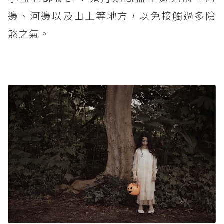
邊、河邊以及山上等地方，以免接觸過多陰
煞之氣。