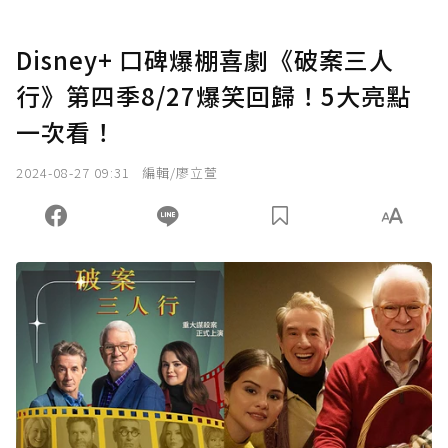
Disney+ 口碑爆棚喜劇《破案三人
行》第四季8/27爆笑回歸！5大亮點
一次看！
2024-08-27 09:31
編輯/廖立萱