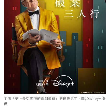
主演「史上最受崇拜的喜劇演員」史提夫馬丁。圖/Disney+ 提
供