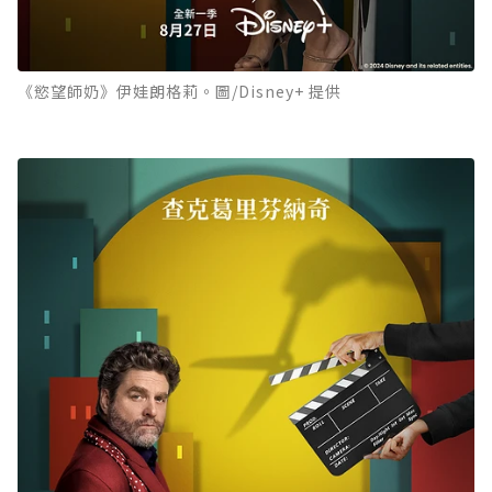
《慾望師奶》伊娃朗格莉。圖/Disney+ 提供