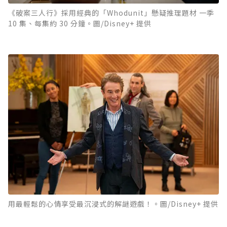
《破案三人行》採用經典的「Whodunit」懸疑推理題材 一季
10 集、每集約 30 分鐘。圖/Disney+ 提供
用最輕鬆的心情享受最沉浸式的解謎遊戲！。圖/Disney+ 提供