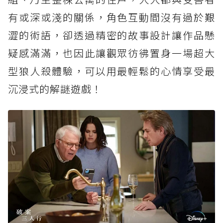
有或深或淺的關係，角色互動間沒有過於艱
澀的術語，卻透過精密的故事設計讓作品懸
疑感滿滿，也因此讓觀眾彷彿置身一場超大
型狼人殺體驗，可以用最輕鬆的心情享受最
沉浸式的解謎遊戲！