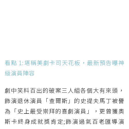
看點 1:堪稱美劇卡司天花板，最新預告曝神
級演員陣容
劇中笑料百出的破案三人組各個大有來頭，
飾演退休演員「查爾斯」的史提夫馬丁被譽
為「史上最受崇拜的喜劇演員」，更曾獲奧
斯卡終身成就獎肯定;飾演過氣百老匯導演