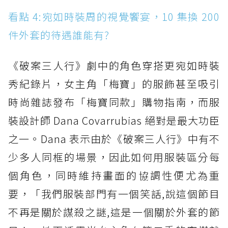
看點 4:宛如時裝周的視覺饗宴，10 集換 200
件外套的待遇誰能有?
《破案三人行》劇中的角色穿搭更宛如時裝
秀紀錄片，女主角「梅寶」的服飾甚至吸引
時尚雜誌發布「梅寶同款」購物指南，而服
裝設計師 Dana Covarrubias 絕對是最大功臣
之一。Dana 表示由於《破案三人行》中有不
少多人同框的場景，因此如何用服裝區分每
個角色，同時維持畫面的協調性便尤為重
要，「我們服裝部門有一個笑話,說這個節目
不再是關於謀殺之謎,這是一個關於外套的節