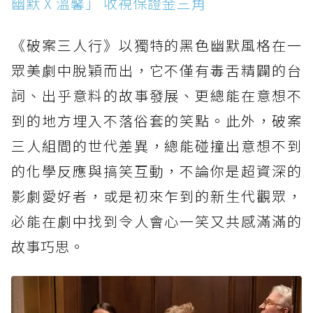
幽默 X 溫馨」 收視保證金三角
《破案三人行》以獨特的黑色幽默風格在一
眾美劇中脫穎而出，它不僅有毒舌精闢的台
詞、出乎意料的故事發展、更總能在意想不
到的地方埋入不落俗套的笑點。此外，破案
三人組間的世代差異，總能碰撞出意想不到
的化學反應與搞笑互動，不論你是超資深的
影劇愛好者，或是初來乍到的新生代觀眾，
必能在劇中找到令人會心一笑又共感滿滿的
故事巧思。