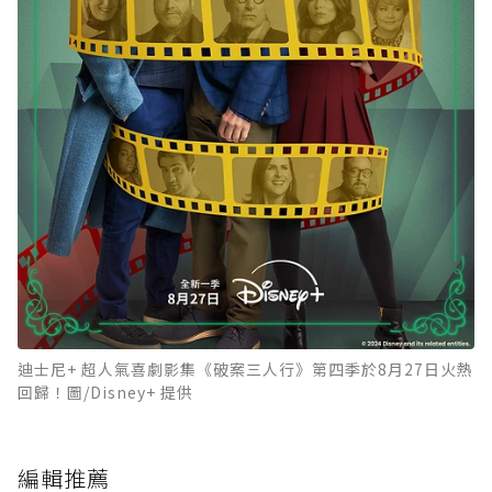
迪士尼+ 超人氣喜劇影集《破案三人行》第四季於8月27日火熱
回歸！圖/Disney+ 提供
編輯推薦