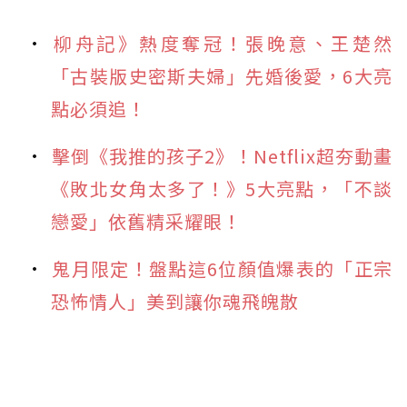
柳舟記》熱度奪冠！張晚意、王楚然
「古裝版史密斯夫婦」先婚後愛，6大亮
點必須追！
擊倒《我推的孩子2》！Netflix超夯動畫
《敗北女角太多了！》5大亮點，「不談
戀愛」依舊精采耀眼！
鬼月限定！盤點這6位顏值爆表的「正宗
恐怖情人」美到讓你魂飛魄散