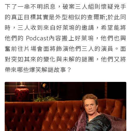
下了一串不明訊息，破案三人組則懷疑兇手
的真正目標其實是外型相似的查爾斯;於此同
時，三人收到來自好萊塢的邀請，希望能將
他們的 Podcast內容搬上好萊塢，他們也興
奮前往片場會面將飾演他們三人的演員。面
對突如其來的變化與未解的謎團，他們又將
帶來哪些爆笑解謎故事？