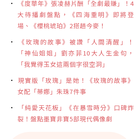
《度華年》張凌赫片酬「全劇最賺」！4
大待播劇盤點，《四海重明》即將登
場、《櫻桃琥珀》2搭趙今麥！
《玫瑰的故事》被讚「人間清醒」！
「神仙姐姐」劉亦菲10大人生金句，
「我覺得玉女這兩個字很空洞」
現實版「玫瑰」是她！《玫瑰的故事》
女配「蒂娜」朱珠7件事
「純愛天花板」《在暴雪時分》口碑炸
裂！盤點墨寶非寶5部現代偶像劇