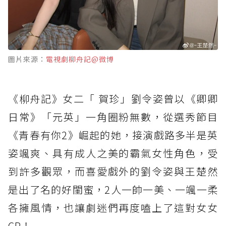
圖片來源：
電視劇柳舟記@微博
《柳舟記》女二「 賀珍」劉令姿曾以《卿卿
日常》「元英」一角圈粉無數，從選秀節目
《青春有你2》崛起的她，接演戲路多半是英
姿颯爽、具有成人之美的霸氣女性角色，受
到許多觀眾，而喜愛戲外的劉令姿與王楚然
是出了名的好閨蜜，2人一帥一美、一颯一柔
各擁風情，也讓劇迷們再度嗑上了這對女女
CP！