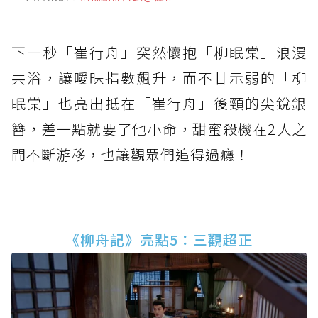
下一秒「崔行舟」突然懷抱「柳眠棠」浪漫
共浴，讓曖昧指數飆升，而不甘示弱的「柳
眠棠」也亮出抵在「崔行舟」後頸的尖銳銀
簪，差一點就要了他小命，甜蜜殺機在2人之
間不斷游移，也讓觀眾們追得過癮！
《柳舟記》亮點5：三觀超正