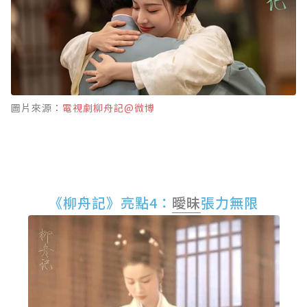
圖片來源：
電視劇柳舟記@微博
《柳舟記》亮點4：
曖昧
張力無限