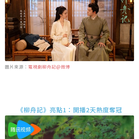
圖片來源：
電視劇柳舟記@微博
《柳舟記》亮點1：開播2天熱度奪冠