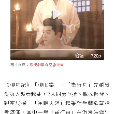
圖片來源：
電視劇柳舟記@微博
《柳舟記》「柳眠棠」、「崔行舟」先婚後
愛讓人越看越甜，2人同房互撩、脫衣擦藥、
親密試探…「崔眠夫婦」精采對手戲欲望指
數滿滿，其中一場「崔行舟」在泡澡時露出