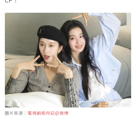
圖片來源：
電視劇柳舟記@微博