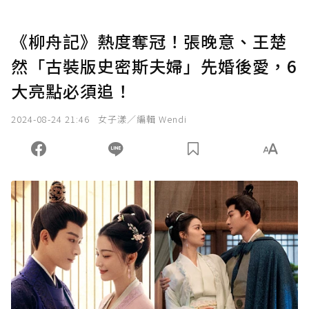
《柳舟記》熱度奪冠！張晚意、王楚
然「古裝版史密斯夫婦」先婚後愛，6
大亮點必須追！
2024-08-24 21:46
女子漾／編輯 Wendi