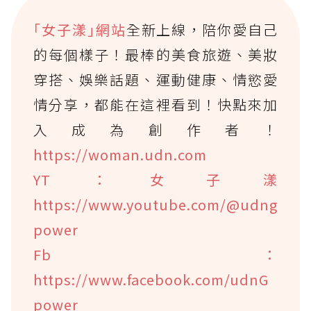
｢女子漾｣網站
全新上線，陪你愛自己
的每個樣子！最棒的美食旅遊、美妝
穿搭、娛樂話題、運動健康、情慾愛
情分享，都能在這裡看到！快點來加
入成為創作者！
https://woman.udn.com
YT：女子漾
https://www.youtube.com/@udng
power
Fb：
https://www.facebook.com/udnG
power