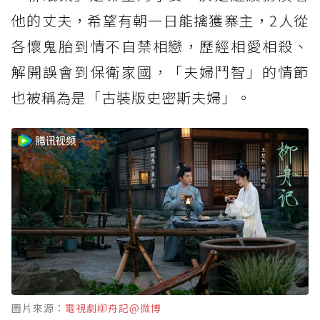
他的丈夫，希望有朝一日能擒獲寨主，2人從
各懷鬼胎到情不自禁相戀，歷經相愛相殺、
解開誤會到保衛家國，「夫婦鬥智」的情節
也被稱為是「古裝版史密斯夫婦」。
圖片來源：
電視劇柳舟記@微博