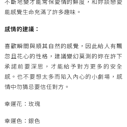
不斷地變
才能常保愛情的鮮度，
和妳談戀愛
能感覺生命充滿了許多趣味。
感情的建議：
喜歡瞬間與順其自然的感覺，因此給人有飄
忽且花心的性格，建議變幻莫測的妳在許下
承
諾前要深思，才能給予對方更多的安全
感。也不要想太多而陷入內心的小劇場，感
情中勿猜忌要信任對方。
幸運花：玫瑰
幸運色：銀色