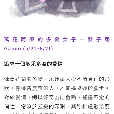
萬花筒般的多變女子—雙子座
Gamini(5/21~6/21)
追求一個多采多姿的愛情
像萬花筒般多變，永遠讓人摸不清真正的形
狀，
有機智反應的人，才能追隨妳的腳步。
對於愛情，總以好奇為出發點，搖擺不定的
個性，常陷於孤寂的深淵，
與妳相處融洽要