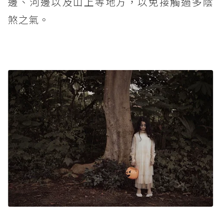
邊、河邊以及山上等地方，以免接觸過多陰
煞之氣。