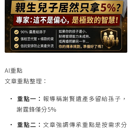
AI重點
文章重點整理：
重點一：
報導稱謝賢遺產多留給孫子，
謝霆鋒僅分5%
重點二：
文章強調傳承重點是按需求分