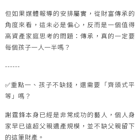
但如果媒體報導的安排屬實，從財富傳承的
角度來看，這未必是偏心，反而是一個值得
高資產家庭思考的問題：傳承，真的一定要
每個孩子一人一半嗎？
------
✅重點一、孩子不缺錢，還需要「齊頭式平
等」嗎？
謝霆鋒本身已經是非常成功的藝人，個人身
家早已遠超父親遺產規模，並不缺父親留下
的這筆財產。