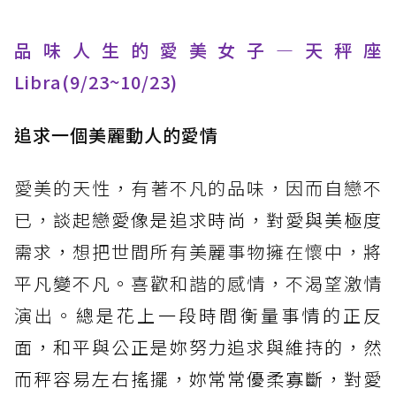
品味人生的愛美女子—天秤座
Libra(9/23~10/23)
追求一個美麗動人的愛情
愛美的天性，有著不凡的品味，因而自戀不
已，
談起戀愛像是追求時尚，對愛與美極度
需求，
想把世間所有美麗事物擁在懷中，
將
平凡變不凡。
喜歡和諧的感情，不渴望激情
演出。
總是花上一段時間衡量事情的正反
面，和平與公正是妳努力追求與維持的，然
而秤容易左右搖擺，妳常常優柔寡斷，對愛