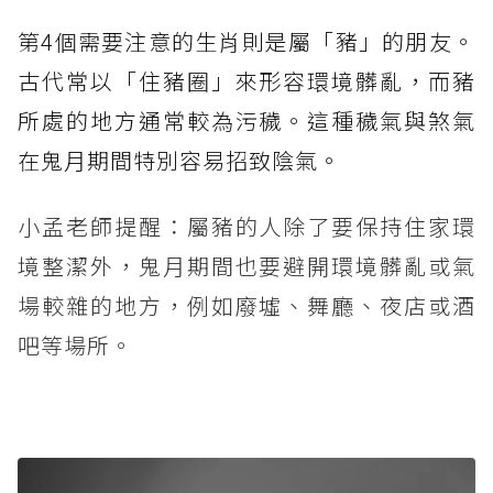
第4個需要注意的生肖則是屬「豬」的朋友。
古代常以「住豬圈」來形容環境髒亂，而豬
所處的地方通常較為污穢。這種穢氣與煞氣
在鬼月期間特別容易招致陰氣。
小孟老師提醒：屬豬的人除了要保持住家環
境整潔外，鬼月期間也要避開環境髒亂或氣
場較雜的地方，例如廢墟、舞廳、夜店或酒
吧等場所。