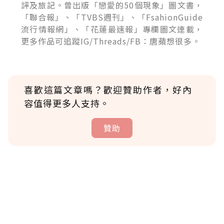
評及旅記。曾出版「戀愛的50個現象」圖文書，
「聯合報」、「TVBS週刊」、「FsahionGuide
流行情報網」、「花蓮最速報」專欄圖文連載，
更多作品可追蹤IG/Threads/FB：唐蘋想很多。
喜歡這篇文章嗎？歡迎贊助作者，好內
容值得更多人支持。
贊助
贊助說明
為了鼓勵作者持續創作更好的內容，會員可以