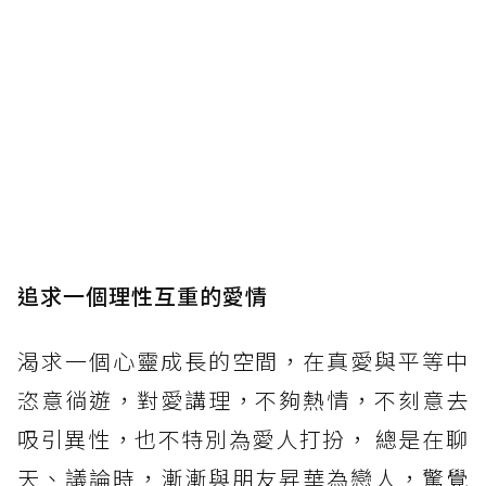
追求一個理性互重的愛情
渴求一個心靈成長的空間，在真愛與平等中
恣意徜遊，對愛講理，不夠熱情，不刻意去
吸引異性，也不特別為愛人打扮， 總是在聊
天、議論時，漸漸與朋友昇華為戀人，驚覺