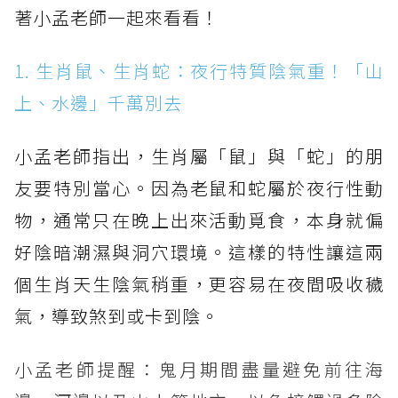
著小孟老師一起來看看！
1. 生肖鼠、生肖蛇：夜行特質陰氣重！「山
上、水邊」千萬別去
小孟老師指出，生肖屬「鼠」與「蛇」的朋
友要特別當心。因為老鼠和蛇屬於夜行性動
物，通常只在晚上出來活動覓食，本身就偏
好陰暗潮濕與洞穴環境。這樣的特性讓這兩
個生肖天生陰氣稍重，更容易在夜間吸收穢
氣，導致煞到或卡到陰。
小孟老師提醒：鬼月期間盡量避免前往海