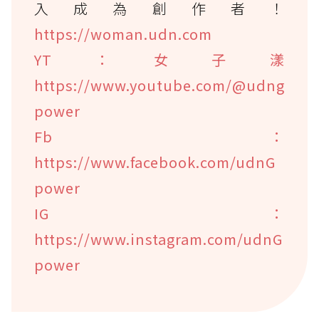
入成為創作者！
https://woman.udn.com
YT：女子漾
https://www.youtube.com/@udng
power
Fb：
https://www.facebook.com/udnG
power
IG：
https://www.instagram.com/udnG
power