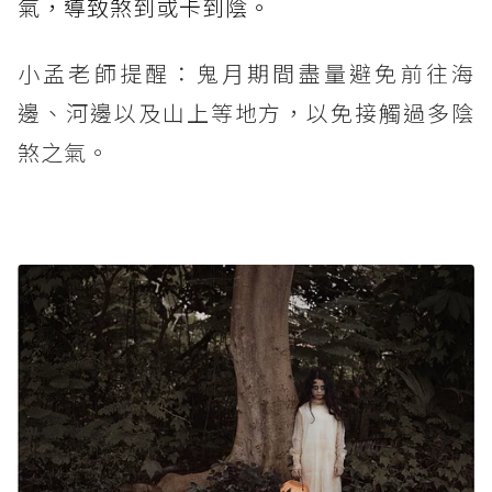
氣，導致煞到或卡到陰。
小孟老師提醒：鬼月期間盡量避免前往海
邊、河邊以及山上等地方，以免接觸過多陰
煞之氣。