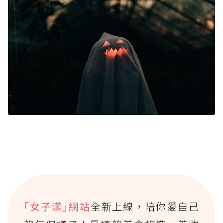
｢女子漾｣網站
全新上線，陪你愛自己