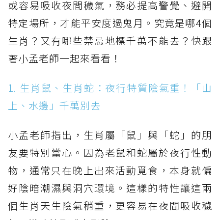
或容易吸收夜間穢氣，務必提高警覺、避開
特定場所，才能平安度過鬼月。究竟是哪4個
生肖？又有哪些禁忌地標千萬不能去？快跟
著小孟老師一起來看看！
1. 生肖鼠、生肖蛇：夜行特質陰氣重！「山
上、水邊」千萬別去
小孟老師指出，生肖屬「鼠」與「蛇」的朋
友要特別當心。因為老鼠和蛇屬於夜行性動
物，通常只在晚上出來活動覓食，本身就偏
好陰暗潮濕與洞穴環境。這樣的特性讓這兩
個生肖天生陰氣稍重，更容易在夜間吸收穢