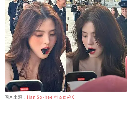
圖片來源：
Han So-hee 한소희@X