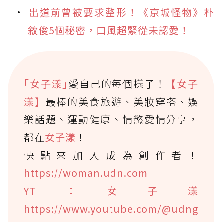
出道前曾被要求整形！《京城怪物》朴
敘俊5個秘密，口風超緊從未認愛！
｢女子漾｣
愛自己的每個樣子！
【女子
漾】
最棒的美食旅遊、美妝穿搭、娛
樂話題、運動健康、情慾愛情分享，
都在
女子漾
！
快點來加入成為創作者！
https://woman.udn.com
YT：女子漾
https://www.youtube.com/@udng