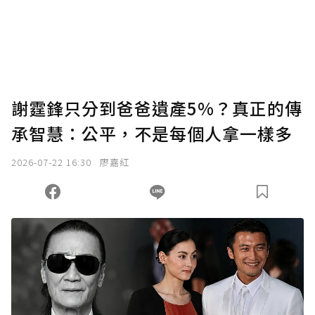
謝霆鋒只分到爸爸遺產5%？真正的傳
承智慧：公平，不是每個人拿一樣多
2026-07-22 16:30
廖嘉紅