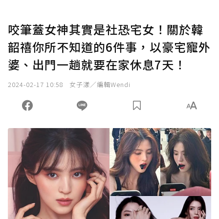
咬筆蓋女神其實是社恐宅女！關於韓
韶禧你所不知道的6件事，以豪宅寵外
婆、出門一趟就要在家休息7天！
2024-02-17 10:58
女子漾／編輯Wendi