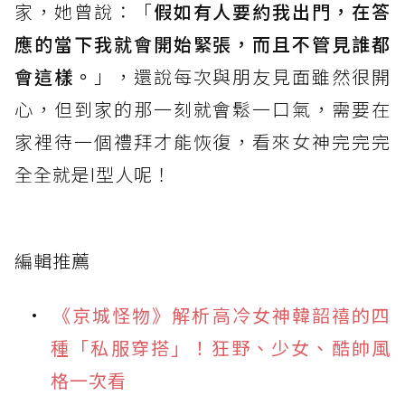
家，她曾說：「
假如有人要約我出門，在答
應的當下我就會開始緊張，而且不管見誰都
會這樣。
」，還說每次與朋友見面雖然很開
心，但到家的那一刻就會鬆一口氣，需要在
家裡待一個禮拜才能恢復，看來女神完完完
全全就是I型人呢！
編輯推薦
《京城怪物》解析高冷女神韓韶禧的四
種「私服穿搭」！狂野、少女、酷帥風
格一次看