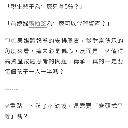
「親生兒子為什麼只拿5%？」
「前媳婦
張柏芝
為什麼可以代管資產？」
但如果媒體報導的安排屬實，從財富傳承的
角度來看，這未必是偏心，反而是一個值得
高資產家庭思考的問題：傳承，真的一定要
每個孩子一人一半嗎？
------
✅重點一、孩子不缺錢，還需要「齊頭式平
等」嗎？