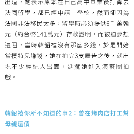
出道，她表示原本在自己高中畢業後打算去
法國留學，都已經申請上學校，然而卻因為
法國非法移民太多，留學時必須提供6千萬韓
元（約台幣141萬元）存款證明，而被迫夢想
遭阻，當時韓韶禧沒有那麼多錢，於是開始
當模特兒賺錢，她在拍完3支廣告之後，就出
現不少經紀人出面，延攬她進入演藝圈拍
戲。
韓韶禧你所不知道的事2：曾在烤肉店打工幫
母親還債