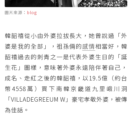
圖片來源：
blog
韓韶禧從小由外婆拉拔長大，她曾說過「外
婆是我的全部」，祖孫倆的
感情
相當好，韓
韶禧過去的刺青之一是代表外婆生日的「誕
生花」圖樣，意味著外婆永遠陪伴著自己，
成名、走紅之後的韓韶禧，以19.5億（約台
幣4558萬）買下南韓京畿道九里峨川洞
「VILLADEGREEUM W」豪宅孝敬外婆，被傳
為佳話。