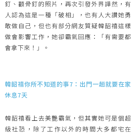
釘、顴骨釘的照片，再次引發外界譁然，有
人認為這是一種「破相」，也有人大讚她勇
敢做自己，但也有部分網友質疑韓韶禧這樣
做會影響工作，她卻霸氣回應：「有需要都
會拿下來！」。
韓韶禧你所不知道的事7：出門一趟就要在家
休息7天
韓韶禧看上去美艷霸氣，但其實她可是個超
級社恐，除了工作以外的時間大多都宅在