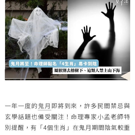
一年一度的
鬼月
即將到來，許多民間禁忌與
玄學話題也備受關注！命理專家小孟老師特
別提醒，有「4個生肖」在鬼月期間陰氣較重