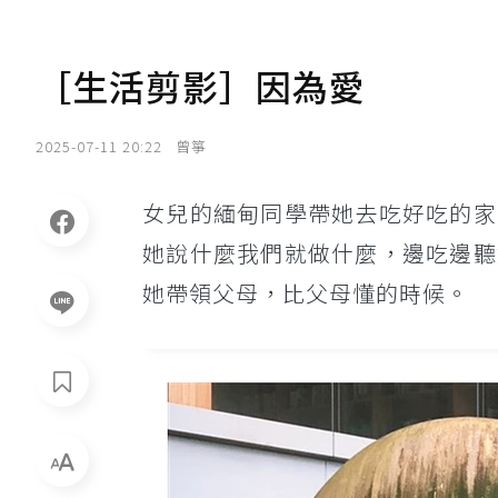
［生活剪影］因為愛
2025-07-11 20:22
曾箏
女兒的緬甸同學帶她去吃好吃的家
她說什麼我們就做什麼，邊吃邊聽
她帶領父母，比父母懂的時候。