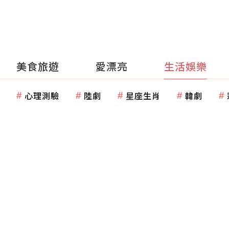
美食旅遊
愛漂亮
生活娛樂
心理測驗
陸劇
星座生肖
韓劇