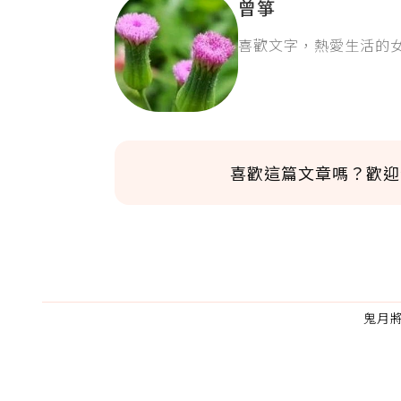
曾箏
喜歡文字，熱愛生活的
喜歡這篇文章嗎？歡迎
鬼月
為了鼓勵作者持續創作更好的內容，
的點數贈送給作者，一旦使用贊助點數
U 利點數 1 點 = NTD 1 元。