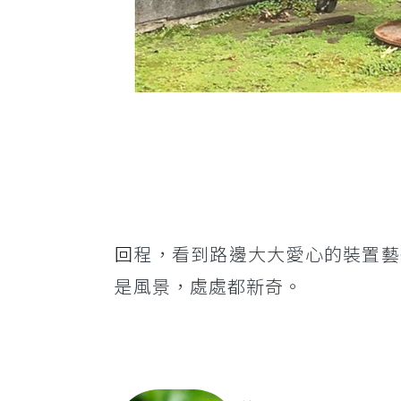
回
程，看到路邊大大愛心的裝置藝
是風景，處處都新奇。