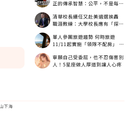
正的傳承智慧：公平，不是每個
人拿一樣多
清華校長續任又赴美遴選挨轟
職涯教練：大學校長應有「探
索」職涯權利嗎？
單人參團旅遊趨勢 何時旅遊
11/11起實施「領隊不配房」 落
單更免收單房差
寧願自己受委屈，也不忍傷害別
人！5星座做人厚道到讓人心疼
山下海
為適合
。