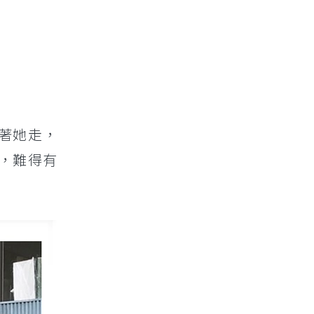
著她走，
，難得有