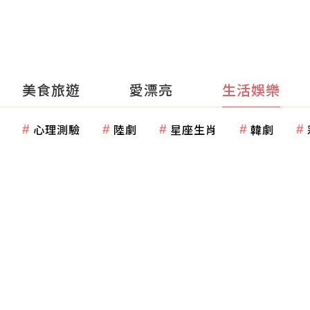
美食旅遊
愛漂亮
生活娛樂
心理測驗
陸劇
星座生肖
韓劇