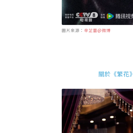
圖片來源：
辛芷蕾@微博
關於《繁花