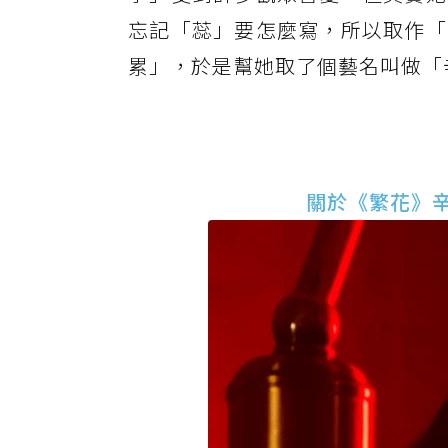
忘記「蕊」要怎麼寫，所以取作「
累」，於是幫她取了個藝名叫做「
關於《繁花》