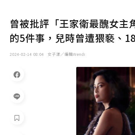
曾被批評「王家衛最醜女主
的5件事，兒時曾遭猥褻、1
2024-02-14 08:04
女子漾／編輯Wendi