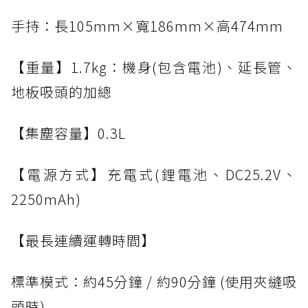
手持：長105mm×寬186mm×高474mm
【重量】1.7kg：機身(包含電池)、延長管、
地板吸頭的加總
【集塵容量】0.3L
【電源方式】充電式(鋰電池、DC25.2V、
2250mAh)
【最長連續運轉時間】
標準模式：約45分鐘 / 約90分鐘 (使用夾縫吸
頭時)