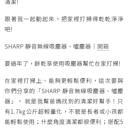
清潔!
跟著我一起動起來，把家裡打掃得乾乾淨淨
吧!
SHARP 靜音無線吸塵器、噓塵器｜
開箱
要過年了，餅乾享使用吸塵器幫忙在家打掃!
在家裡打掃上、能夠更輕鬆便利，這次要與
你們分享的「SHARP 靜音無線吸塵器、噓塵
器」， 就是我幫爸媽找到的清潔好幫手！只
有1.7kg公斤超輕量化，不管是長者或小孩都
能輕鬆使用；什麼角度清潔都很便利；搭配5