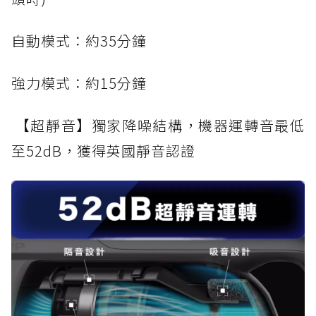
自動模式：約35分鐘
強力模式：約15分鐘
【超靜音】獨家降噪結構，機器運轉音最低
至52dB，獲得英國靜音認證