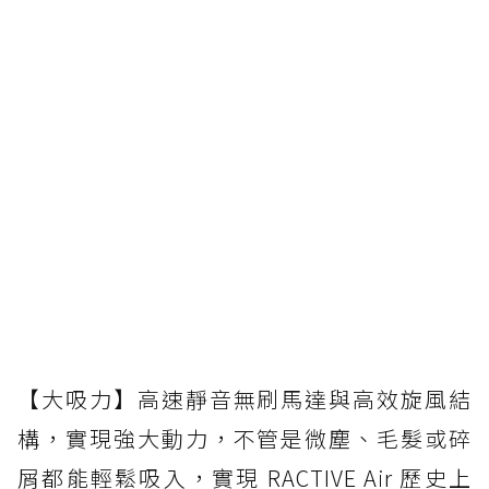
【大吸力】高速靜音無刷馬達與高效旋風結
構，實現強大動力，不管是微塵、毛髮或碎
屑都能輕鬆吸入，實現 RACTIVE Air 歷史上