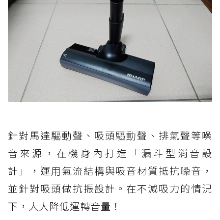
針對馬達驅動聲、吸頭驅動聲、排氣聲等噪
音來源，在機身內打造「漏斗型消音設
計」，運用氣流結構與吸音材質抵抗噪音，
並針對吸頭做抗振設計。在不減吸力的情況
下，大大降低運轉音量！