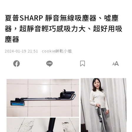
夏普SHARP 靜音無線吸塵器、噓塵
器，超靜音輕巧感吸力大、超好用吸
塵器
2024-01-19 21:51
cookie餅乾小姐