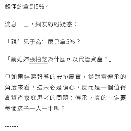
鋒僅約拿到5%。
消息一出，網友紛紛疑惑：
「親生兒子為什麼只拿5%？」
「前媳婦
張柏芝
為什麼可以代管資產？」
但如果媒體報導的安排屬實，從財富傳承的
角度來看，這未必是偏心，反而是一個值得
高資產家庭思考的問題：傳承，真的一定要
每個孩子一人一半嗎？
------