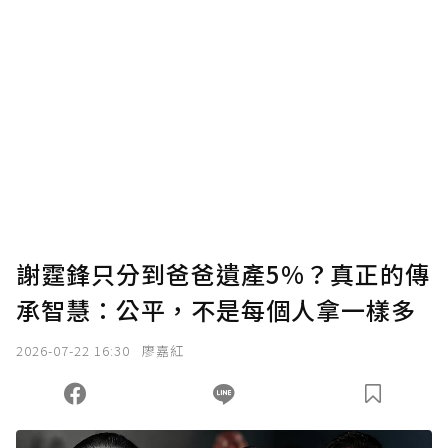
謝霆鋒只分到爸爸遺產5%？真正的傳
承智慧：公平，不是每個人拿一樣多
2026-07-22 16:30
廖嘉紅