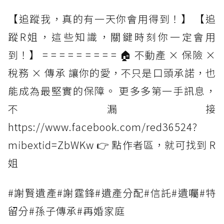
【追蹤我，真的有一天你會用得到！】 【追
蹤R姐，這些知識，關鍵時刻你一定會用
到！】 = = = = = = = = = 🏠 不動產 × 保險 ×
稅務 × 傳承 讓你的愛，不只是口頭承諾，也
能成為最堅實的保障。 更多多第一手訊息，
不漏接
https://www.facebook.com/red36524?
mibextid=ZbWKw 👉 點作者區，就可找到 R
姐
#謝賢遺產#謝霆鋒#遺產分配#信託#遺囑#特
留分#孫子傳承#再婚家庭