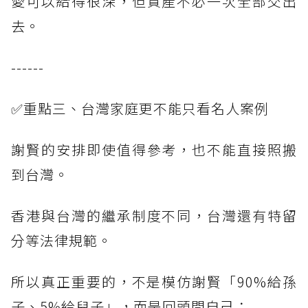
愛可以給得很深，但資產不必一次全部交出
去。
------
✅重點三、台灣家庭更不能只看名人案例
謝賢的安排即使值得參考，也不能直接照搬
到台灣。
香港與台灣的繼承制度不同，台灣還有特留
分等法律規範。
所以真正重要的，不是模仿謝賢「90%給孫
子、5%給兒子」，而是回頭問自己：