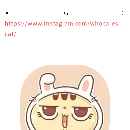
✦ IG：
https://www.instagram.com/whocares_
cat/