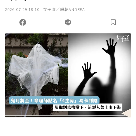
我已詳閱贊助說明，且同意站方的使用條款。
2026-07-29 18:10
女子漾／編輯ANDREA
您當前剩餘 U 利點數：
0
點；前往
購買點數