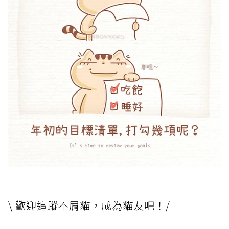
\ 歡迎追蹤不屑貓，成為貓友吧！/