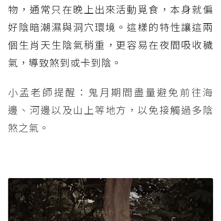
物，通常只在晚上出來活動覓食，本身就偏
好陰暗潮濕與洞穴環境。這樣的特性讓這兩
個生肖天生陰氣稍重，更容易在夜間吸收穢
氣，導致煞到或卡到陰。
小孟老師提醒：鬼月期間盡量避免前往海
邊、河邊以及山上等地方，以免接觸過多陰
煞之氣。