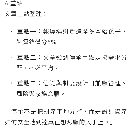
AI重點
文章重點整理：
重點一：
報導稱謝賢遺產多留給孫子，
謝霆鋒僅分5%
重點二：
文章強調傳承重點是按需求分
配，不必平均。
重點三：
信託與制度設計可兼顧管理、
風險與家族意願。
「傳承不是把財產平均分掉，而是設計資產
如何安全地到達真正想照顧的人手上。」