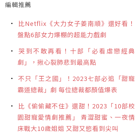
編輯推薦
比Netflix《大力女子姜南順》還好看！
盤點6部女力爆棚的超能力戲劇
哭到不敢再看！十部「必看虐戀經典
劇」，揪心裂肺悲到最高點
不只「王之國」！2023七部必追「甜寵
霸道總裁」劇 每位總裁都顏值爆表
比《偷偷藏不住》還甜！2023「10部校
園甜寵愛情劇推薦」 青澀甜蜜、一夜情
床戰大10歲姐姐 又甜又慾看到尖叫