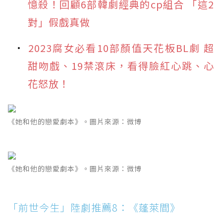
憶殺！回顧6部韓劇經典的cp組合 「這2
對」假戲真做
2023腐女必看10部顏值天花板BL劇 超
甜吻戲、19禁滾床，看得臉紅心跳、心
花怒放！
《她和他的戀愛劇本》。圖片來源：微博
《她和他的戀愛劇本》。圖片來源：微博
「前世今生」陸劇推薦8：《蓬萊間》