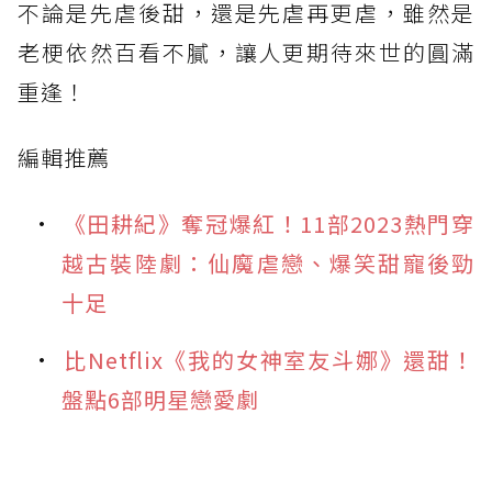
不論是先虐後甜，還是先虐再更虐，雖然是
老梗依然百看不膩，讓人更期待來世的圓滿
重逢！
編輯推薦
《田耕紀》奪冠爆紅！11部2023熱門穿
越古裝陸劇：仙魔虐戀、爆笑甜寵後勁
十足
比Netflix《我的女神室友斗娜》還甜！
盤點6部明星戀愛劇