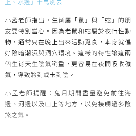
上、水邊」千萬別去
小孟老師指出，生肖屬「鼠」與「蛇」的朋
友要特別當心。因為老鼠和蛇屬於夜行性動
物，通常只在晚上出來活動覓食，本身就偏
好陰暗潮濕與洞穴環境。這樣的特性讓這兩
個生肖天生陰氣稍重，更容易在夜間吸收穢
氣，導致煞到或卡到陰。
小孟老師提醒：鬼月期間盡量避免前往海
邊、河邊以及山上等地方，以免接觸過多陰
煞之氣。