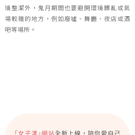
境整潔外，鬼月期間也要避開環境髒亂或氣
場較雜的地方，例如廢墟、舞廳、夜店或酒
吧等場所。
｢女子漾｣網站
全新上線，陪你愛自己