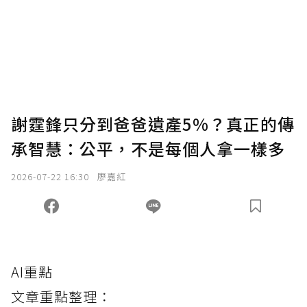
謝霆鋒只分到爸爸遺產5%？真正的傳
承智慧：公平，不是每個人拿一樣多
2026-07-22 16:30
廖嘉紅
AI重點
文章重點整理：