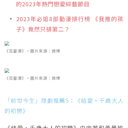
的2023年熱門戀愛綜藝節目
2023年必追8部動漫排行榜 《我推的孩
子》竟然只排第二？
《百靈潭》。圖片來源：微博
《百靈潭》。圖片來源：微博
「前世今生」陸劇推薦5：《結愛·千歲大人
的初戀》
《結愛·千歲大人的初戀》由宋茜和黃景瑜