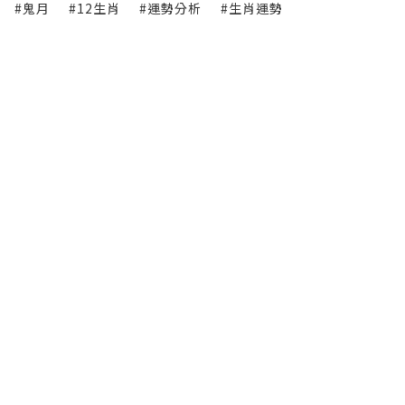
#鬼月
#12生肖
#運勢分析
#生肖運勢