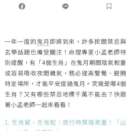
一年一度的
鬼月
即將到來，許多民間禁忌與
玄學話題也備受關注！命理專家小孟老師特
別提醒，有「4個生肖」在鬼月期間陰氣較重
或容易吸收夜間穢氣，務必提高警覺、避開
特定場所，才能平安度過鬼月。究竟是哪4個
生肖？又有哪些禁忌地標千萬不能去？快跟
著小孟老師一起來看看！
1. 生肖鼠、生肖蛇：夜行特質陰氣重！「山