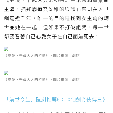
主演，描述霸道又幼稚的狐族右祭司在人世
飄蕩近千年，唯一的目的是找到女主角的轉
世並她在一起，但如果不打破詛咒，每一世
都要看著自己心愛女子在自己面前死去。
《結愛·千歲大人的初戀》。圖片來源：劇照
《結愛·千歲大人的初戀》。圖片來源：劇照
「前世今生」陸劇推薦6：《仙劍奇俠傳三》