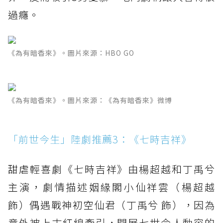
過癮。
《為有暗香來》。圖片來源：HBO GO
《為有暗香來》。圖片來源：《為有暗香來》微博
「前世今生」陸劇推薦3：《七時吉祥》
甜虐輕喜劇《七時吉祥》由楊超越和丁禹兮
主演，劇情描述姻緣閣小仙祥雲（楊超越
飾）偶遇戰神初空仙君（丁禹兮 飾），因為
意外被上古紅線牽引，開展七世令人動容的