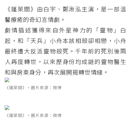
《蓬萊間》由白宇、鄭湫泓主演，是一部溫
馨療癒的奇幻言情劇。
劇情描述獲得來自外星神力的「靈物」白
起，和「天兵」小舟本該相殺卻相戀，小舟
最終遭大反派靈物殺死。千年前的死別後兩
人再度轉世，以來歷身份均成謎的靈物醫生
和與房東身分，再次展開揭轉世情緣。
《蓬萊間》。圖片來源：微博
《蓬萊間》。圖片來源：微博