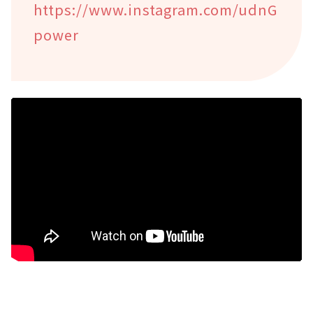
https://www.instagram.com/udnG
power