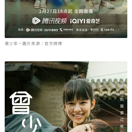
曾少年。圖片來源：官方微博