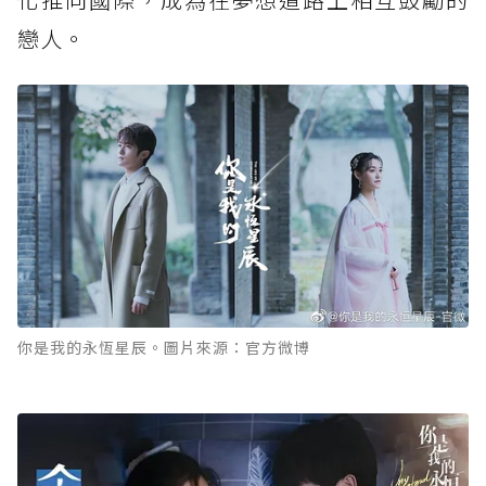
戀人。
你是我的永恆星辰。圖片來源：官方微博