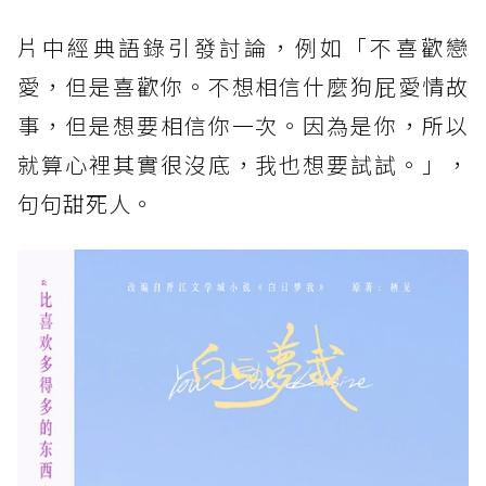
片中經典語錄引發討論，例如「不喜歡戀
愛，但是喜歡你。不想相信什麼狗屁愛情故
事，但是想要相信你一次。因為是你，所以
就算心裡其實很沒底，我也想要試試。」，
句句甜死人。