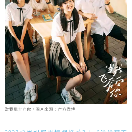
當我飛奔向你。圖片來源：官方微博