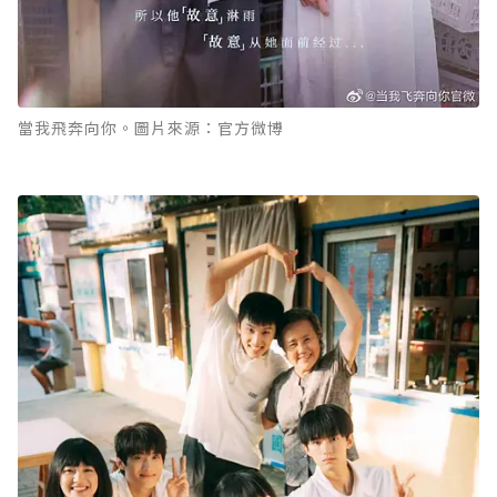
當我飛奔向你。圖片來源：官方微博