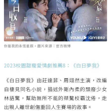
你是我的永恆星辰。圖片來源：官方微博
2023校園甜寵愛情劇推薦8：《白日夢我》
《白日夢我》由莊達菲、周翊然主演，改編
自棲見同名小説，描述外剛內柔的頹廢少女
林語驚，幫助無所不能的桀驁校霸沈倦，走
出親人離世創傷重回人生賽場的故事。