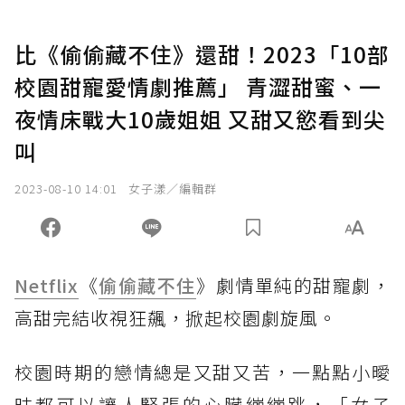
比《偷偷藏不住》還甜！2023「10部
校園甜寵愛情劇推薦」 青澀甜蜜、一
夜情床戰大10歲姐姐 又甜又慾看到尖
叫
2023-08-10 14:01
女子漾／編輯群
Netflix
《
偷偷藏不住
》劇情單純的甜寵劇，
高甜完結收視狂飆，掀起校園劇旋風。
校園時期的戀情總是又甜又苦，一點點小曖
昧都可以讓人緊張的心臟繃繃跳，「女子