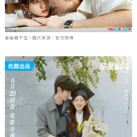
偷偷藏不住。圖片來源：官方微博