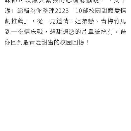
漾」編輯為你整理2023「10部校園甜寵愛情
劇推薦」，從一見鍾情、姐弟戀、青梅竹馬
到一夜情床戰，想甜想慾的片單統統有，帶
你回到最青澀甜蜜的校園回憶！