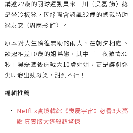
講述22歲的羽球運動員宋三川（吳磊 飾）總
是坐冷板凳，因緣際會認識32歲的總裁特助
梁友安（周雨彤 飾）。
原本對人生徬徨無助的兩人，在朝夕相處下
談起相差10歲的姐弟戀，其中「一夜激情30
秒」吳磊酒後床戰大10歲姐姐，更是讓劇迷
尖叫發出姨母笑，甜到不行！
編輯推薦
Netflix實境韓綜《喪屍宇宙》必看3大亮
點 真實版大逃殺超驚悚