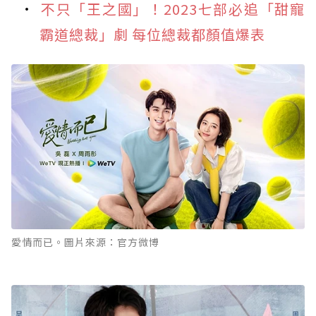
不只「王之國」！2023七部必追「甜寵
霸道總裁」劇 每位總裁都顏值爆表
愛情而已。圖片來源：官方微博