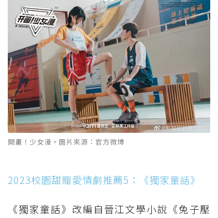
開畫！少女漫。圖片來源：官方微博
2023校園甜寵愛情劇推薦5：《獨家童話》
《獨家童話》改編自晉江文學小說《兔子壓