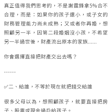
真正值得我們思考的，不是謝霆鋒拿5%合不
合理，而是：如果你的孩子還小，或子女的
財務管理能力尚未成熟；又或者你再婚，想
照顧另一半，因第二段婚姻沒小孩，不希望
另一半過世後，財產流出原本的家族......
你會選擇直接把財產交出去嗎？
------
✅二、給誰，不等於現在就把錢交給誰
很多父母以為，想照顧孩子，就要直接把房
子、股票或現金過戶給孩子。