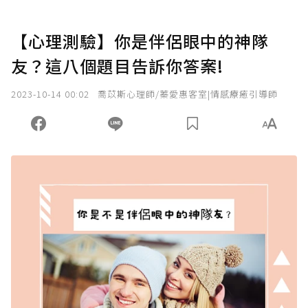
【心理測驗】你是伴侶眼中的神隊
友？這八個題目告訴你答案!
2023-10-14 00:02
喬苡斯心理師/蓁愛惠客室|情感療癒引導師