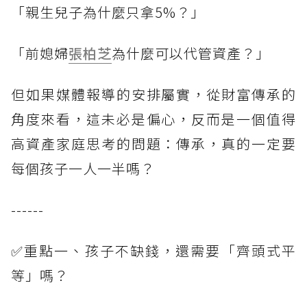
「親生兒子為什麼只拿5%？」
「前媳婦
張柏芝
為什麼可以代管資產？」
但如果媒體報導的安排屬實，從財富傳承的
角度來看，這未必是偏心，反而是一個值得
高資產家庭思考的問題：傳承，真的一定要
每個孩子一人一半嗎？
------
✅重點一、孩子不缺錢，還需要「齊頭式平
等」嗎？