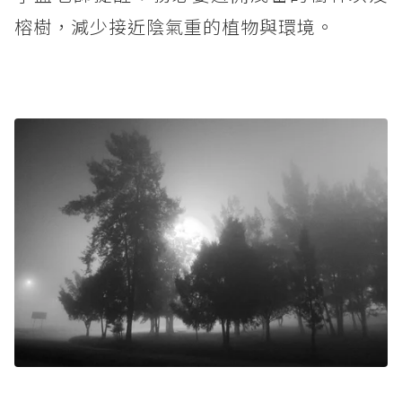
榕樹，減少接近陰氣重的植物與環境。