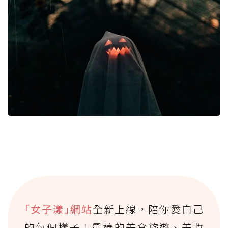
｢女子漾｣網站
全新上線，陪你愛自己
的每個樣子！最棒的美食旅遊、美妝