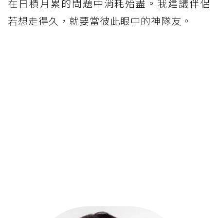
在日積月累的問題中消耗殆盡。我建議伴侶
若想走得久，就要當彼此眼中的神隊友。