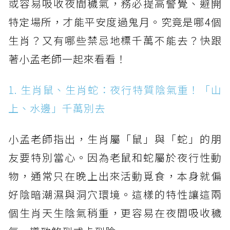
或容易吸收夜間穢氣，務必提高警覺、避開
特定場所，才能平安度過鬼月。究竟是哪4個
生肖？又有哪些禁忌地標千萬不能去？快跟
著小孟老師一起來看看！
1. 生肖鼠、生肖蛇：夜行特質陰氣重！「山
上、水邊」千萬別去
小孟老師指出，生肖屬「鼠」與「蛇」的朋
友要特別當心。因為老鼠和蛇屬於夜行性動
物，通常只在晚上出來活動覓食，本身就偏
好陰暗潮濕與洞穴環境。這樣的特性讓這兩
個生肖天生陰氣稍重，更容易在夜間吸收穢