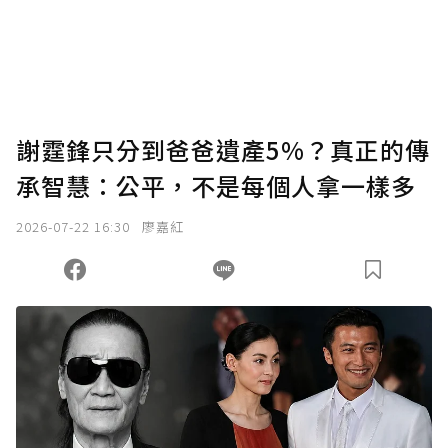
謝霆鋒只分到爸爸遺產5%？真正的傳
承智慧：公平，不是每個人拿一樣多
2026-07-22 16:30
廖嘉紅