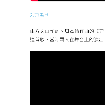
2.刀馬旦
由方文山作詞、周杰倫作曲的《刀
這首歌，當時兩人在舞台上的演出