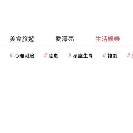
美食旅遊
愛漂亮
生活娛樂
心理測驗
陸劇
星座生肖
韓劇