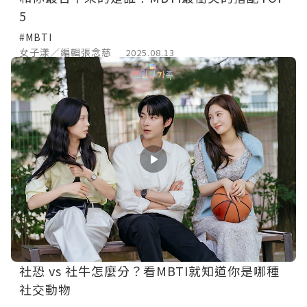
5
#MBTI
女子漾／編輯張念慈
2025.08.13
社恐 vs 社牛怎麼分？看MBTI就知道你是哪種
社交動物