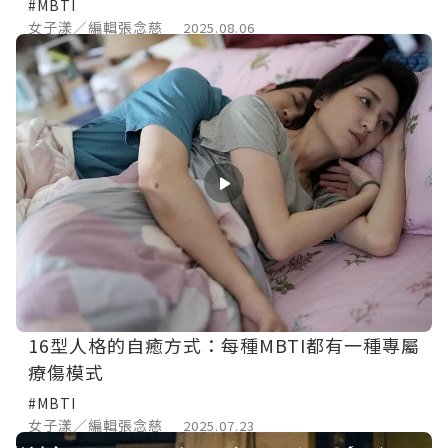
#MBTI
女子漾／編輯張念慈
2025.08.06
16型人格的自癒方式：每種MBTI都有一種專屬
療傷模式
#MBTI
女子漾／編輯張念慈
2025.07.23