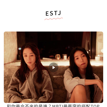
ESTJ
和你最合不來的是誰？MBTI最衝突的搭配TOP