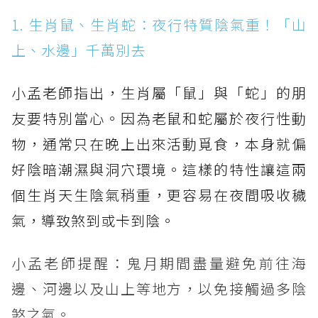
1. 生肖鼠、生肖蛇：夜行特質陰氣重！「山
上、水邊」千萬別去
小孟老師指出，生肖屬「鼠」與「蛇」的朋
友要特別當心。因為老鼠和蛇屬於夜行性動
物，通常只在晚上出來活動覓食，本身就偏
好陰暗潮濕與洞穴環境。這樣的特性讓這兩
個生肖天生陰氣稍重，更容易在夜間吸收穢
氣，導致煞到或卡到陰。
小孟老師提醒：鬼月期間盡量避免前往海
邊、河邊以及山上等地方，以免接觸過多陰
煞之氣。