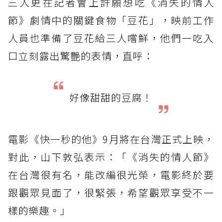
三人更在記者會上許願想吃《消失的情人
節》劇情中的關鍵食物「豆花」，映前工作
人員也準備了豆花給三人嚐鮮，他們一吃入
口立刻露出驚艷的表情，直呼：
好像甜甜的豆腐！
電影《快一秒的他》9月將在台灣正式上映，
對此，山下敦弘表示：「《消失的情人節》
在台灣很有名，能改編很光榮，電影終於要
跟觀眾見面了，很緊張，希望觀眾享受不一
樣的樂趣。」