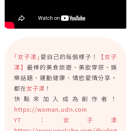
｢女子漾｣
愛自己的每個樣子！
【女子
漾】
最棒的美食旅遊、美妝穿搭、娛
樂話題、運動健康、情慾愛情分享，
都在
女子漾
！
快點來加入成為創作者！
https://woman.udn.com
YT：女子漾
https://www.youtube.com/@udng