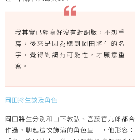
我其實已經寫好沒有對調版，不想重
寫，後來是因為聽到岡田將生的名
字，覺得對調有可能性，才願意重
寫。
岡田將生談及角色
岡田將生分別和山下敦弘、宮藤官九郎都合
作過，聊起這次飾演的角色皇一，他形容：