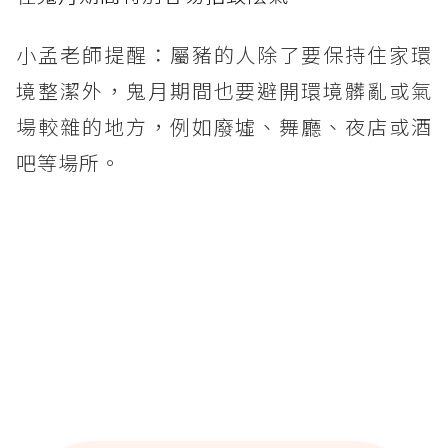
小孟老師提醒：屬豬的人除了要保持住家環
境整潔外，鬼月期間也要避開環境髒亂或氣
場較雜的地方，例如廢墟、舞廳、夜店或酒
吧等場所。