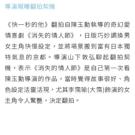
導演親曝翻拍契機
《快一秒的他》翻拍自陳玉勳執導的奇幻愛
情喜劇《消失的情人節》，日版巧妙調換男
女主角快慢設定，並將場景搬到富有日本獨
特氣息的京都。導演山下敦弘聊起翻拍契
機，表示《消失的情人節》是自己第一次看
陳玉勳導演的作品，當時覺得故事很好、角
色設定活靈活現，尤其李霈瑜(大霈)飾演的女
主角令人驚艷，決定翻拍。