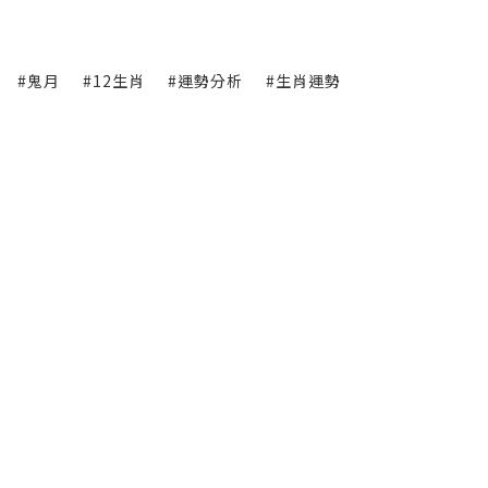
#鬼月
#12生肖
#運勢分析
#生肖運勢