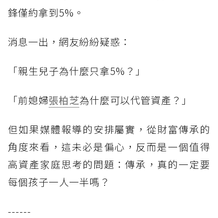
鋒僅約拿到5%。
消息一出，網友紛紛疑惑：
「親生兒子為什麼只拿5%？」
「前媳婦
張柏芝
為什麼可以代管資產？」
但如果媒體報導的安排屬實，從財富傳承的
角度來看，這未必是偏心，反而是一個值得
高資產家庭思考的問題：傳承，真的一定要
每個孩子一人一半嗎？
------