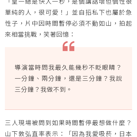
「皇一總是快人一秒，是個講話壞但個性很
單純的人，很可愛！」並自招私下也屬於急
性子，片中因時間暫停必須不動如山，拍起
來相當挑戰，笑著回憶：
導演當時問我最久能幾秒不眨眼睛？
一分鐘、兩分鐘，還是三分鐘？我說
三分鐘？我做不到。
三人現場被問到如果時間暫停最想做什麼？
山下敦弘直率表示：「因為我愛吸菸，日本