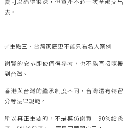
愛可以給得很深，但資產不必一次全部交出
去。
------
✅重點三、台灣家庭更不能只看名人案例
謝賢的安排即使值得參考，也不能直接照搬
到台灣。
香港與台灣的繼承制度不同，台灣還有特留
分等法律規範。
所以真正重要的，不是模仿謝賢「90%給孫