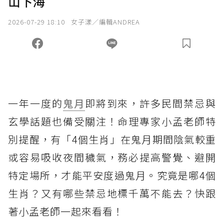
山下海
2026-07-29 18:10
女子漾／編輯ANDREA
一年一度的
鬼月
即將到來，許多民間禁忌與
玄學話題也備受關注！命理專家小孟老師特
別提醒，有「4個生肖」在鬼月期間陰氣較重
或容易吸收夜間穢氣，務必提高警覺、避開
特定場所，才能平安度過鬼月。究竟是哪4個
生肖？又有哪些禁忌地標千萬不能去？快跟
著小孟老師一起來看看！