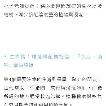
小孟老師提醒：務必要避開茂密的樹林以及
榕樹，減少接近陰氣重的植物與環境。
3. 生肖豬：環境髒亂易招陰！「夜店、酒
吧」盡量繞道
第4個需要注意的生肖則是屬「豬」的朋友。
古代常以「住豬圈」來形容環境髒亂，而豬
所處的地方通常較為污穢。這種穢氣與煞氣
在鬼月期間特別容易招致陰氣。