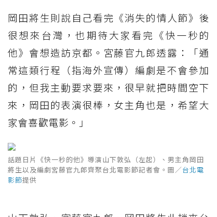
岡田將生則說自己看完《消失的情人節》後
很想來台灣，也期待大家看完《快一秒的
他》會想造訪京都。宮藤官九郎透露：「通
常這類行程（指海外宣傳）編劇是不會參加
的，但我主動要求要來，很早就把時間空下
來，岡田的表演很棒，女主角也是，希望大
家會喜歡電影。」
話題日片《快一秒的他》導演山下敦弘（左起）、男主角岡田
將生以及編劇宮藤官九郎齊聚台北電影節記者會。圖／
台北電
影節
提供