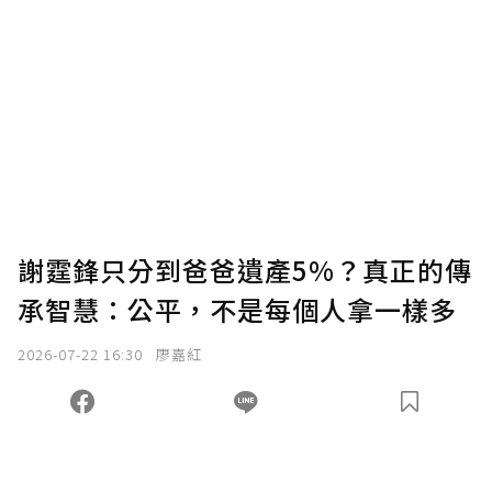
謝霆鋒只分到爸爸遺產5%？真正的傳
承智慧：公平，不是每個人拿一樣多
2026-07-22 16:30
廖嘉紅