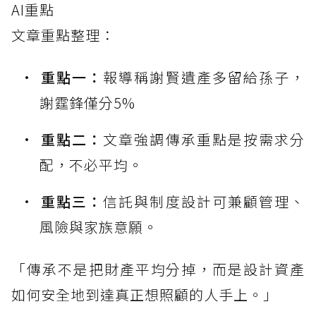
AI重點
文章重點整理：
重點一：
報導稱謝賢遺產多留給孫子，
謝霆鋒僅分5%
重點二：
文章強調傳承重點是按需求分
配，不必平均。
重點三：
信託與制度設計可兼顧管理、
風險與家族意願。
「傳承不是把財產平均分掉，而是設計資產
如何安全地到達真正想照顧的人手上。」