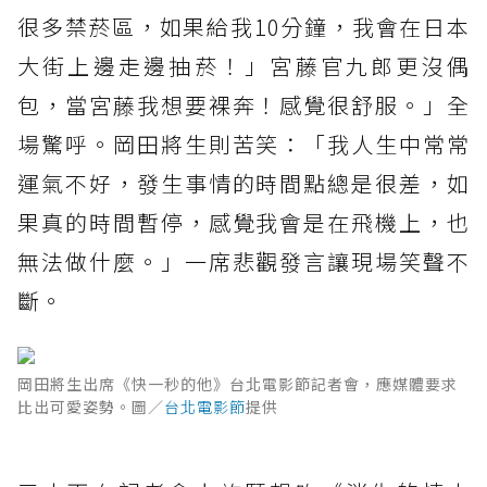
很多禁菸區，如果給我10分鐘，我會在日本
大街上邊走邊抽菸！」宮藤官九郎更沒偶
包，當宮藤我想要裸奔！感覺很舒服。」全
場驚呼。岡田將生則苦笑：「我人生中常常
運氣不好，發生事情的時間點總是很差，如
果真的時間暫停，感覺我會是在飛機上，也
無法做什麼。」一席悲觀發言讓現場笑聲不
斷。
岡田將生出席《快一秒的他》台北電影節記者會，應媒體要求
比出可愛姿勢。圖／
台北電影節
提供