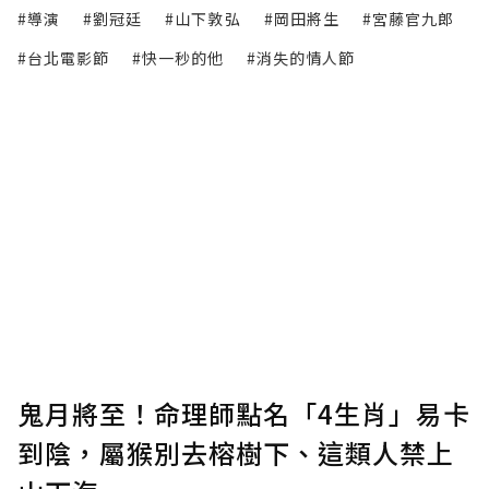
#導演
#劉冠廷
#山下敦弘
#岡田將生
#宮藤官九郎
#台北電影節
#快一秒的他
#消失的情人節
鬼月將至！命理師點名「4生肖」易卡
到陰，屬猴別去榕樹下、這類人禁上