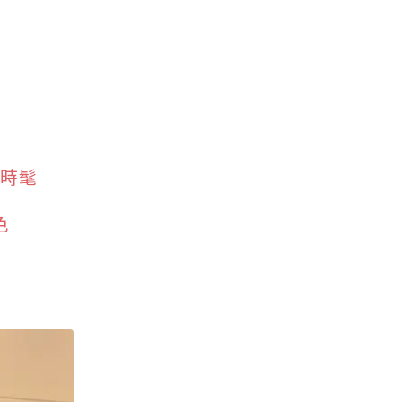
性時髦
色