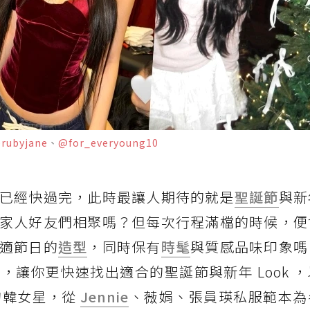
rubyjane
、
@for_everyoung10
已經快過完，此時最讓人期待的就是
聖誕節
與新
家人好友們相聚嗎？但每次行程滿檔的時候，便
適節日的
造型
，同時保有
時髦
與質感品味印象嗎
讓你更快速找出適合的聖誕節與新年 Look 
的韓女星，從
Jennie
、薇娟、張員瑛私服範本為