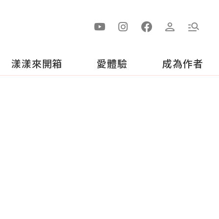
漾漾來開箱
愛體驗
成為作者