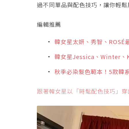
過不同單品與配色技巧，讓你輕鬆
編輯推薦
韓女星太妍、秀智、ROSE
韓女星Jessica、Wint
秋季必染髮色範本！5款韓系
跟著韓女星以「時髦配色技巧」穿出