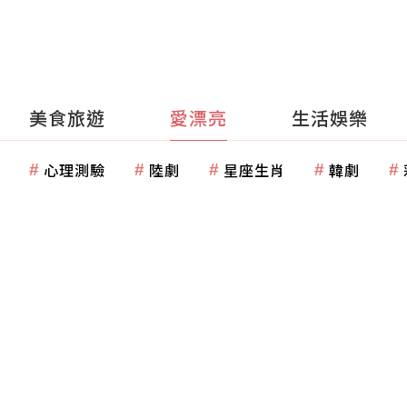
美食旅遊
愛漂亮
生活娛樂
心理測驗
陸劇
星座生肖
韓劇