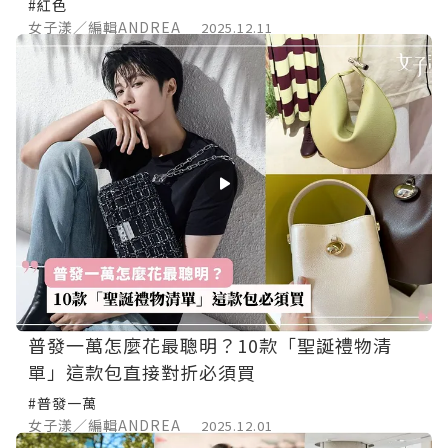
#紅色
女子漾／編輯ANDREA
2025.12.11
普發一萬怎麼花最聰明？10款「聖誕禮物清
單」這款包直接對折必須買
#普發一萬
女子漾／編輯ANDREA
2025.12.01