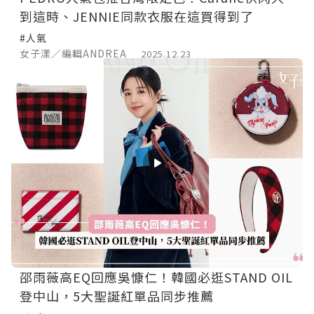
到這時、JENNIE同款衣服在這買得到了
#人氣
女子漾／編輯ANDREA
2025.12.23
邵雨薇高EQ回應吳慷仁！韓國必逛STAND OIL
登中山，5大聖誕紅單品同步推薦