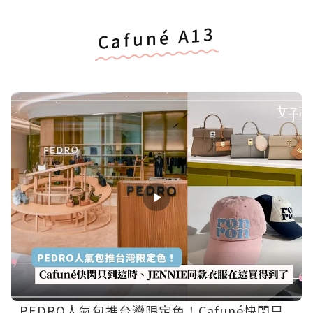
Cafuné A13
PEDRO人氣包推台灣限定色！Cafuné快閃只