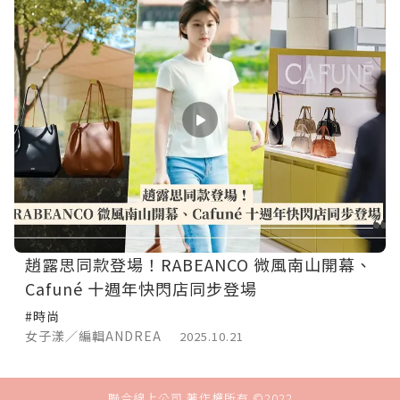
趙露思同款登場！RABEANCO 微風南山開幕、
Cafuné 十週年快閃店同步登場
#時尚
女子漾／編輯ANDREA
2025.10.21
聯合線上公司 著作權所有 ©2022