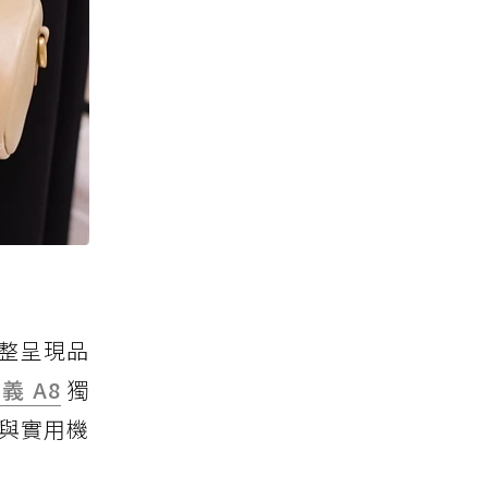
完整呈現品
義 A8
獨
革與實用機