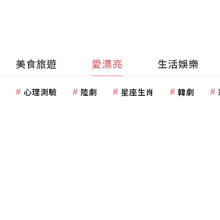
美食旅遊
愛漂亮
生活娛樂
心理測驗
陸劇
星座生肖
韓劇