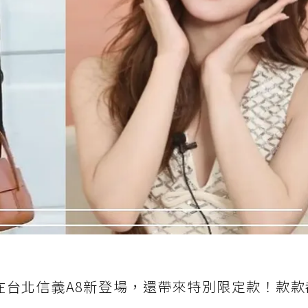
在台北信義A8新登場，還帶來特別限定款！款款