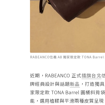
RABEANCO信義 A8 獨家限定款 TONA Bar
近期，RABEANCO 正式
插旗台北
牌經典設計與話題
新品
，打造獨具
家限定款 TONA Barrel 
能，選用植鞣與平滑兩種皮質呈現