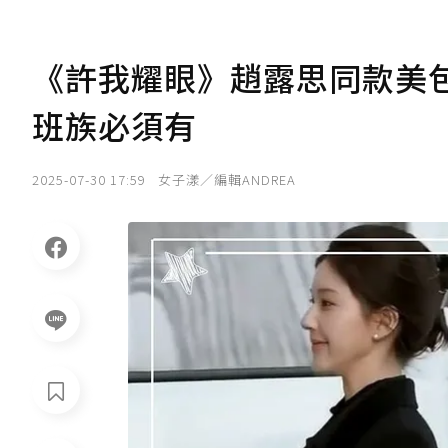
《許我耀眼》趙露思同款美
班族必須有
2025-07-30 17:59
女子漾／編輯ANDREA