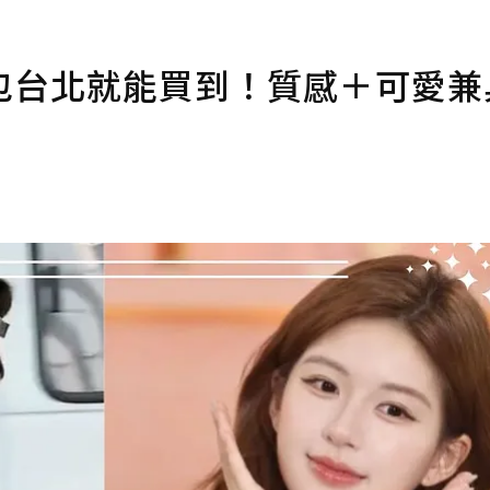
包台北就能買到！質感＋可愛兼