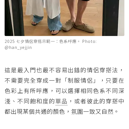
2025 七夕情侶穿搭示範一：色系呼應。 Photo:
@han_yejjin
這是最入門也最不容易出錯的情侶穿搭法，
不需要完全穿成一對「制服情侶」，只要在
色彩上有所呼應，可以選擇相同色系不同深
淺、不同飽和度的
單品
，或者彼此的穿搭中
都出現某個共通的顏色，氛圍一致又自然。