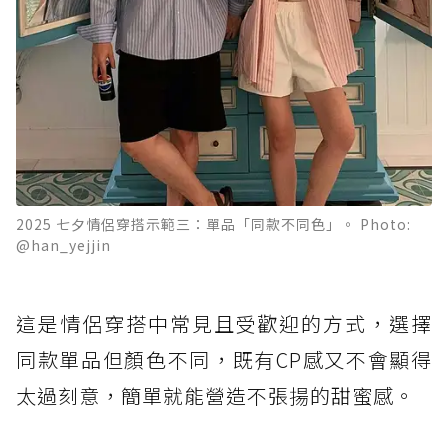
2025 七夕情侶穿搭示範三：單品「同款不同色」。 Photo:
@han_yejjin
這是情侶穿搭中常見且受歡迎的方式，選擇
同款單品但顏色不同，既有CP感又不會顯得
太過刻意，簡單就能營造不張揚的甜蜜感。