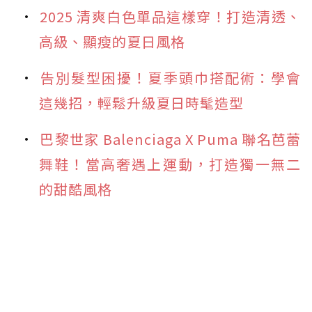
2025 清爽白色單品這樣穿！打造清透、
高級、顯瘦的夏日風格
告別髮型困擾！夏季頭巾搭配術：學會
這幾招，輕鬆升級夏日時髦造型
巴黎世家 Balenciaga X Puma 聯名芭蕾
舞鞋！當高奢遇上運動，打造獨一無二
的甜酷風格