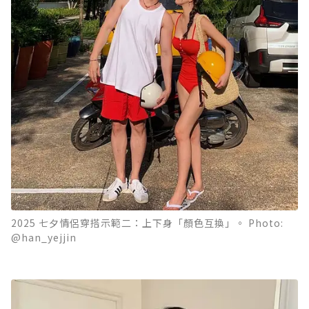
2025 七夕情侶穿搭示範二：上下身「顏色互換」。 Photo:
@han_yejjin