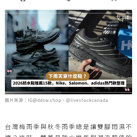
圖片來源：IG@ddsw.shop、@livestockcanada
台灣梅雨季與秋冬雨季總是讓雙腳悶濕不