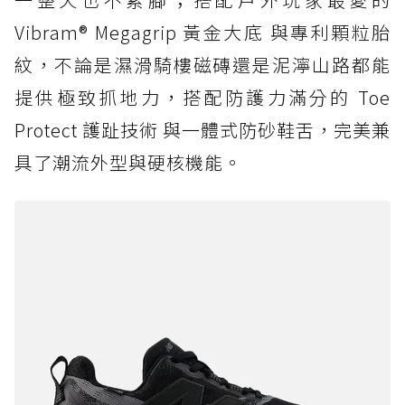
Vibram® Megagrip 黃金大底 與專利顆粒胎
紋，不論是濕滑騎樓磁磚還是泥濘山路都能
提供極致抓地力，搭配防護力滿分的 Toe
Protect 護趾技術 與一體式防砂鞋舌，完美兼
具了潮流外型與硬核機能。