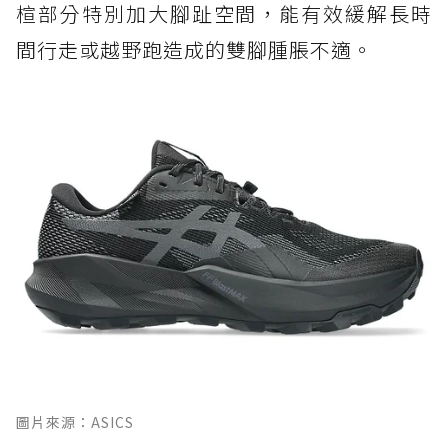
楦部分特別加大腳趾空間，能有效緩解長時
間行走或越野跑造成的雙腳腫脹不適。
圖片來源：ASICS