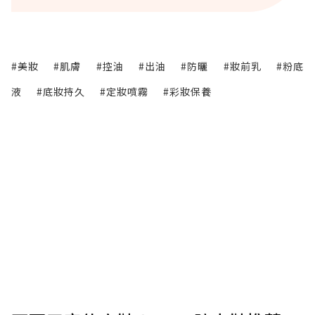
#美妝
#肌膚
#控油
#出油
#防曬
#妝前乳
#粉底
液
#底妝持久
#定妝噴霧
#彩妝保養