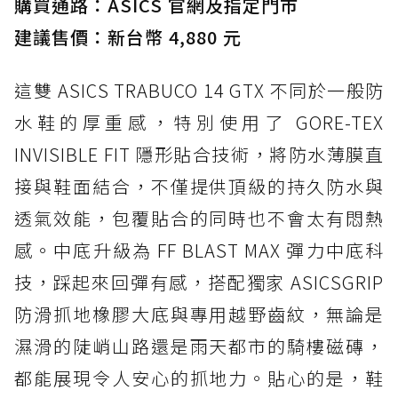
購買通路：ASICS 官網及指定門市
建議售價：新台幣 4,880 元
這雙 ASICS TRABUCO 14 GTX 不同於一般防
水鞋的厚重感，特別使用了 GORE-TEX
INVISIBLE FIT 隱形貼合技術，將防水薄膜直
接與鞋面結合，不僅提供頂級的持久防水與
透氣效能，包覆貼合的同時也不會太有悶熱
感。中底升級為 FF BLAST MAX 彈力中底科
技，踩起來回彈有感，搭配獨家 ASICSGRIP
防滑抓地橡膠大底與專用越野齒紋，無論是
濕滑的陡峭山路還是雨天都市的騎樓磁磚，
都能展現令人安心的抓地力。貼心的是，鞋