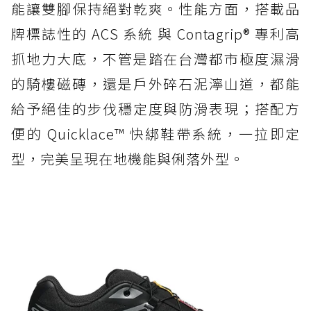
能讓雙腳保持絕對乾爽。性能方面，搭載品
牌標誌性的 ACS 系統 與 Contagrip® 專利高
抓地力大底，不管是踏在台灣都市極度濕滑
的騎樓磁磚，還是戶外碎石泥濘山道，都能
給予絕佳的步伐穩定度與防滑表現；搭配方
便的 Quicklace™ 快綁鞋帶系統，一拉即定
型，完美呈現在地機能與俐落外型。