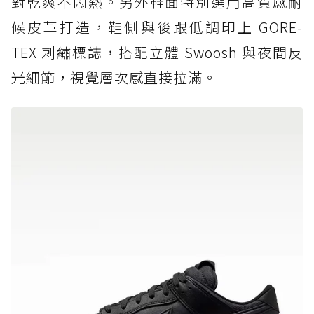
對乾爽不悶熱。另外鞋面特別選用高質感耐
候皮革打造，鞋側與後跟低調印上 GORE-
TEX 刺繡標誌，搭配立體 Swoosh 與夜間反
光細節，視覺層次感直接拉滿。