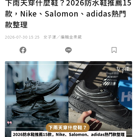
下雨天穿什麼鞋？2026防水鞋推薦15
款，Nike、Salomon、adidas熱門
款整理
2026-07-30 15:25
女子漾／編輯金柔葳