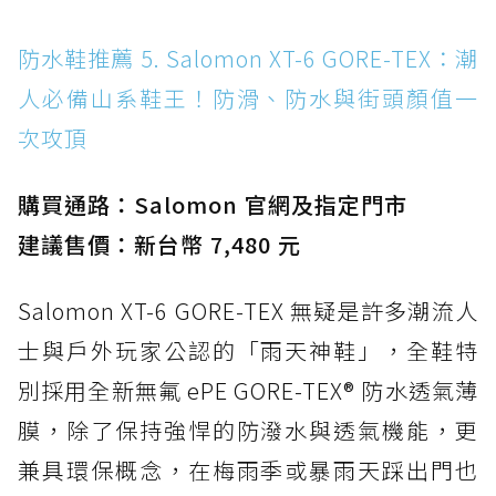
防水鞋推薦 5. Salomon XT-6 GORE-TEX：潮
人必備山系鞋王！防滑、防水與街頭顏值一
次攻頂
購買通路：Salomon 官網及指定門市
建議售價：新台幣 7,480 元
Salomon XT-6 GORE-TEX 無疑是許多潮流人
士與戶外玩家公認的「雨天神鞋」，全鞋特
別採用全新無氟 ePE GORE-TEX® 防水透氣薄
膜，除了保持強悍的防潑水與透氣機能，更
兼具環保概念，在梅雨季或暴雨天踩出門也