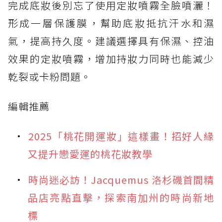
完成底妝後別忘了使用定妝噴霧全臉噴灑！
形成一層保護膜，幫助底妝抵抗汗水和濕
氣，提高持久度。建議選擇具有保濕、控油
效果的定妝噴霧，增加持妝力同時也能減少
乾裂或卡粉問題。
編輯推薦
2025「桃花開運妝」這樣畫！招好人緣
又提升戀愛運的桃花妝教學
時尚迷必訪！Jacquemus 洛杉磯首間精
品店亮點直擊，探索南加州的時尚新地
標