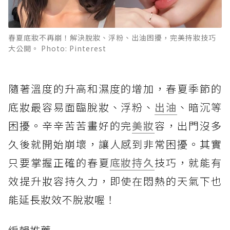
春夏底妝不再崩！解決脫妝、浮粉、出油困擾，完美持妝技巧
大公開。 Photo: Pinterest
隨著溫度的升高和濕度的增加，春夏季節的
底妝最容易面臨脫妝、浮粉、
出油
、暗沉等
困擾。辛辛苦苦畫好的完
美妝
容，出門沒多
久後就開始崩壞，讓人感到非常困擾。其實
只要掌握正確的春夏
底妝持久
技巧，就能有
效提升妝容持久力，即使在悶熱的天氣下也
能延長妝效不脫妝喔！