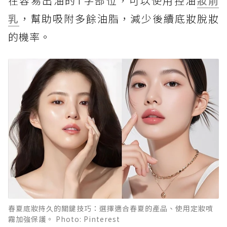
在容易出油的T字部位，可以使用控油
妝前
乳
，幫助吸附多餘油脂，減少後續底妝脫妝
的機率。
春夏底妝持久的關鍵技巧：選擇適合春夏的產品、使用定妝噴
霧加強保護。 Photo: Pinterest