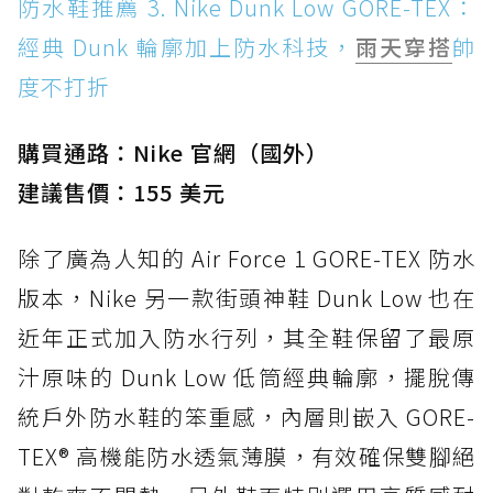
防水鞋推薦 3. Nike Dunk Low GORE-TEX：
經典 Dunk 輪廓加上防水科技，
雨天穿搭
帥
度不打折
購買通路：Nike 官網（國外）
建議售價：155 美元
除了廣為人知的 Air Force 1 GORE-TEX 防水
版本，Nike 另一款街頭神鞋 Dunk Low 也在
近年正式加入防水行列，其全鞋保留了最原
汁原味的 Dunk Low 低筒經典輪廓，擺脫傳
統戶外防水鞋的笨重感，內層則嵌入 GORE-
TEX® 高機能防水透氣薄膜，有效確保雙腳絕