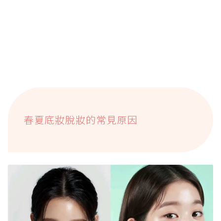
春夏底妝脫妝的常見原因