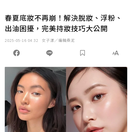
春夏底妝不再崩！解決脫妝、浮粉、
出油困擾，完美持妝技巧大公開
2025-05-16 04:32
女子漾／編輯桑泥