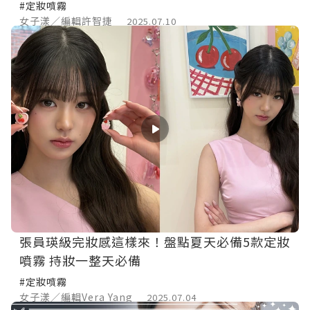
#定妝噴霧
女子漾／編輯許智捷
2025.07.10
張員瑛級完妝感這樣來！盤點夏天必備5款定妝
噴霧 持妝一整天必備
#定妝噴霧
女子漾／編輯Vera Yang
2025.07.04