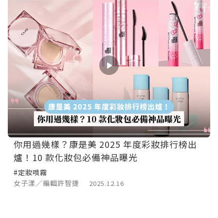
你用過幾樣？康是美 2025 年度彩妝排行榜出
爐！10 款化妝包必備神品曝光
#定妝噴霧
女子漾／編輯許智捷
2025.12.16