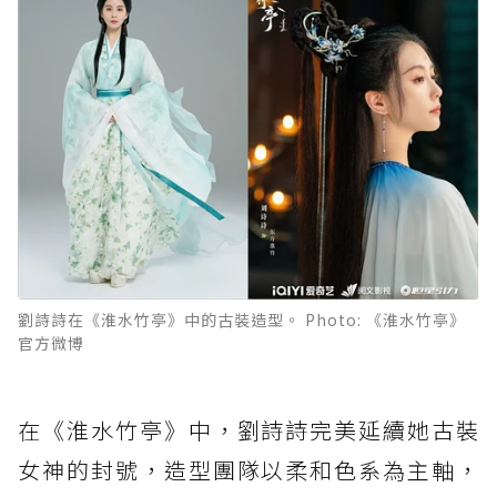
劉詩詩在《淮水竹亭》中的古裝造型。 Photo: 《淮水竹亭》
官方微博
在《淮水竹亭》中，劉詩詩完美延續她古裝
女神的封號，造型團隊以柔和色系為主軸，