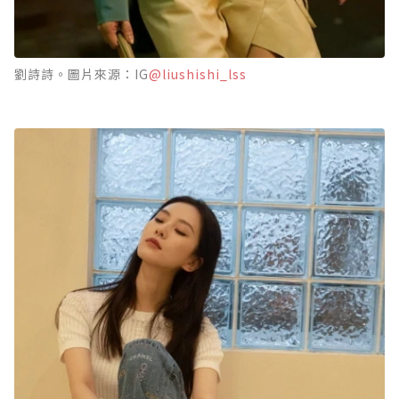
劉詩詩。圖片來源：IG
@liushishi_lss