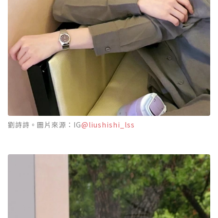
劉詩詩。圖片來源：IG
@liushishi_lss