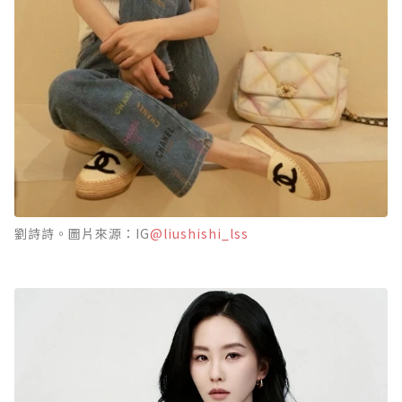
劉詩詩。圖片來源：IG
@liushishi_lss