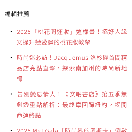
編輯推薦
2025「桃花開運妝」這樣畫！招好人緣
又提升戀愛運的桃花妝教學
時尚迷必訪！Jacquemus 洛杉磯首間精
品店亮點直擊，探索南加州的時尚新地
標
告別變態情人！《安眠書店》第五季無
劇透重點解析：最終章回歸紐約，揭開
命運終點
2025 Met Gala「時尚界的奧斯卡」倒數