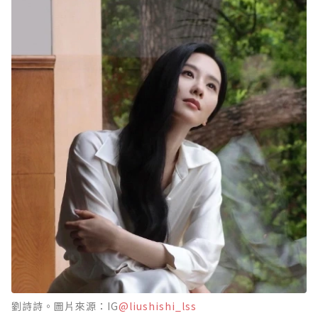
劉詩詩。圖片來源：IG
@liushishi_lss