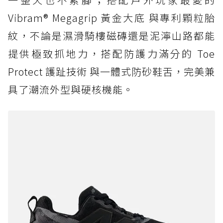
Vibram® Megagrip 黃金大底 與專利顆粒胎
紋，不論是濕滑騎樓磁磚還是泥濘山路都能
提供極致抓地力，搭配防護力滿分的 Toe
Protect 護趾技術 與一體式防砂鞋舌，完美兼
具了潮流外型與硬核機能。