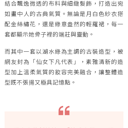
結合飄逸微透的布料與細緻髮飾，打造出宛
如畫中人的古典氣質。無論是月白色紗衣搭
配金絲繡花，還是綠意盎然的輕羅裙，每一
套都顯示她骨子裡的端莊與靈動。
而其中一套以湖水綠為主調的古裝造型，被
網友封為「仙女下凡代表」，素雅清新的造
型加上溫柔氣質的妝容完美融合，讓整體造
型既不張揚又極具記憶點。