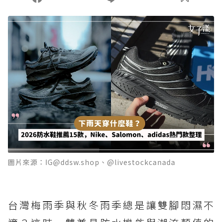
圖片來源：IG@ddsw.shop、@livestockcanada
台灣梅雨季與秋冬雨季總是讓雙腳悶濕不