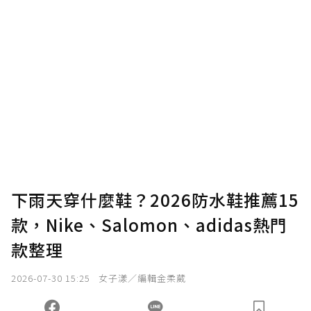
下雨天穿什麼鞋？2026防水鞋推薦15
款，Nike、Salomon、adidas熱門
款整理
2026-07-30 15:25
女子漾／編輯金柔葳