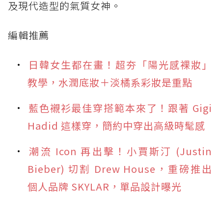
及現代造型的氣質女神。
編輯推薦
日韓女生都在畫！超夯「陽光感裸妝」
教學，水潤底妝＋淡橘系彩妝是重點
藍色襯衫最佳穿搭範本來了！跟著 Gigi
Hadid 這樣穿，簡約中穿出高級時髦感
潮流 Icon 再出擊！小賈斯汀 (Justin
Bieber) 切割 Drew House，重磅推出
個人品牌 SKYLAR，單品設計曝光