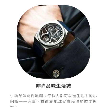
時尚品味生活誌
引領品味時尚風潮；每個人都可以從生活中的小
細節一一落實，貫徹愛地球又有品味的時尚態