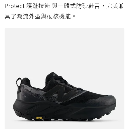
Protect 護趾技術 與一體式防砂鞋舌，完美兼
具了潮流外型與硬核機能。