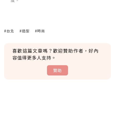
度。
#台北
#造型
#時尚
喜歡這篇文章嗎？歡迎贊助作者，好內
容值得更多人支持。
贊助
贊助說明