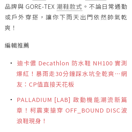
品牌與 GORE-TEX
潮鞋款式
。不論日常通勤
或戶外穿搭，讓你下雨天出門依然帥氣乾
爽！
編輯推薦
迪卡儂 Decathlon 防水鞋 NH100 實測
爆紅！暴雨走30分鐘踩水坑全乾爽⋯網
友：CP值直接天花板
PALLADIUM [LAB] 啟動機能潮流新篇
章！柯震東搶穿 OFF_BOUND DISC波
浪鞋現身！