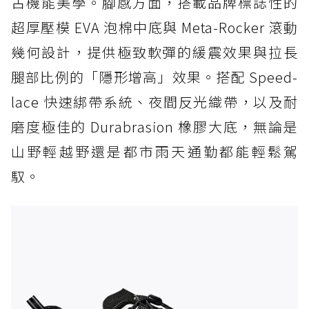
古機能美學。腳感方面，搭載品牌標誌性的
超厚壓模 EVA 泡棉中底與 Meta-Rocker 滾動
幾何設計，提供極致軟彈的緩震效果與拉長
腿部比例的「隱形增高」效果。搭配 Speed-
lace 快速綁帶系統、夜間反光織帶，以及耐
磨度極佳的 Durabrasion 橡膠大底，無論是
山野輕越野還是都市雨天通勤都能輕鬆駕
馭。