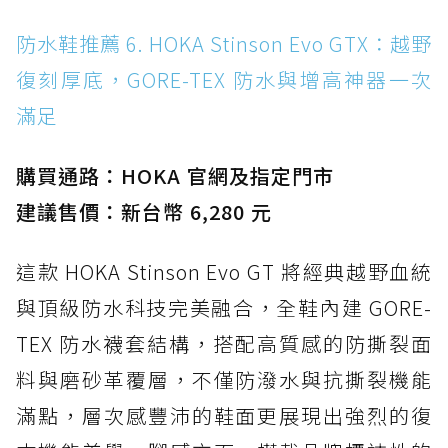
防水鞋推薦 6. HOKA Stinson Evo GTX：越野
復刻厚底，GORE-TEX 防水與增高神器一次
滿足
購買通路：HOKA 官網及指定門市
建議售價：新台幣 6,280 元
這款 HOKA Stinson Evo GT 將經典越野血統
與頂級防水科技完美融合，全鞋內建 GORE-
TEX 防水襪套結構，搭配高質感的防撕裂面
料與磨砂革覆層，不僅防潑水與抗撕裂機能
滿點，層次感豐沛的鞋面更展現出強烈的復