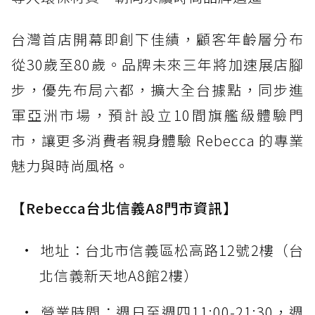
台灣首店開幕即創下佳績，顧客年齡層分布
從30歲至80歲。品牌未來三年將加速展店腳
步，優先布局六都，擴大全台據點，同步進
軍亞洲市場，預計設立10間旗艦級體驗門
市，讓更多消費者親身體驗 Rebecca 的專業
魅力與時尚風格。
【Rebecca台北信義A8門市資訊】
地址：台北市信義區松高路12號2樓（台
北信義新天地A8館2樓）
營業時間：週日至週四11:00-21:30，週