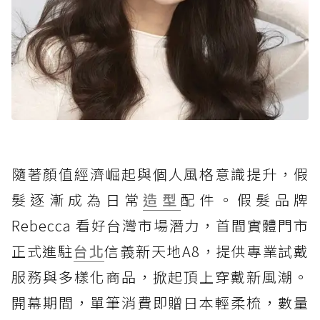
隨著顏值經濟崛起與個人風格意識提升，假
髮逐漸成為日常
造型
配件。假髮品牌
Rebecca 看好台灣市場潛力，首間實體門市
正式進駐
台北
信義新天地A8，提供專業試戴
服務與多樣化商品，掀起頂上穿戴新風潮。
開幕期間，單筆消費即贈日本輕柔梳，數量