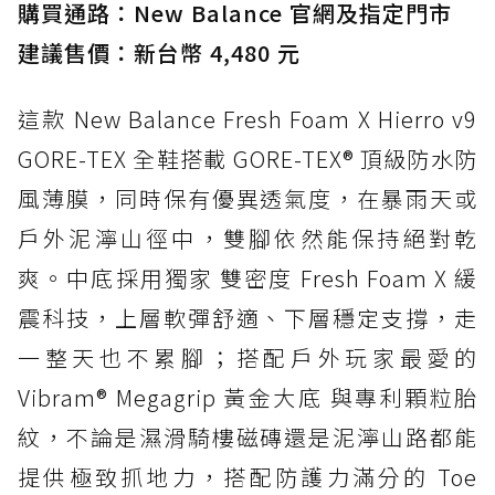
購買通路：New Balance 官網及指定門市
建議售價：新台幣 4,480 元
這款 New Balance Fresh Foam X Hierro v9
GORE-TEX 全鞋搭載 GORE-TEX® 頂級防水防
風薄膜，同時保有優異透氣度，在暴雨天或
戶外泥濘山徑中，雙腳依然能保持絕對乾
爽。中底採用獨家 雙密度 Fresh Foam X 緩
震科技，上層軟彈舒適、下層穩定支撐，走
一整天也不累腳；搭配戶外玩家最愛的
Vibram® Megagrip 黃金大底 與專利顆粒胎
紋，不論是濕滑騎樓磁磚還是泥濘山路都能
提供極致抓地力，搭配防護力滿分的 Toe