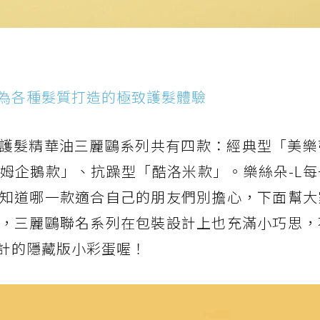
為各種髮質打造的極致護髮體驗
哥護髮精華油三麗鷗系列共有四款：經典型「美樂
姆企鵝款」、抗躁型「酷洛米款」。樂絲朵-L每
知道哪一款適合自己的朋友們別擔心，下面幫大
，三麗鷗聯名系列在包裝設計上也充滿小巧思，
計的隱藏版小彩蛋喔！