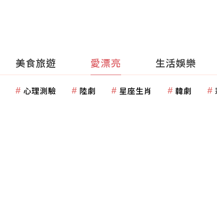
美食旅遊
愛漂亮
生活娛樂
心理測驗
陸劇
星座生肖
韓劇