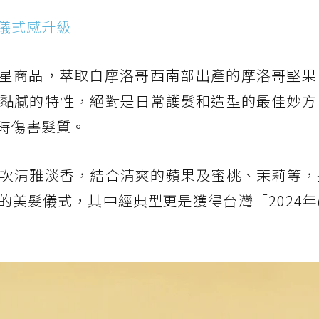
儀式感升級
明星商品，萃取自摩洛哥西南部出產的摩洛哥堅果
黏膩的特性，絕對是日常護髮和造型的最佳妙方
時傷害髮質。
次清雅淡香，結合清爽的蘋果及蜜桃、茉莉等，
美髮儀式，其中經典型更是獲得台灣「2024年@