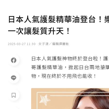
日本人氣護髮精華油登台！樂絲
一次讓髮質升天！
2025-03-27 11:30
女子漾／編輯譚麗敏
日本人氣護髮神物終於登台啦！護髮
哥護髮精華油，掀起日台兩地搶
物，現在終於不用飛也能收！