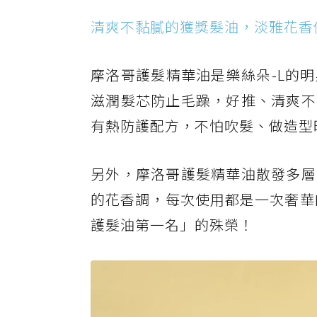
清爽不黏膩的獲獎髮油，淡雅花香
摩洛哥護髮精華油是樂絲朵-L的
滋潤髮芯防止毛躁，好推、清爽不
有熱防護配方，不怕吹髮、做造型
另外，摩洛哥護髮精華油散發多層
的花香調，每次使用都是一次奢華的
護髮油第一名」的殊榮！