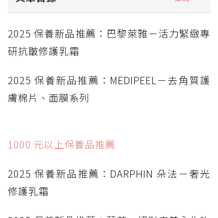
2025 保養新品推薦：巴黎萊雅－活力緊緻專研
2025 保養新品推薦：巴黎萊雅－活力緊緻專
抗皺修護乳霜
研抗皺修護乳霜
2025 保養新品推薦：MEDIPEEL－去角質護膚
棉片、面膜系列
2025 保養新品推薦：MEDIPEEL－去角質護
2025 保養新品推薦：DARPHIN 朵法－奢光修
膚棉片、面膜系列
護乳霜
2025 保養新品推薦：蘭蔻－絕對完美永生玫瑰
逆齡乳霜
1000 元以上保養品推薦
2025 保養新品推薦：伊麗莎白雅－光纖鑽白智
慧淨斑霜
2025 保養新品推薦：DARPHIN 朵法－奢光
2025 保養新品推薦：肌膚之鑰－24K 黃金精華
修護乳霜
2025 保養新品推薦：雅詩蘭黛－白金級黑鑽松
露逆時眼霜