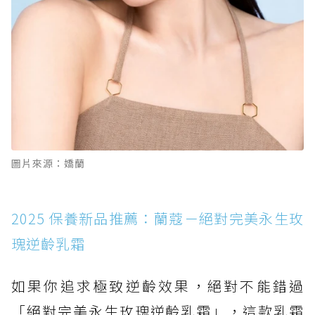
圖片來源：嬌蘭
2025 保養新品推薦：蘭蔻－絕對完美永生玫
瑰逆齡乳霜
如果你追求極致逆齡效果，絕對不能錯過
「絕對完美永生玫瑰逆齡乳霜」，這款乳霜