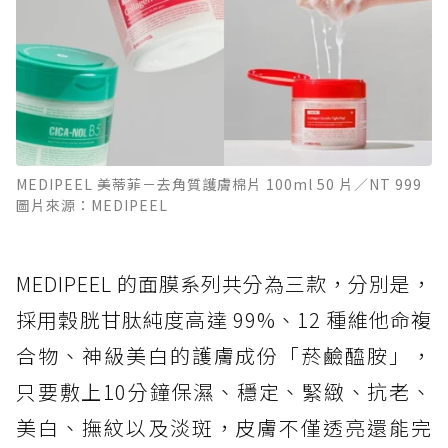
MEDIPEEL 美蒂菲－去角質護膚棉片 100ml 50 片／NT 999
圖片來源：MEDIPEEL
MEDIPEEL 的面膜系列共分為三款，分別是，
採用穀胱甘肽純度高達 99%、12 種維他命複
合物、神級美白的護膚成份「菸鹼醯胺」，
只要敷上10分鐘保濕、穩定、緊緻、抗老、
美白、撫紋以及淡斑，皮膚不僅透亮還能完