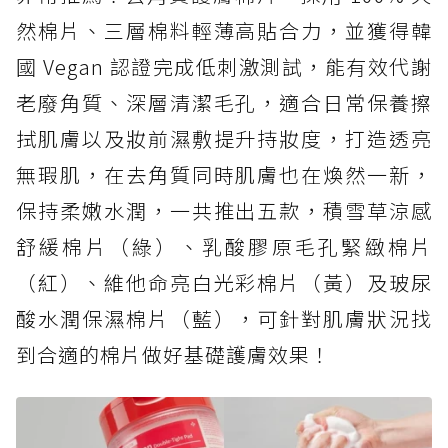
然棉片、三層棉料輕薄高貼合力，並獲得韓
國 Vegan 認證完成低刺激測試，能有效代謝
老廢角質、深層清潔毛孔，適合日常保養擦
拭肌膚以及妝前濕敷提升持妝度，打造透亮
無瑕肌，在去角質同時肌膚也在煥然一新，
保持柔嫩水潤，一共推出五款，積雪草涼感
舒緩棉片（綠）、乳酸膠原毛孔緊緻棉片
（紅）、維他命亮白光彩棉片（黃）及玻尿
酸水潤保濕棉片（藍），可針對肌膚狀況找
到合適的棉片做好基礎護膚效果！