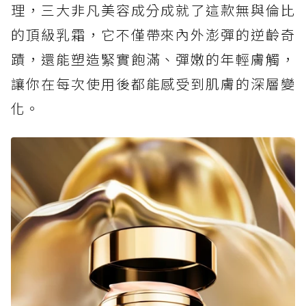
理，三大非凡美容成分成就了這款無與倫比
的頂級乳霜，它不僅帶來內外澎彈的逆齡奇
蹟，還能塑造緊實飽滿、彈嫩的年輕膚觸，
讓你在每次使用後都能感受到肌膚的深層變
化。