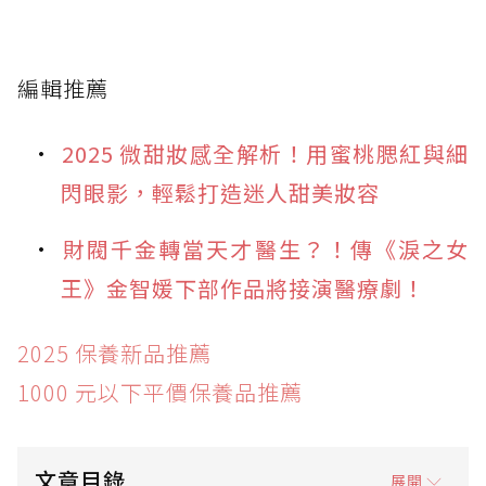
編輯推薦
2025 微甜妝感全解析！用蜜桃腮紅與細
閃眼影，輕鬆打造迷人甜美妝容
財閥千金轉當天才醫生？！傳《淚之女
王》金智媛下部作品將接演醫療劇！
2025 保養新品推薦
1000 元以下平價保養品推薦
文章目錄
展開