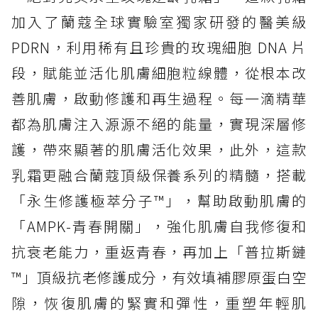
加入了蘭蔻全球實驗室獨家研發的醫美級
PDRN，利用稀有且珍貴的玫瑰細胞 DNA 片
段，賦能並活化肌膚細胞粒線體，從根本改
善肌膚，啟動修護和再生過程。每一滴精華
都為肌膚注入源源不絕的能量，實現深層修
護，帶來顯著的肌膚活化效果，此外，這款
乳霜更融合蘭蔻頂級保養系列的精髓，搭載
「永生修護極萃分子™」，幫助啟動肌膚的
「AMPK-青春開關」，強化肌膚自我修復和
抗衰老能力，重返青春，再加上「普拉斯鏈
™」頂級抗老修護成分，有效填補膠原蛋白空
隙，恢復肌膚的緊實和彈性，重塑年輕肌