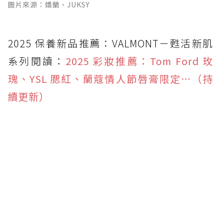
圖片來源：嬌蘭、JUKSY
2025 保養新品推薦：VALMONT－甦活新肌
系列閱讀：
2025 彩妝推薦：Tom Ford 玫
瑰、YSL 腮紅、蘭蔻情人節唇膏限定⋯（持
續更新）