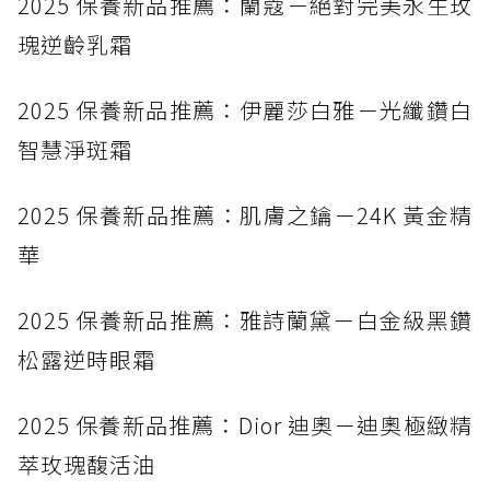
2025 保養新品推薦：蘭蔻－絕對完美永生玫
2025 保養新品推薦：Dior 迪奧－迪奧極緻精萃
瑰逆齡乳霜
玫瑰馥活油
2025 保養新品推薦：VALMONT－甦活新肌系
2025 保養新品推薦：伊麗莎白雅－光纖鑽白
列
智慧淨斑霜
2025 保養新品推薦：肌膚之鑰－24K 黃金精
華
2025 保養新品推薦：雅詩蘭黛－白金級黑鑽
松露逆時眼霜
2025 保養新品推薦：Dior 迪奧－迪奧極緻精
萃玫瑰馥活油