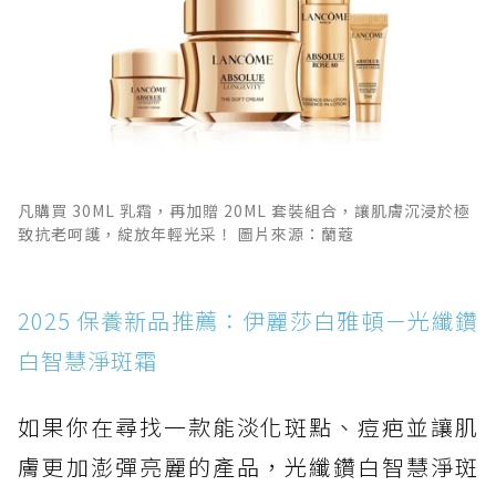
凡購買 30ML 乳霜，再加贈 20ML 套裝組合，讓肌膚沉浸於極
致抗老呵護，綻放年輕光采！ 圖片來源：蘭蔻
2025 保養新品推薦：伊麗莎白雅頓－光纖鑽
白智慧淨斑霜
如果你在尋找一款能淡化斑點、痘疤並讓肌
膚更加澎彈亮麗的產品，光纖鑽白智慧淨斑