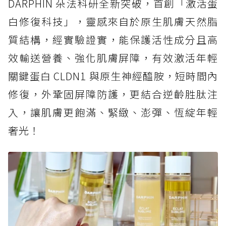
DARPHIN 朵法科研全新突破，首創「激活蛋
白修復科技」，靈感來自於原生肌膚天然脂
質結構，經實驗證實，能保護活性成分且高
效輸送營養、強化肌膚屏障，有效激活年輕
關鍵蛋白 CLDN1 與原生神經醯胺，短時間內
修復，外鞏固屏障防護，更結合逆齡胜肽注
入，讓肌膚更飽滿、緊緻、澎彈、恆綻年輕
奢光！