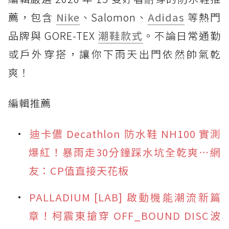
薦，包含
Nike
、Salomon、
Adidas
等熱門
品牌與 GORE-TEX
潮鞋款式
。不論日常通勤
或戶外穿搭，讓你下雨天出門依然帥氣乾
爽！
編輯推薦
迪卡儂 Decathlon 防水鞋 NH100 實測
爆紅！暴雨走30分鐘踩水坑全乾爽⋯網
友：CP值直接天花板
PALLADIUM [LAB] 啟動機能潮流新篇
章！柯震東搶穿 OFF_BOUND DISC波