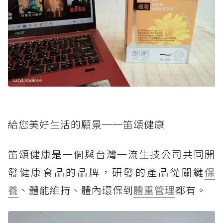
給您美好生活的願景──笛頌健康
笛頌健康是一個與台灣一流生技公司共同開
發健康食品的品牌，研發的產品從關鍵
保
養
、體能維持、體內環保到
體重管理
都有。