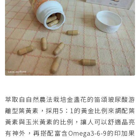
萃取自自然農法栽培金盞花的笛頌玻尿酸游
離型葉黃素，採用5：1的黃金比例來調配葉
黃素與玉米黃素的比例，讓人可以舒適晶亮
有神外，再搭配富含Omega3-6-9的印加果