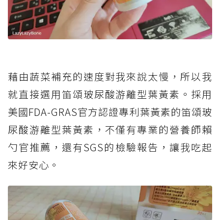
藉由蔬菜補充的速度對我來說太慢，所以我
就直接選用笛頌玻尿酸游離型葉黃素。採用
美國FDA-GRAS官方認證專利葉黃素的笛頌玻
尿酸游離型葉黃素，不僅有專業的營養師賴
勺官推薦，還有SGS的檢驗報告，讓我吃起
來好安心。