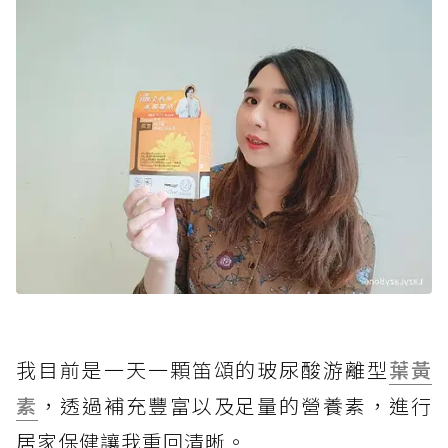
我目前是一天一顆笛頌的玻尿酸游離型
葉黃
素
，透過補充豐富以及足量的營養素，進行
居家保健讓我重回清晰。