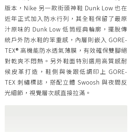
版本，Nike 另一款街頭神鞋 Dunk Low 也在
近年正式加入防水行列，其全鞋保留了最原
汁原味的 Dunk Low 低筒經典輪廓，擺脫傳
統戶外防水鞋的笨重感，內層則嵌入 GORE-
TEX® 高機能防水透氣薄膜，有效確保雙腳絕
對乾爽不悶熱。另外鞋面特別選用高質感耐
候皮革打造，鞋側與後跟低調印上 GORE-
TEX 刺繡標誌，搭配立體 Swoosh 與夜間反
光細節，視覺層次感直接拉滿。