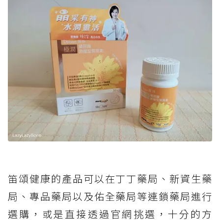
笛頌健康的產品可以在丁丁藥局、新資生藥
局、專品藥局以及佑全藥局等連鎖藥局進行
選購，或是直接透過官網挑選，十分的方