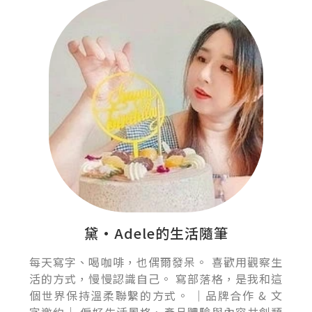
黛•Adele的生活隨筆
每天寫字、喝咖啡，也偶爾發呆。 喜歡用觀察生
活的方式，慢慢認識自己。 寫部落格，是我和這
個世界保持溫柔聯繫的方式。 ｜品牌合作 & 文