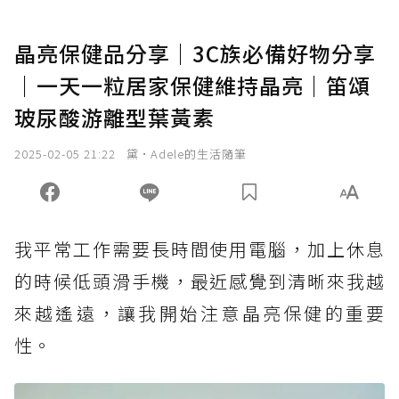
晶亮保健品分享｜3C族必備好物分享
｜一天一粒居家保健維持晶亮｜笛頌
玻尿酸游離型葉黃素
2025-02-05 21:22
黛•Adele的生活隨筆
我平常工作需要長時間使用電腦，加上休息
的時候低頭滑手機，最近感覺到清晰來我越
來越遙遠，讓我開始注意晶亮保健的重要
性。