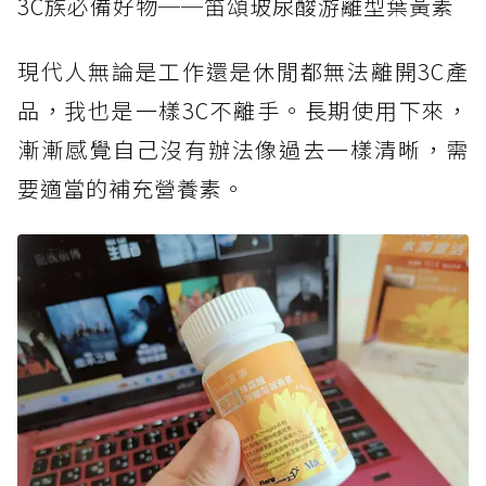
3C族必備好物──笛頌玻尿酸游離型葉黃素
現代人無論是工作還是休閒都無法離開3C產
品，我也是一樣3C不離手。長期使用下來，
漸漸感覺自己沒有辦法像過去一樣清晰，需
要適當的補充營養素。