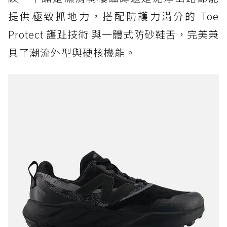
提供極致抓地力，搭配防護力滿分的 Toe
Protect 護趾技術 與一體式防砂鞋舌，完美兼
具了潮流外型與硬核機能。