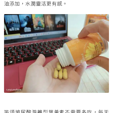
油添加，水潤靈活更有感。
笛頌玻尿酸游離型葉黃素不需要多吃，每天