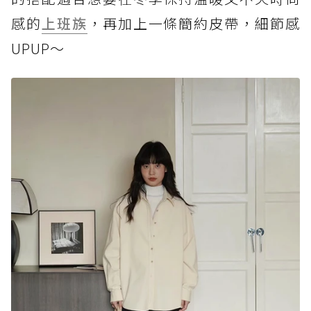
感的
上班族
，再加上一條簡約皮帶，細節感
UPUP～