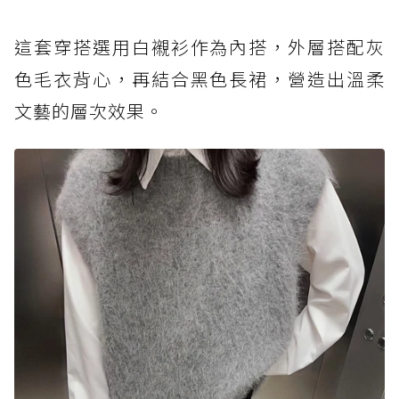
這套穿搭選用白襯衫作為內搭，外層搭配灰
色毛衣背心，再結合黑色長裙，營造出溫柔
文藝的層次效果。