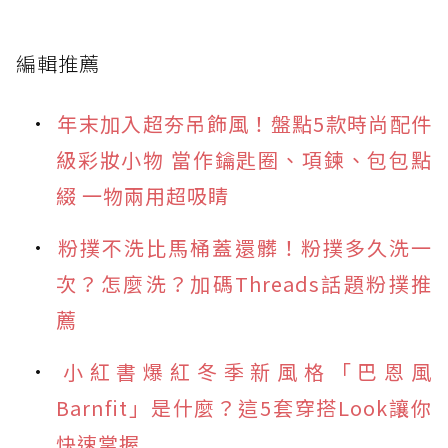
編輯推薦
年末加入超夯吊飾風！盤點5款時尚配件
級彩妝小物 當作鑰匙圈、項鍊、包包點
綴 一物兩用超吸睛
粉撲不洗比馬桶蓋還髒！粉撲多久洗一
次？怎麼洗？加碼Threads話題粉撲推
薦
小紅書爆紅冬季新風格「巴恩風
Barnfit」是什麼？這5套穿搭Look讓你
快速掌握