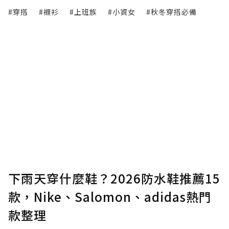
#穿搭
#襯衫
#上班族
#小資女
#秋冬穿搭必備
下雨天穿什麼鞋？2026防水鞋推薦15
款，Nike、Salomon、adidas熱門
款整理