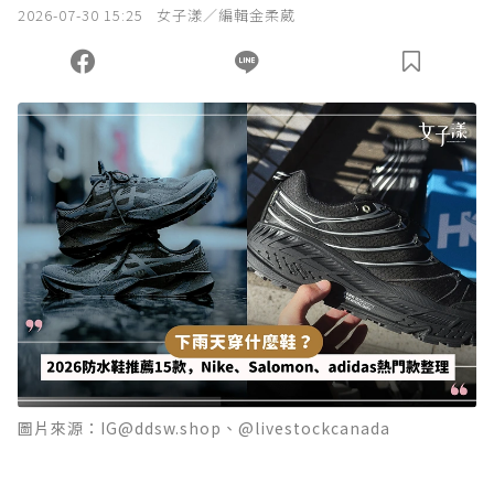
2026-07-30 15:25
女子漾／編輯金柔葳
圖片來源：IG@ddsw.shop、@livestockcanada