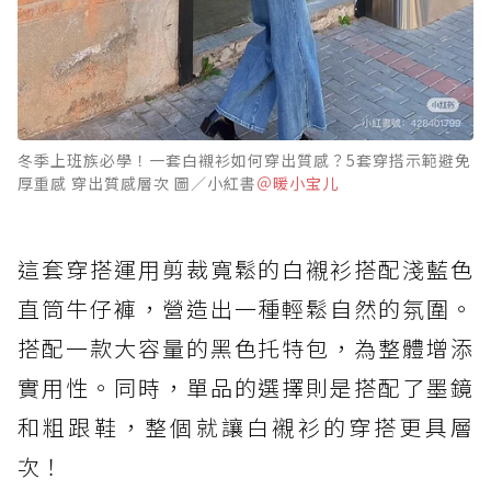
冬季上班族必學！一套白襯衫如何穿出質感？5套穿搭示範避免
厚重感 穿出質感層次 圖／小紅書
＠暖小宝儿
這套穿搭運用剪裁寬鬆的白襯衫搭配淺藍色
直筒牛仔褲，營造出一種輕鬆自然的氛圍。
搭配一款大容量的黑色托特包，為整體增添
實用性。同時，單品的選擇則是搭配了墨鏡
和粗跟鞋，整個就讓白襯衫的穿搭更具層
次！