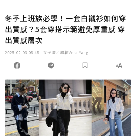
冬季上班族必學！一套白襯衫如何穿
出質感？5套穿搭示範避免厚重感 穿
出質感層次
2025-02-03 08:48
女子漾／編輯Vera Yang