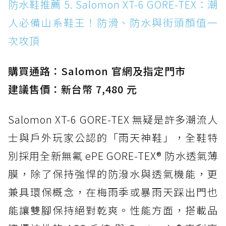
防水鞋推薦 5. Salomon XT-6 GORE-TEX：潮
人必備山系鞋王！防滑、防水與街頭顏值一
次攻頂
購買通路：Salomon 官網及指定門市
建議售價：新台幣 7,480 元
Salomon XT-6 GORE-TEX 無疑是許多潮流人
士與戶外玩家公認的「雨天神鞋」，全鞋特
別採用全新無氟 ePE GORE-TEX® 防水透氣薄
膜，除了保持強悍的防潑水與透氣機能，更
兼具環保概念，在梅雨季或暴雨天踩出門也
能讓雙腳保持絕對乾爽。性能方面，搭載品