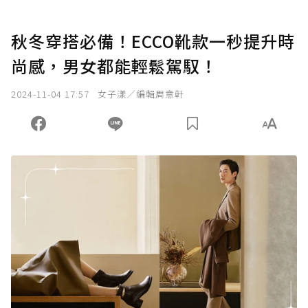
秋冬穿搭必備！ECCO靴款一秒提升時
尚感，男女都能輕鬆駕馭！
2024-11-04 17:57
女子漾／編輯周意軒