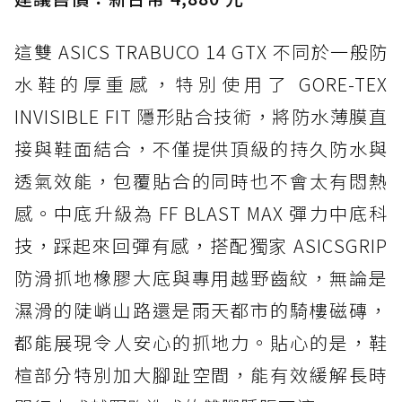
這雙 ASICS TRABUCO 14 GTX 不同於一般防
水鞋的厚重感，特別使用了 GORE-TEX
INVISIBLE FIT 隱形貼合技術，將防水薄膜直
接與鞋面結合，不僅提供頂級的持久防水與
透氣效能，包覆貼合的同時也不會太有悶熱
感。中底升級為 FF BLAST MAX 彈力中底科
技，踩起來回彈有感，搭配獨家 ASICSGRIP
防滑抓地橡膠大底與專用越野齒紋，無論是
濕滑的陡峭山路還是雨天都市的騎樓磁磚，
都能展現令人安心的抓地力。貼心的是，鞋
楦部分特別加大腳趾空間，能有效緩解長時