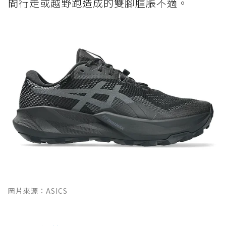
間行走或越野跑造成的雙腳腫脹不適。
圖片來源：ASICS