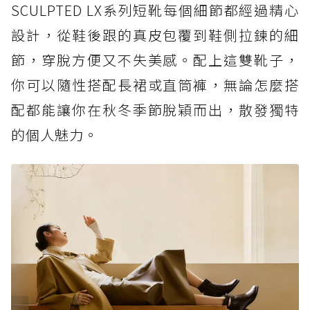
SCULPTED LX系列短靴每個細節都經過精心
設計，從鞋後跟的真皮包覆到鞋側拉鍊的細
節，穿脫方便又不失美感。配上這雙靴子，
你可以隨性搭配長裙或直筒褲，無論怎麼搭
配都能讓你在秋冬季節脫穎而出，散發獨特
的個人魅力。