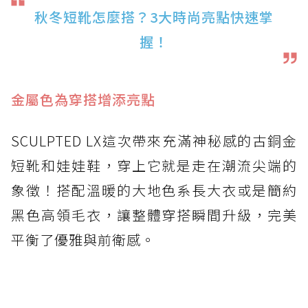
秋冬短靴怎麼搭？3大時尚亮點快速掌
握！
金屬色為穿搭增添亮點
SCULPTED LX這次帶來充滿神秘感的古銅金
短靴和娃娃鞋，穿上它就是走在潮流尖端的
象徵！搭配溫暖的大地色系長大衣或是簡約
黑色高領毛衣，讓整體穿搭瞬間升級，完美
平衡了優雅與前衛感。