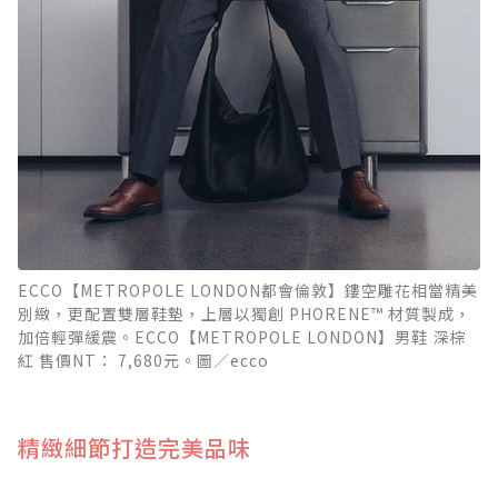
ECCO【METROPOLE LONDON都會倫敦】鏤空雕花相當精美
別緻，更配置雙層鞋墊，上層以獨創 PHORENE™ 材質製成，
加倍輕彈緩震。ECCO【METROPOLE LONDON】男鞋 深棕
紅 售價NT： 7,680元。圖／ecco
精緻細節打造完美品味