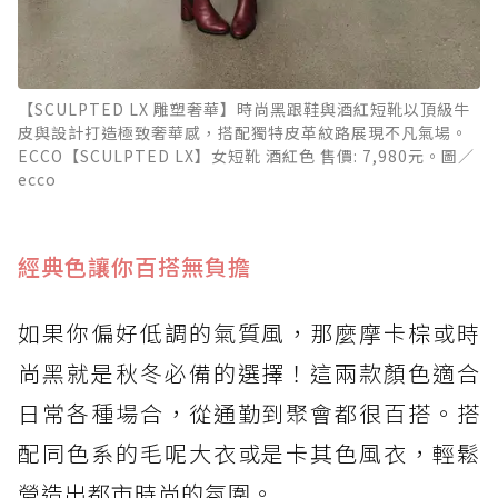
【SCULPTED LX 雕塑奢華】時尚黑跟鞋與酒紅短靴以頂級牛
皮與設計打造極致奢華感，搭配獨特皮革紋路展現不凡氣場。
ECCO【SCULPTED LX】女短靴 酒紅色 售價: 7,980元。圖／
ecco
經典色讓你百搭無負擔
如果你偏好低調的氣質風，那麼摩卡棕或時
尚黑就是秋冬必備的選擇！這兩款顏色適合
日常各種場合，從通勤到聚會都很百搭。搭
配同色系的毛呢大衣或是卡其色風衣，輕鬆
營造出都市時尚的氛圍。