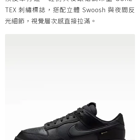
TEX 刺繡標誌，搭配立體 Swoosh 與夜間反
光細節，視覺層次感直接拉滿。