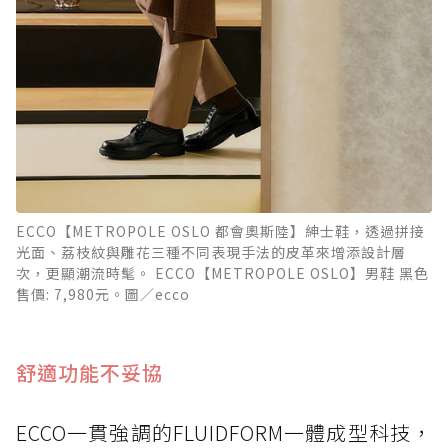
ECCO【METROPOLE OSLO 都會奧斯陸】紳士鞋，透過拼接
光面、荔枝紋與雕花三種不同表現手法的皮革來增添設計層
次，更顯潮流時髦。 ECCO【METROPOLE OSLO】男鞋 黑色
售價: 7,980元。圖／ecco
舒適功能不妥協
ECCO一貫強調的FLUIDFORM一體成型科技，