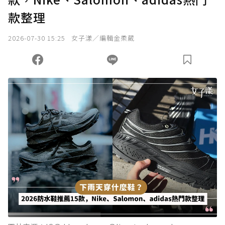
款整理
2026-07-30 15:25
女子漾／編輯金柔葳