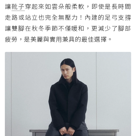
讓
靴子
穿起來如雲朵般柔軟，即使是長時間
走路或站立也完全無壓力！內建的足弓支撐
讓雙腳在秋冬季節不僅暖和，更減少了腳部
疲勞，是美麗與實用兼具的最佳選擇。