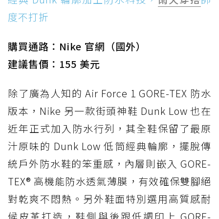
度不打折
購買通路：Nike 官網（國外）
建議售價：155 美元
除了廣為人知的 Air Force 1 GORE-TEX 防水
版本，Nike 另一款街頭神鞋 Dunk Low 也在
近年正式加入防水行列，其全鞋保留了最原
汁原味的 Dunk Low 低筒經典輪廓，擺脫傳
統戶外防水鞋的笨重感，內層則嵌入 GORE-
TEX® 高機能防水透氣薄膜，有效確保雙腳絕
對乾爽不悶熱。另外鞋面特別選用高質感耐
候皮革打造，鞋側與後跟低調印上 GORE-