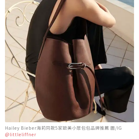
Hailey Bieber海莉同款5家歐美小眾包包品牌推薦 圖/IG
@littleliffner