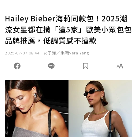
Hailey Bieber海莉同款包！2025潮
流女星都在揹「這5家」歐美小眾包包
品牌推薦，低調質感不撞款
2025-07-07 08:44
女子漾／編輯Vera Yang