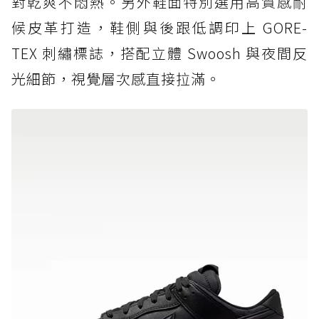
對乾爽不悶熱。另外鞋面特別選用高質感耐
候皮革打造，鞋側與後跟低調印上 GORE-
TEX 刺繡標誌，搭配立體 Swoosh 與夜間反
光細節，視覺層次感直接拉滿。