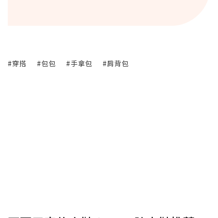
#穿搭
#包包
#手拿包
#肩背包