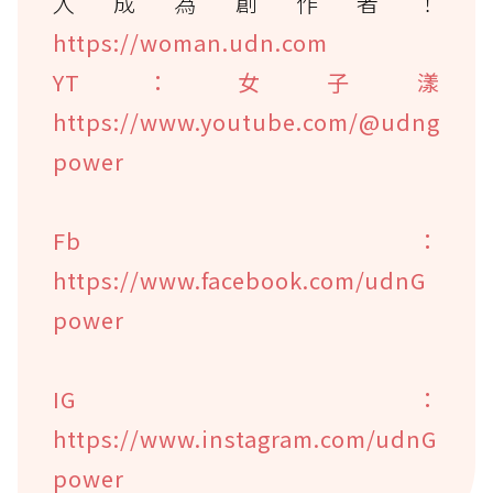
入成為創作者！
https://woman.udn.com
YT：女子漾
https://www.youtube.com/@udng
power
Fb：
https://www.facebook.com/udnG
power
IG：
https://www.instagram.com/udnG
power