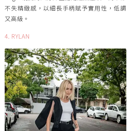
不失精緻感，以細長手柄賦予實用性，低調
又高級。
4. RYLAN