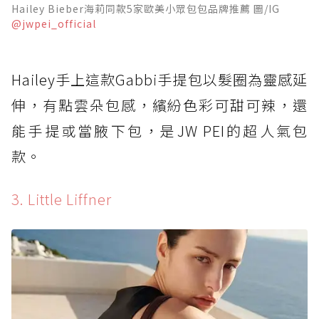
Hailey Bieber海莉同款5家歐美小眾包包品牌推薦 圖/IG
@jwpei_official
Hailey手上這款Gabbi手提包以髮圈為靈感延
伸，有點雲朵包感，繽紛色彩可甜可辣，還
能手提或當腋下包，是JW PEI的超人氣包
款。
3. Little Liffner