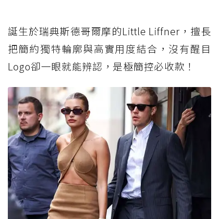
誕生於瑞典斯德哥爾摩的Little Liffner，擅長
把簡約獨特輪廓與高實用度結合，沒有醒目
Logo卻一眼就能辨認，是極簡控必收款！