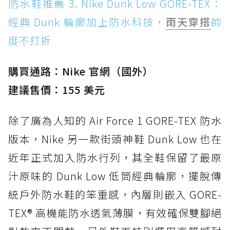
防水鞋推薦 3. Nike Dunk Low GORE-TEX：
經典 Dunk 輪廓加上防水科技，
雨天穿搭
帥
度不打折
購買通路：Nike 官網（國外）
建議售價：155 美元
除了廣為人知的 Air Force 1 GORE-TEX 防水
版本，Nike 另一款街頭神鞋 Dunk Low 也在
近年正式加入防水行列，其全鞋保留了最原
汁原味的 Dunk Low 低筒經典輪廓，擺脫傳
統戶外防水鞋的笨重感，內層則嵌入 GORE-
TEX® 高機能防水透氣薄膜，有效確保雙腳絕