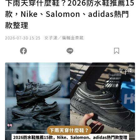
下雨天穿什麼鞋？2026防水鞋推薦15
款，Nike、Salomon、adidas熱門
款整理
2026-07-30 15:25
女子漾／編輯金柔葳