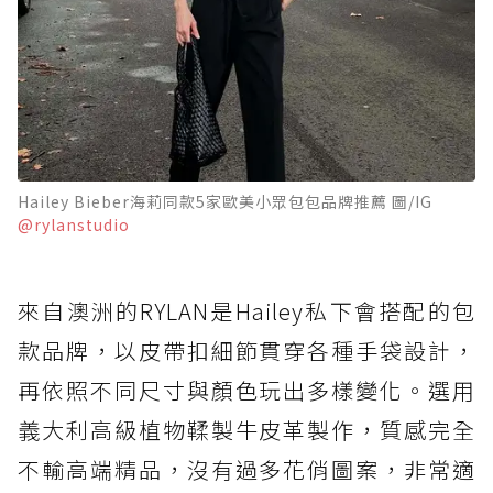
Hailey Bieber海莉同款5家歐美小眾包包品牌推薦 圖/IG
@rylanstudio
來自澳洲的RYLAN是Hailey私下會搭配的包
款品牌，以皮帶扣細節貫穿各種手袋設計，
再依照不同尺寸與顏色玩出多樣變化。選用
義大利高級植物鞣製牛皮革製作，質感完全
不輸高端精品，沒有過多花俏圖案，非常適