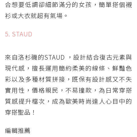
合想要低調卻細節滿分的女孩，簡單搭個襯
衫或大衣就超有氣場。
5. STAUD
來自洛杉磯的STAUD ，設計結合復古元素與
現代感，擅長運用簡約柔美的線條、鮮豔色
彩以及多種材質拼接，既保有設計感又不失
實用性，價格親民，不易撞款，為日常穿搭
質感提升檔次，成為歐美時尚達人心目中的
穿搭聖品！
編輯推薦