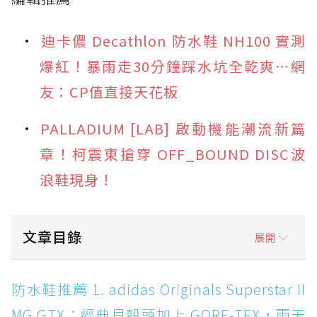
迪卡儂 Decathlon 防水鞋 NH100 實測
爆紅！暴雨走30分鐘踩水坑全乾爽⋯網
友：CP值直接天花板
PALLADIUM [LAB] 啟動機能潮流新篇
章！柯震東搶穿 OFF_BOUND DISC波
浪鞋現身！
文章目錄
展開
防水鞋推薦 1. adidas Originals Superstar II
防水鞋推薦 1. adidas Originals Superstar II
MG GTX：經典貝殼頭加上 GORE-TEX，雨天街
MG GTX：經典貝殼頭加上 GORE-TEX，雨天
頭穿搭神鞋