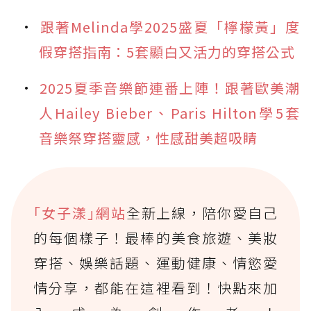
跟著Melinda學2025盛夏「檸檬黃」度
假穿搭指南：5套顯白又活力的穿搭公式
2025夏季音樂節連番上陣！跟著歐美潮
人Hailey Bieber、Paris Hilton學5套
音樂祭穿搭靈感，性感甜美超吸睛
｢女子漾｣網站
全新上線，陪你愛自己
的每個樣子！最棒的美食旅遊、美妝
穿搭、娛樂話題、運動健康、情慾愛
情分享，都能在這裡看到！快點來加