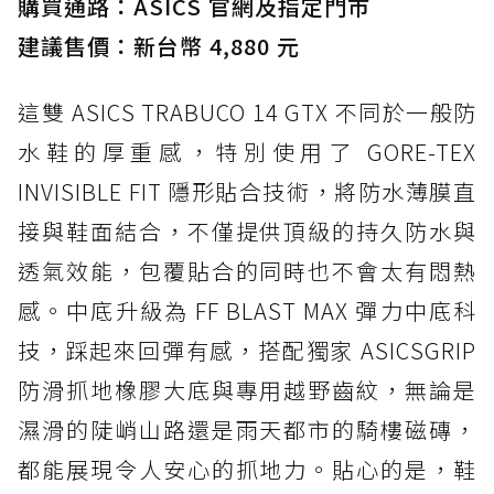
購買通路：ASICS 官網及指定門市
建議售價：新台幣 4,880 元
這雙 ASICS TRABUCO 14 GTX 不同於一般防
水鞋的厚重感，特別使用了 GORE-TEX
INVISIBLE FIT 隱形貼合技術，將防水薄膜直
接與鞋面結合，不僅提供頂級的持久防水與
透氣效能，包覆貼合的同時也不會太有悶熱
感。中底升級為 FF BLAST MAX 彈力中底科
技，踩起來回彈有感，搭配獨家 ASICSGRIP
防滑抓地橡膠大底與專用越野齒紋，無論是
濕滑的陡峭山路還是雨天都市的騎樓磁磚，
都能展現令人安心的抓地力。貼心的是，鞋