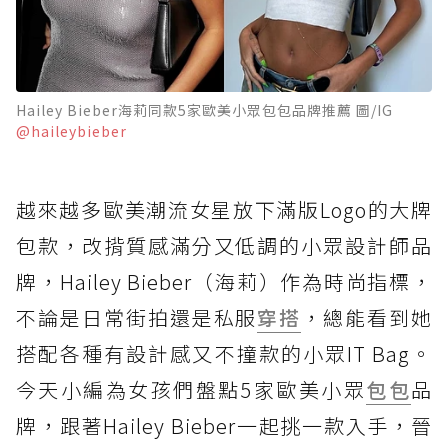
Hailey Bieber海莉同款5家歐美小眾包包品牌推薦 圖/IG
@haileybieber
越來越多歐美潮流女星放下滿版Logo的大牌
包款，改揹質感滿分又低調的小眾設計師品
牌，Hailey Bieber（海莉）作為時尚指標，
不論是日常街拍還是私服
穿搭
，總能看到她
搭配各種有設計感又不撞款的小眾IT Bag。
今天小編為女孩們盤點5家歐美小眾
包包
品
牌，跟著Hailey Bieber一起挑一款入手，晉