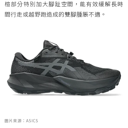
楦部分特別加大腳趾空間，能有效緩解長時
間行走或越野跑造成的雙腳腫脹不適。
圖片來源：ASICS