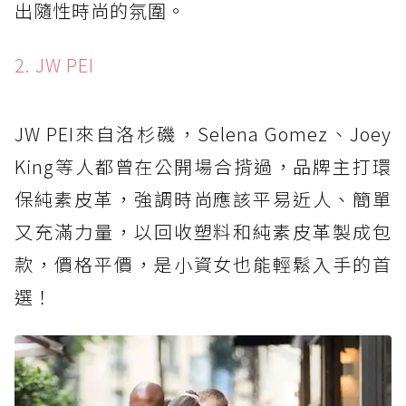
出隨性時尚的氛圍。
2. JW PEI
JW PEI來自洛杉磯，Selena Gomez、Joey
King等人都曾在公開場合揹過，品牌主打環
保純素皮革，強調時尚應該平易近人、簡單
又充滿力量，以回收塑料和純素皮革製成包
款，價格平價，是小資女也能輕鬆入手的首
選！