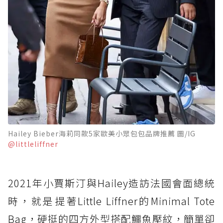
Hailey Bieber海莉同款5家歐美小眾包包品牌推薦 圖/IG
@littleliffner
2021年小賈斯汀與Hailey造訪法國會面總統
時，就是提著Little Liffner的Minimal Tote
Bag，硬挺的四方外型搭配鱷魚壓紋，簡單卻