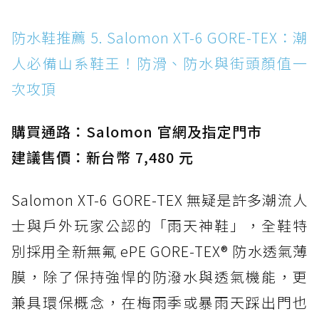
防水鞋推薦 5. Salomon XT-6 GORE-TEX：潮
人必備山系鞋王！防滑、防水與街頭顏值一
次攻頂
購買通路：Salomon 官網及指定門市
建議售價：新台幣 7,480 元
Salomon XT-6 GORE-TEX 無疑是許多潮流人
士與戶外玩家公認的「雨天神鞋」，全鞋特
別採用全新無氟 ePE GORE-TEX® 防水透氣薄
膜，除了保持強悍的防潑水與透氣機能，更
兼具環保概念，在梅雨季或暴雨天踩出門也