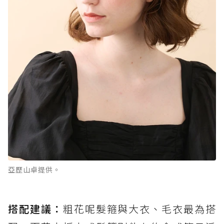
亞歷山卓提供。
搭配建議：
粗花呢髮箍與大衣、毛衣最為搭