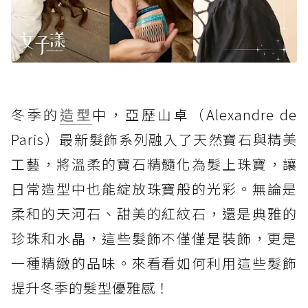
冬季的
造型
中，亞歷山卓（Alexandre de
Paris）最新髮飾系列融入了天然寶石與精美
工藝，將溫柔的寶石精髓化為髮上珠寶，讓
日常造型中也能綻放珠寶般的光彩。無論是
柔和的天河石、甜美的紅紋石，還是典雅的
珍珠和水晶，這些髮飾不僅僅是裝飾，更是
一種精緻的品味。來看看如何利用這些髮飾
提升冬季的髮型優雅感！