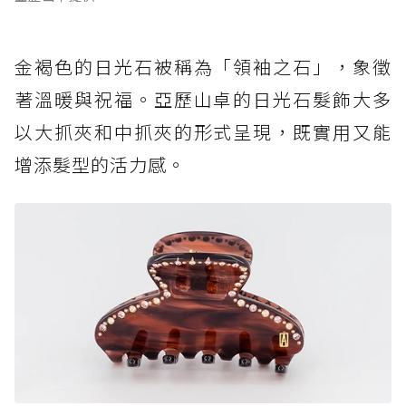
金褐色的日光石被稱為「領袖之石」，象徵
著溫暖與祝福。亞歷山卓的日光石髮飾大多
以大抓夾和中抓夾的形式呈現，既實用又能
增添髮型的活力感。