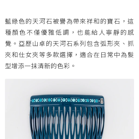
藍綠色的天河石被譽為帶來祥和的寶石，這
種顏色不僅優雅低調，也能給人寧靜的感
覺。亞歷山卓的天河石系列包含弧形夾、抓
夾和仕女夾等多款選擇，適合在日常中為髮
型增添一抹清新的色彩。