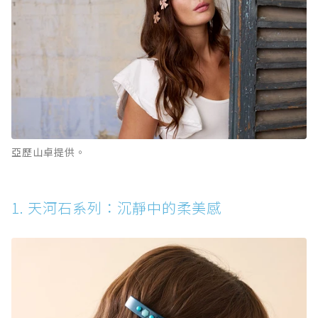
亞歷山卓提供。
1. 天河石系列：沉靜中的柔美感