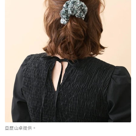
亞歷山卓提供。