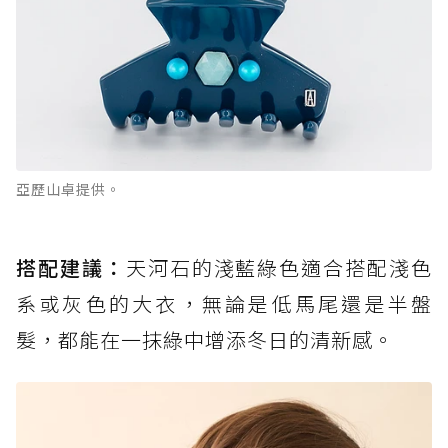
亞歷山卓提供。
搭配建議：
天河石的淺藍綠色適合搭配淺色
系或灰色的大衣，無論是低馬尾還是半盤
髮，都能在一抹綠中增添冬日的清新感。