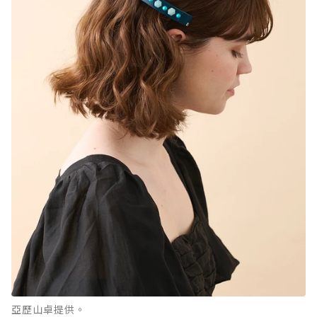
亞歷山卓提供。