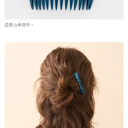
亞歷山卓提供。