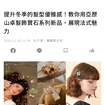
提升冬季的髮型優雅感！教你用亞歷
山卓髮飾寶石系列新品，展現法式魅
力
2024-11-02 11:39
女子漾／編輯張念慈