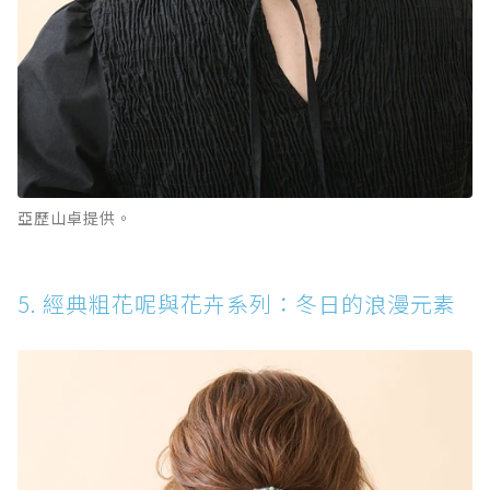
亞歷山卓提供。
5. 經典粗花呢與花卉系列：冬日的浪漫元素