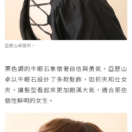
亞歷山卓提供。
栗色調的牛眼石象徵著自信與勇氣，亞歷山
卓以牛眼石設計了多款髮飾，如抓夾和仕女
夾，讓髮型看起來更加飽滿大氣，適合那些
個性鮮明的女生。