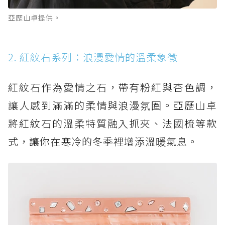
亞歷山卓提供。
2. 紅紋石系列：浪漫愛情的溫柔象徵
紅紋石作為愛情之石，帶有粉紅與杏色調，
讓人感到滿滿的柔情與浪漫氛圍。亞歷山卓
將紅紋石的溫柔特質融入抓夾、法國梳等款
式，讓你在寒冷的冬季裡增添溫暖氣息。