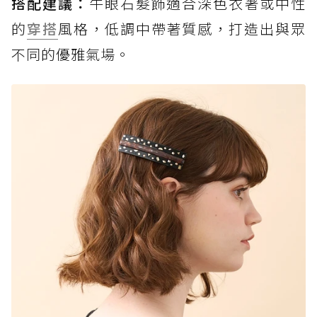
搭配建議：
牛眼石髮飾適合深色衣著或中性
的
穿搭
風格，低調中帶著質感，打造出與眾
不同的優雅氣場。