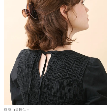
亞歷山卓提供。