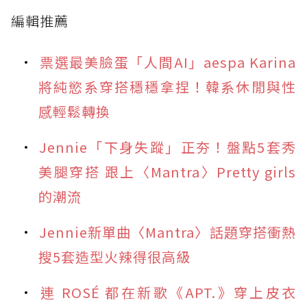
編輯推薦
票選最美臉蛋「人間AI」aespa Karina
將純慾系穿搭穩穩拿捏！韓系休閒與性
感輕鬆轉換
Jennie「下身失蹤」正夯！盤點5套秀
美腿穿搭 跟上〈Mantra〉Pretty girls
的潮流
Jennie新單曲〈Mantra〉話題穿搭衝熱
搜5套造型火辣得很高級
連 ROSÉ 都在新歌《APT.》穿上皮衣