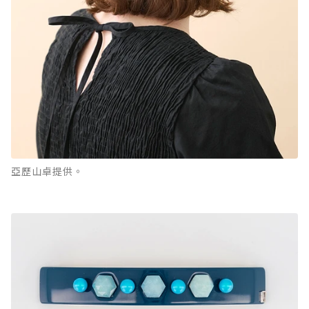
亞歷山卓提供。