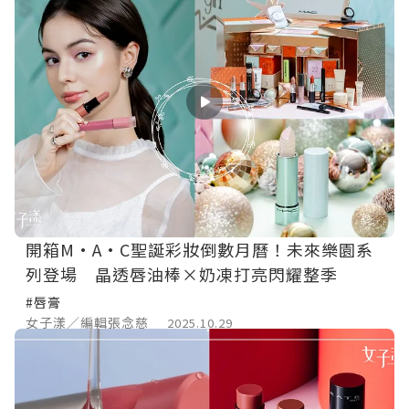
開箱M·A·C聖誕彩妝倒數月曆！未來樂園系
列登場 晶透唇油棒×奶凍打亮閃耀整季
#唇膏
女子漾／編輯張念慈
2025.10.29