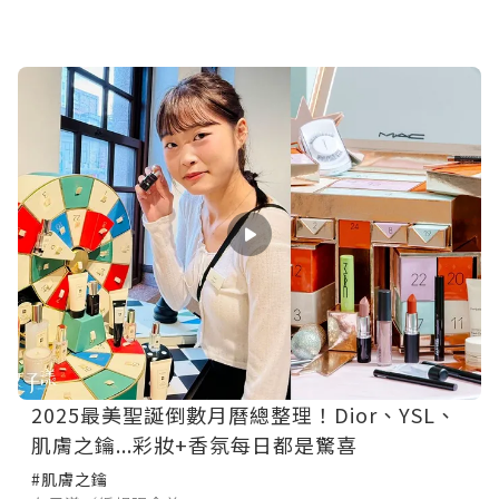
2025最美聖誕倒數月曆總整理！Dior、YSL、
肌膚之鑰...彩妝+香氛每日都是驚喜
#肌膚之鑰