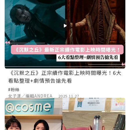
《沉默之丘》正宗續作電影上映時間曝光！6大
看點整理+劇情預告搶先看
#粉絲
女子漾／編輯ANDREA
2025.11.27