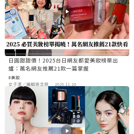
日圓甜甜價！2025台日網友都愛美妝榜單出
爐：萬名網友推薦21款一篇掌握
#美妝
女子漾／編輯張念慈
2025.11.20