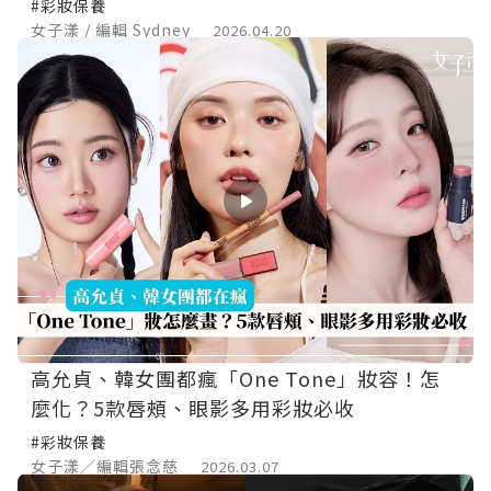
王」
#彩妝保養
女子漾 / 編輯 Sydney
2026.04.20
高允貞、韓女團都瘋「One Tone」妝容！怎
麼化？5款唇頰、眼影多用彩妝必收
#彩妝保養
女子漾／編輯張念慈
2026.03.07