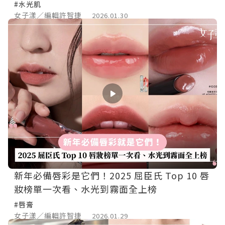
#水光肌
女子漾／編輯許智捷
2026.01.30
新年必備唇彩是它們！2025 屈臣氏 Top 10 唇
妝榜單一次看、水光到霧面全上榜
#唇膏
女子漾／編輯許智捷
2026.01.29