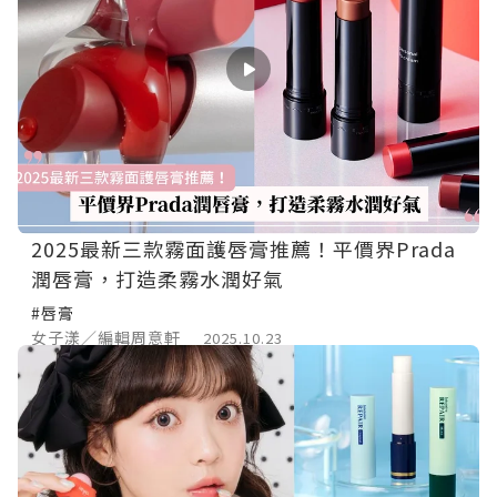
2025最新三款霧面護唇膏推薦！平價界Prada
潤唇膏，打造柔霧水潤好氣
#唇膏
女子漾／編輯周意軒
2025.10.23