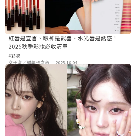
紅唇是宣言、眼神是武器、水光唇是誘惑！
2025秋季彩妝必收清單
#彩妝
女子漾／編輯張念慈
2025.10.04