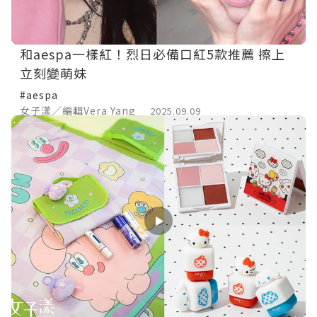
和aespa一樣紅！烈日必備口紅5款推薦 擦上
立刻變萌妹
#aespa
女子漾／編輯Vera Yang
2025.09.09