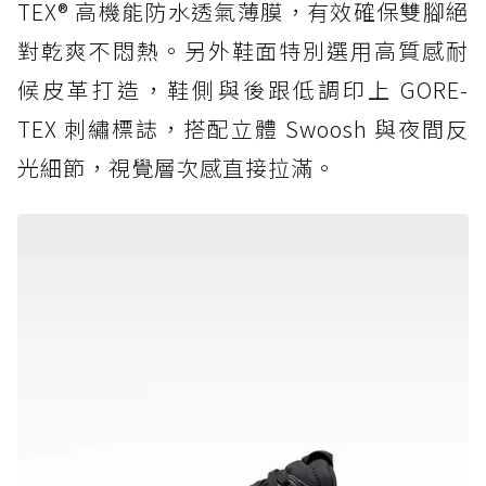
TEX® 高機能防水透氣薄膜，有效確保雙腳絕
對乾爽不悶熱。另外鞋面特別選用高質感耐
候皮革打造，鞋側與後跟低調印上 GORE-
TEX 刺繡標誌，搭配立體 Swoosh 與夜間反
光細節，視覺層次感直接拉滿。