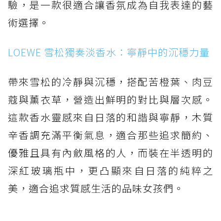
驗，是一款很適合讓香氛成為自我表達的藝
術選擇。
LOEWE 雪松獨奏淡香水：寧靜中的沉穩力量
帶來雪松的冷靜與沉穩，搭配苦橙葉、肉豆
蔻與薰衣草，營造出鮮明的對比與層次感。
這款香水靈感來自日落的和諧與寧靜，木質
辛香調充滿平衡氣息，適合那些追求簡約、
優雅且具有內斂風格的人，而裝在半透明的
深紅玻璃瓶中，更凸顯來自日落的純粹之
美，適合追求質感生活的品味女孩們。