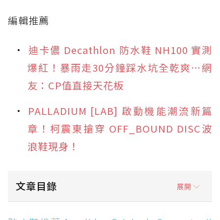
編輯推薦
迪卡儂 Decathlon 防水鞋 NH100 實測
爆紅！暴雨走30分鐘踩水坑全乾爽⋯網
友：CP值直接天花板
PALLADIUM [LAB] 啟動機能潮流新篇
章！柯震東搶穿 OFF_BOUND DISC波
浪鞋現身！
文章目錄
展開
防水鞋推薦 1. adidas Originals Superstar II