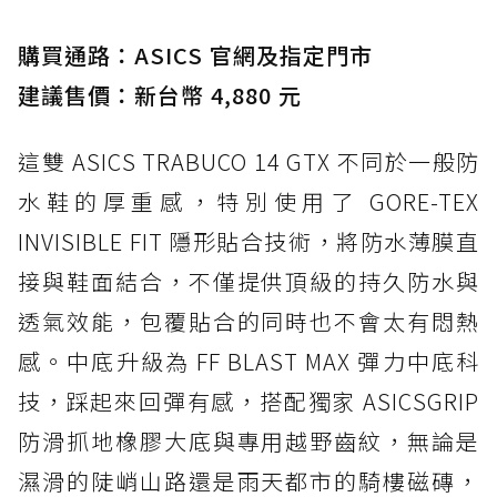
購買通路：ASICS 官網及指定門市
建議售價：新台幣 4,880 元
這雙 ASICS TRABUCO 14 GTX 不同於一般防
水鞋的厚重感，特別使用了 GORE-TEX
INVISIBLE FIT 隱形貼合技術，將防水薄膜直
接與鞋面結合，不僅提供頂級的持久防水與
透氣效能，包覆貼合的同時也不會太有悶熱
感。中底升級為 FF BLAST MAX 彈力中底科
技，踩起來回彈有感，搭配獨家 ASICSGRIP
防滑抓地橡膠大底與專用越野齒紋，無論是
濕滑的陡峭山路還是雨天都市的騎樓磁磚，