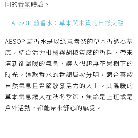
同的
香氛
體驗。
｜AESOP 蔚香水：草本與木質的自然交融
AESOP 蔚香水是以綠意盎然的草本香調為基
底，結合活力柑橘與胡椒質感的香料，帶來
清新卻溫暖的氣息，讓人想起無花果樹下的
時光。這款香水的香調層次分明，適合喜歡
自然氣息且希望散發活力的人士。其溫暖的
草本氣息讓人在秋冬季節，無論是上班或是
戶外活動，都能帶來舒心的感受。