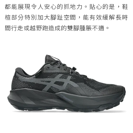
都能展現令人安心的抓地力。貼心的是，鞋
楦部分特別加大腳趾空間，能有效緩解長時
間行走或越野跑造成的雙腳腫脹不適。