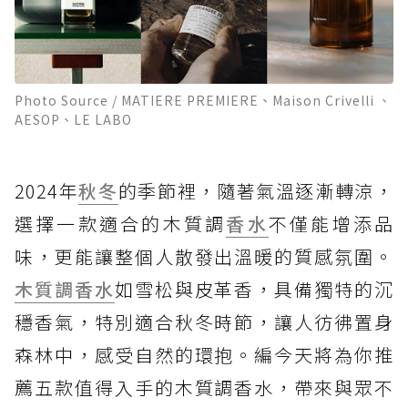
Photo Source / MATIERE PREMIERE、Maison Crivelli 、
AESOP、LE LABO
2024年
秋冬
的季節裡，隨著氣溫逐漸轉涼，
選擇一款適合的木質調
香水
不僅能增添品
味，更能讓整個人散發出溫暖的質感氛圍。
木質調香水
如雪松與皮革香，具備獨特的沉
穩香氣，特別適合秋冬時節，讓人彷彿置身
森林中，感受自然的環抱。編今天將為你推
薦五款值得入手的木質調香水，帶來與眾不