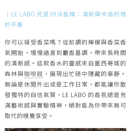
｜LE LABO 芫荽39淡香精：清新與辛香的微
妙平衡
你可以接受香菜嗎？從前調的檸檬與香菜香
氣開始，慢慢過渡到麝香基調，帶來長時間
的清新感。這款香水的靈感來自墨西哥城的
森林與
咖啡館
，展現出忙碌中隱藏的寧靜。
無論是休閒外出或是工作日常，都能讓你散
發獨特的自信氣質，LE LABO 的香氛總是充
滿藝術感與實驗精神，絕對能為你帶來無可
取代的嗅覺享受。