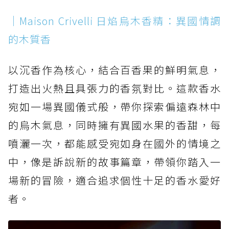
｜Maison Crivelli 日焰烏木香精：異國情調
的木質香
以沉香作為核心，結合百香果的鮮明氣息，
打造出火熱且具張力的香氛對比。這款香水
宛如一場異國儀式般，帶你探索偏遠森林中
的烏木氣息，同時擁有異國水果的香甜，每
噴灑一次，都能感受宛如身在國外的情境之
中，像是訴說新的故事篇章，帶領你踏入一
場新的冒險，適合追求個性十足的香水愛好
者。