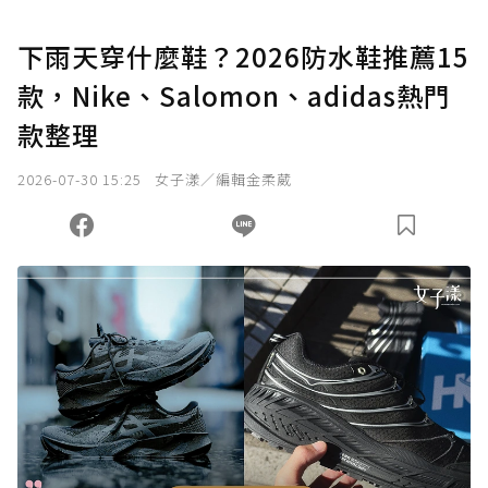
下雨天穿什麼鞋？2026防水鞋推薦15
款，Nike、Salomon、adidas熱門
款整理
2026-07-30 15:25
女子漾／編輯金柔葳