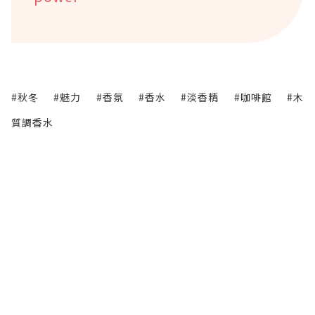
#秋冬
#魅力
#香氛
#香水
#淡香精
#咖啡館
#木
質調香水