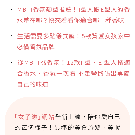
MBTI香氛類型推薦！I型人跟E型人的香
水差在哪？快來看看你適合哪一種香味
生活需要多點儀式感！5款質感女孩家中
必備香氛品牌
從MBTI挑香氛！12款I 型、E 型人格適
合香水、香氛一次看 不走彎路噴出專屬
自己的味道
｢女子漾｣網站
全新上線，陪你愛自己
的每個樣子！最棒的美食旅遊、美妝