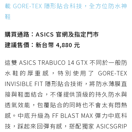
載 GORE-TEX 隱形貼合科技，全方位防水神
鞋
購買通路：ASICS 官網及指定門市
建議售價：新台幣 4,880 元
這雙 ASICS TRABUCO 14 GTX 不同於一般防
水鞋的厚重感，特別使用了 GORE-TEX
INVISIBLE FIT 隱形貼合技術，將防水薄膜直
接與鞋面結合，不僅提供頂級的持久防水與
透氣效能，包覆貼合的同時也不會太有悶熱
感。中底升級為 FF BLAST MAX 彈力中底科
技，踩起來回彈有感，搭配獨家 ASICSGRIP