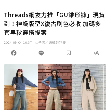
Threads網友力推「GU錐形褲」現貨
到！神級版型X復古刷色必收 加碼多
套早秋穿搭提案
2024-09-04 10:37
女子漾／編輯趙羿婷