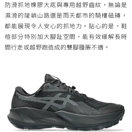
防滑抓地橡膠大底與專用越野齒紋，無論是
濕滑的陡峭山路還是雨天都市的騎樓磁磚，
都能展現令人安心的抓地力。貼心的是，鞋
楦部分特別加大腳趾空間，能有效緩解長時
間行走或越野跑造成的雙腳腫脹不適。