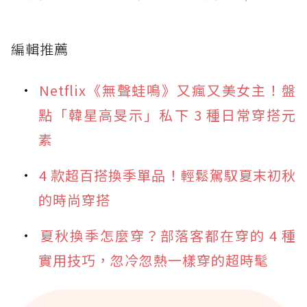
編輯推薦
Netflix《無聲蛙鳴》又瘋又美女主！盤
點「韓星高旻示」私下 3 種日常穿搭元
素
4 款超百搭換季單品！輕鬆駕馭夏末初秋
的時尚穿搭
夏秋換季怎麼穿？部落客都在穿的 4 種
實用技巧，忽冷忽熱一樣穿的超時髦