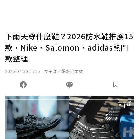
下雨天穿什麼鞋？2026防水鞋推薦15
款，Nike、Salomon、adidas熱門
款整理
2026-07-30 15:25
女子漾／編輯金柔葳