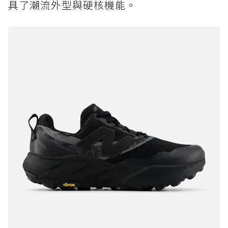
具了潮流外型與硬核機能。