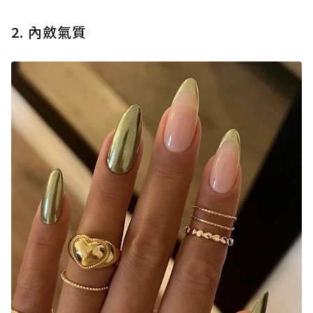
2. 內斂氣質