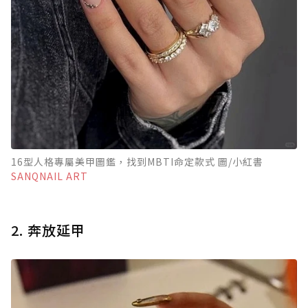
16型人格專屬美甲圖鑑，找到MBTI命定款式 圖/小紅書
SANQNAIL ART
2. 奔放延甲