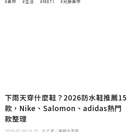
#美甲
#生活
#MBTI
#光療美甲
下雨天穿什麼鞋？2026防水鞋推薦15
款，Nike、Salomon、adidas熱門
款整理
2026-07-30 15:25
女子漾／編輯金柔葳