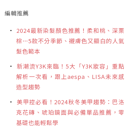
編輯推薦
2024最新染髮顏色推薦！柔和桃、深栗
棕…5款不分季節、襯膚色又顯白的人氣
髮色範本
新潮流Y3K來臨！5大「Y3K妝容」重點
解析一次看，跟上aespa、LISA未來感
造型趨勢
美甲控必看！2024秋冬美甲趨勢：巴洛
克花磚、琥珀鏡面與必備單品推薦，零
基礎也能輕鬆學