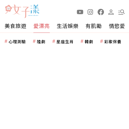
美食旅遊
愛漂亮
生活娛樂
有肌勵
情慾愛
心理測驗
陸劇
星座生肖
韓劇
彩妝保養