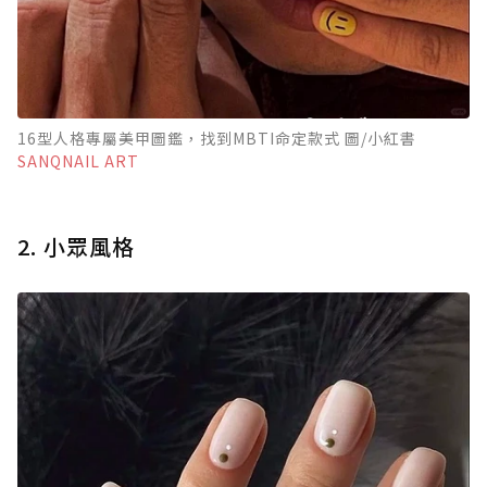
16型人格專屬美甲圖鑑，找到MBTI命定款式 圖/小紅書
SANQNAIL ART
2. 小眾風格