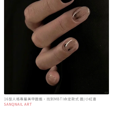
16型人格專屬美甲圖鑑，找到MBTI命定款式 圖/小紅書
SANQNAIL ART