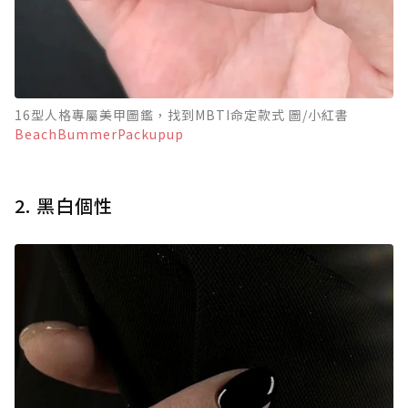
16型人格專屬美甲圖鑑，找到MBTI命定款式 圖/小紅書
BeachBummerPackupup
2. 黑白個性