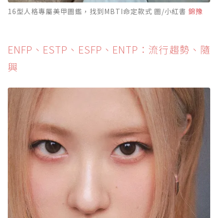
16型人格專屬美甲圖鑑，找到MBTI命定款式 圖/小紅書
錦豫
ENFP、ESTP、ESFP、ENTP：流行趨勢、隨
興