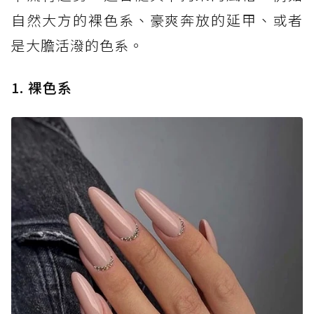
自然大方的裸色系、豪爽奔放的延甲、或者
是大膽活潑的色系。
1. 裸色系