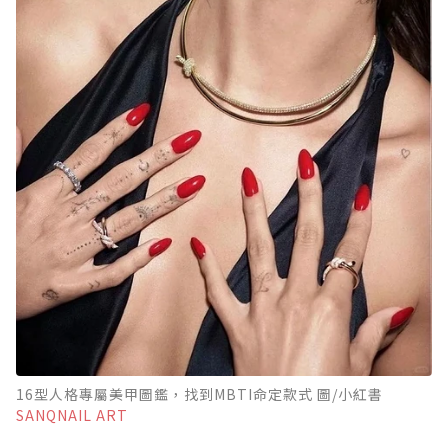
16型人格專屬美甲圖鑑，找到MBTI命定款式 圖/小紅書
SANQNAIL ART