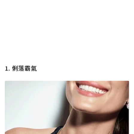
1. 俐落霸氣