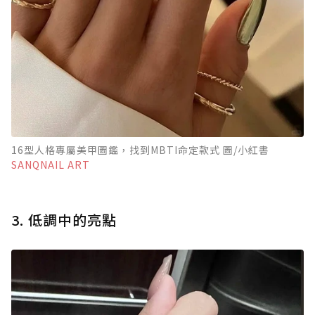
16型人格專屬美甲圖鑑，找到MBTI命定款式 圖/小紅書
SANQNAIL ART
3. 低調中的亮點