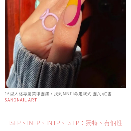
16型人格專屬美甲圖鑑，找到MBTI命定款式 圖/小紅書
SANQNAIL ART
ISFP、INFP、INTP、ISTP：獨特、有個性