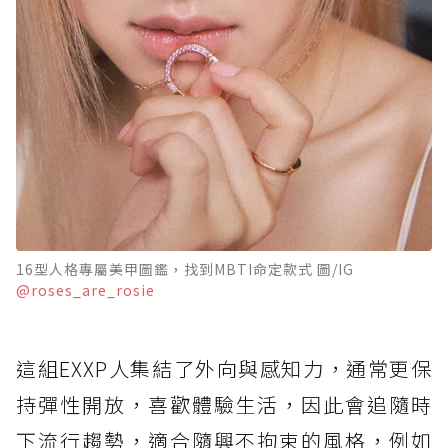
16型人格專屬美甲圖鑑，找到MBTI命定款式 圖/IG
@roses_are_rosie
這組EXXP人集結了外向與感知力，通常更保
持彈性開放，喜歡體驗生活，因此會追隨時
下流行趨勢，適合隨興不拘束的風格，例如