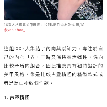
16型人格專屬美甲圖鑑，找到MBTI命定款式 圖/IG
@yeh.shaa_
這組IXXP人集結了內向與感知力，專注於自
己的內心世界，同時又保持靈活彈性，偏向
比較矛盾的組合，因此推薦具有獨特設計的
美甲風格，像是比較古靈精怪的藝術款式或
者是黑白極致個性款。
1. 古靈精怪