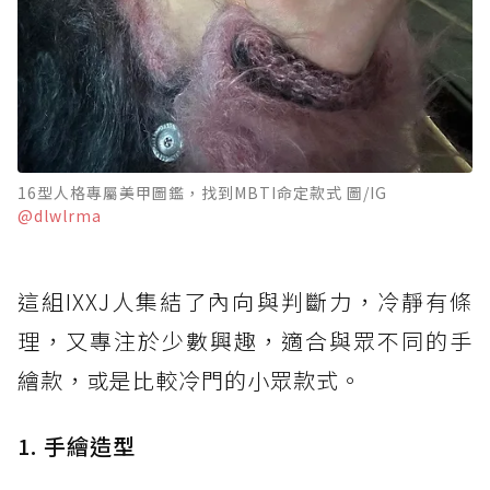
16型人格專屬美甲圖鑑，找到MBTI命定款式 圖/IG
@dlwlrma
這組IXXJ人集結了內向與判斷力，冷靜有條
理，又專注於少數興趣，適合與眾不同的手
繪款，或是比較冷門的小眾款式。
1. 手繪造型