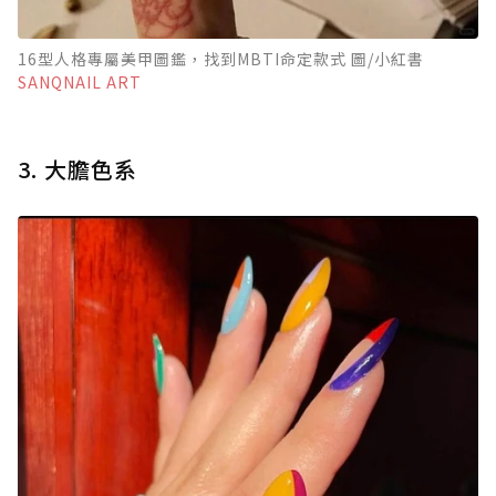
16型人格專屬美甲圖鑑，找到MBTI命定款式 圖/小紅書
SANQNAIL ART
3. 大膽色系