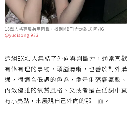
16型人格專屬美甲圖鑑，找到MBTI命定款式 圖/IG
@yuqisong.923
這組EXXJ人集結了外向與判斷力，通常喜歡
有條有理的事物，頭腦清晰，也善於對外溝
通，很適合低調的色系，像是俐落霸氣款、
內斂優雅的氣質風格、又或者是在低調中藏
有小亮點，來展現自己外向的那一面。