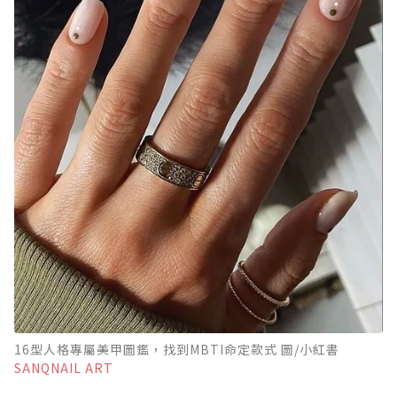
16型人格專屬美甲圖鑑，找到MBTI命定款式 圖/小紅書
SANQNAIL ART