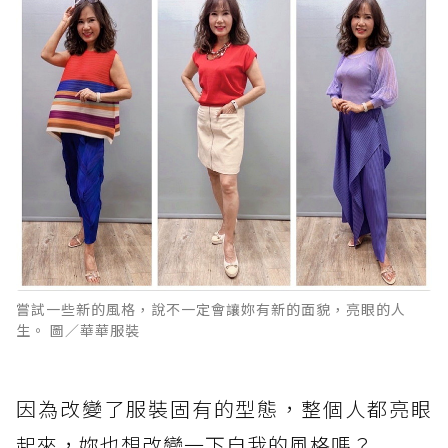
嘗試一些新的風格，說不一定會讓妳有新的面貌，亮眼的人
生。 圖／華華服裝
因為改變了服裝固有的型態，整個人都亮眼
起來，妳也想改變一下自我的風格嗎？