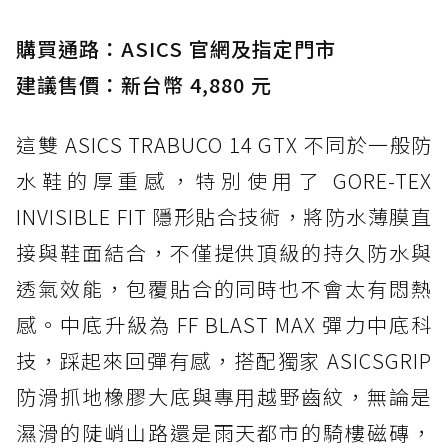
購買通路：ASICS 官網及指定門市
建議售價：新台幣 4,880 元
這雙 ASICS TRABUCO 14 GTX 不同於一般防
水鞋的厚重感，特別使用了 GORE-TEX
INVISIBLE FIT 隱形貼合技術，將防水薄膜直
接與鞋面結合，不僅提供頂級的持久防水與
透氣效能，包覆貼合的同時也不會太有悶熱
感。中底升級為 FF BLAST MAX 彈力中底科
技，踩起來回彈有感，搭配獨家 ASICSGRIP
防滑抓地橡膠大底與專用越野齒紋，無論是
濕滑的陡峭山路還是雨天都市的騎樓磁磚，