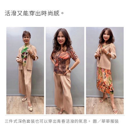
活潑又能穿出時尚感。
三件式深色套裝也可以穿出青春活潑的氣息。 圖／華華服裝