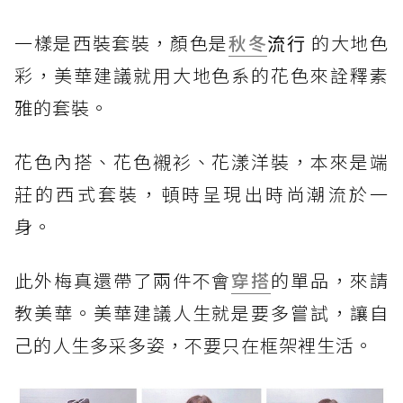
一樣是西裝套裝，顏色是
秋冬
流行
的大地色
彩，美華建議就用大地色系的花色來詮釋素
雅的套裝。
花色內搭、花色襯衫、花漾洋裝，本來是端
莊的西式套裝，頓時呈現出時尚潮流於一
身。
此外梅真還帶了兩件不會
穿搭
的單品，來請
教美華。美華建議人生就是要多嘗試，讓自
己的人生多采多姿，不要只在框架裡生活。