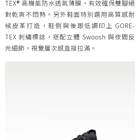
TEX® 高機能防水透氣薄膜，有效確保雙腳絕
對乾爽不悶熱。另外鞋面特別選用高質感耐
候皮革打造，鞋側與後跟低調印上 GORE-
TEX 刺繡標誌，搭配立體 Swoosh 與夜間反
光細節，視覺層次感直接拉滿。