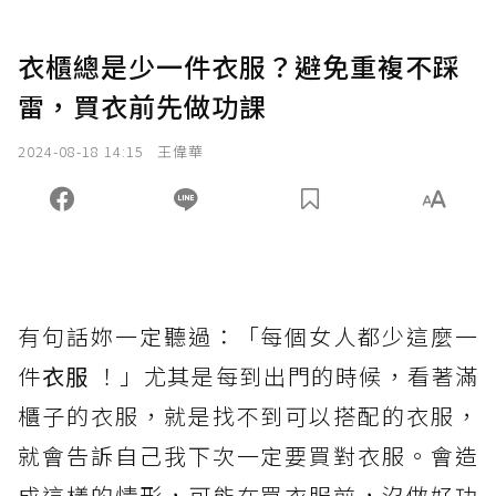
衣櫃總是少一件衣服？避免重複不踩
雷，買衣前先做功課
2024-08-18 14:15
王偉華
有句話妳一定聽過：「每個女人都少這麼一
件
衣服
！」尤其是每到出門的時候，看著滿
櫃子的衣服，就是找不到可以搭配的衣服，
就會告訴自己我下次一定要買對衣服。會造
成這樣的情形，可能在買衣服前，沒做好功