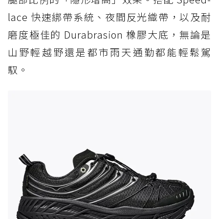
lace 快速綁帶系統、夜間反光織帶，以及耐
磨度極佳的 Durabrasion 橡膠大底，無論是
山野輕越野還是都市雨天通勤都能輕鬆駕
馭。