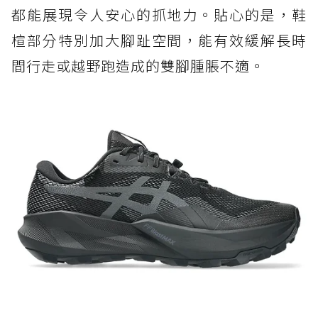
都能展現令人安心的抓地力。貼心的是，鞋
楦部分特別加大腳趾空間，能有效緩解長時
間行走或越野跑造成的雙腳腫脹不適。