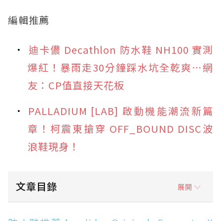
編輯推薦
迪卡儂 Decathlon 防水鞋 NH100 實測
爆紅！暴雨走30分鐘踩水坑全乾爽⋯網
友：CP值直接天花板
PALLADIUM [LAB] 啟動機能潮流新篇
章！柯震東搶穿 OFF_BOUND DISC波
浪鞋現身！
文章目錄
展開
防水鞋推薦 1. adidas Originals Superstar II