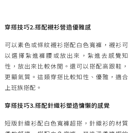
穿搭技巧2.搭配襯衫營造優雅感
可以素色或條紋襯衫搭配白色寬褲，襯衫可
以選擇紮進褲腰或放出來，紮進去感覺知
性，放出來比較休閒。還可以搭配高跟鞋，
更顯氣質。這類穿搭比較知性、優雅，適合
上班族搭配。
穿搭技巧3.搭配針織衫塑造慵懶的感覺
短版針織衫配白色寬褲超搭，針織衫的材質