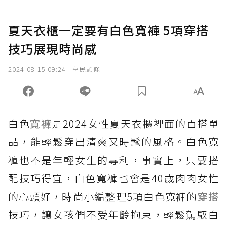
夏天衣櫃一定要有白色寬褲 5項穿搭
技巧展現時尚感
2024-08-15 09:24
享民頭條
白色
寬褲
是2024女性夏天衣櫃裡面的百搭單
品，能輕鬆穿出清爽又時髦的風格。白色寬
褲也不是年輕女生的專利，事實上，只要搭
配技巧得宜，白色寬褲也會是40歲肉肉女性
的心頭好，時尚小編整理5項白色寬褲的
穿搭
技巧，讓女孩們不受年齡拘束，輕鬆駕馭白