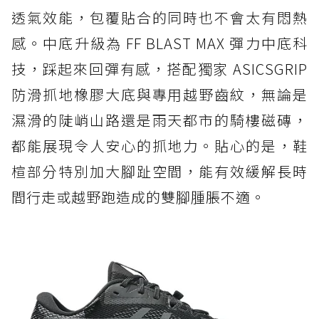
透氣效能，包覆貼合的同時也不會太有悶熱
感。中底升級為 FF BLAST MAX 彈力中底科
技，踩起來回彈有感，搭配獨家 ASICSGRIP
防滑抓地橡膠大底與專用越野齒紋，無論是
濕滑的陡峭山路還是雨天都市的騎樓磁磚，
都能展現令人安心的抓地力。貼心的是，鞋
楦部分特別加大腳趾空間，能有效緩解長時
間行走或越野跑造成的雙腳腫脹不適。