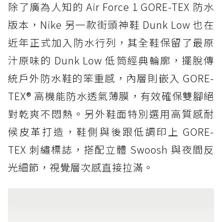
除了廣為人知的 Air Force 1 GORE-TEX 防水
版本，Nike 另一款街頭神鞋 Dunk Low 也在
近年正式加入防水行列，其全鞋保留了最原
汁原味的 Dunk Low 低筒經典輪廓，擺脫傳
統戶外防水鞋的笨重感，內層則嵌入 GORE-
TEX® 高機能防水透氣薄膜，有效確保雙腳絕
對乾爽不悶熱。另外鞋面特別選用高質感耐
候皮革打造，鞋側與後跟低調印上 GORE-
TEX 刺繡標誌，搭配立體 Swoosh 與夜間反
光細節，視覺層次感直接拉滿。