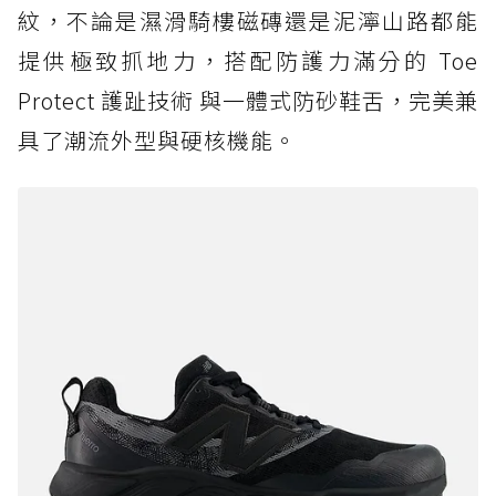
紋，不論是濕滑騎樓磁磚還是泥濘山路都能
提供極致抓地力，搭配防護力滿分的 Toe
Protect 護趾技術 與一體式防砂鞋舌，完美兼
具了潮流外型與硬核機能。