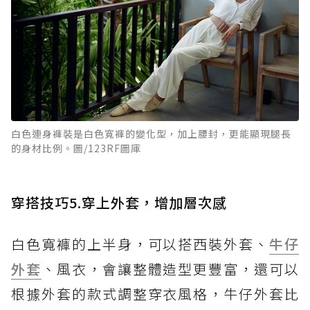
白色連身褲裝是白色寬褲的變化型，加上腰封，更能顯現腿長
的身材比例。圖/123RF圖庫
穿搭技巧5.穿上外套，增加層次感
白色寬褲的上半身，可以搭西裝外套、
牛仔
外套
、風衣，會讓整體造型更豐富，還可以
根據外套的款式調整穿衣風格，牛仔外套比