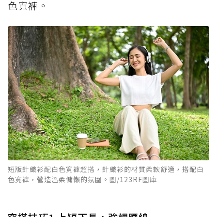
色寬褲。
短版針織衫配白色寬褲超搭，針織衫的材質柔軟舒適，搭配白
色寬褲，營造溫柔慵懶的氛圍。圖/123RF圖庫