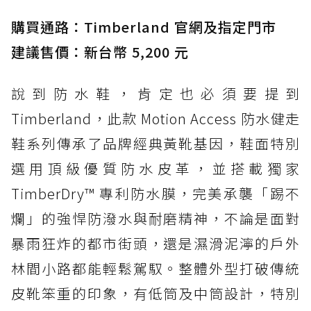
購買通路：Timberland 官網及指定門市
建議售價：新台幣 5,200 元
說到防水鞋，肯定也必須要提到
Timberland，此款 Motion Access 防水健走
鞋系列傳承了品牌經典黃靴基因，鞋面特別
選用頂級優質防水皮革，並搭載獨家
TimberDry™ 專利防水膜，完美承襲「踢不
爛」的強悍防潑水與耐磨精神，不論是面對
暴雨狂炸的都市街頭，還是濕滑泥濘的戶外
林間小路都能輕鬆駕馭。整體外型打破傳統
皮靴笨重的印象，有低筒及中筒設計，特別