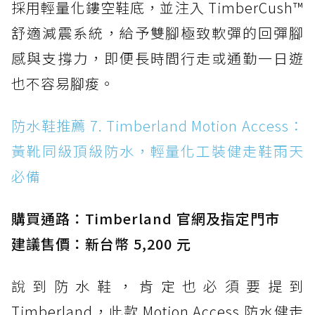
採用輕量化鏤空鞋底，並注入 TimberCush™
舒適減震系統，給予雙腳極致軟彈的回彈腳
感與支撐力，即便長時間行走或通勤一日遊
也不容易腳痠。
防水鞋推薦 7. Timberland Motion Access：
黃靴同級頂級防水，輕量化工裝健走鞋雨天
必備
購買通路：Timberland 官網及指定門市
建議售價：新台幣 5,200 元
說到防水鞋，肯定也必須要提到
Timberland，此款 Motion Access 防水健走