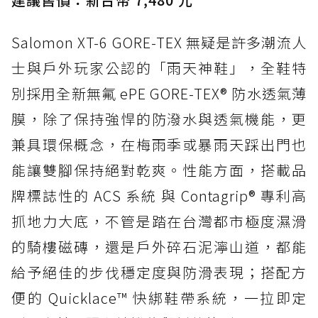
Salomon XT-6 GORE-TEX 無疑是許多潮流人
士與戶外玩家公認的「雨天神鞋」，全鞋特
別採用全新無氟 ePE GORE-TEX® 防水透氣薄
膜，除了保持強悍的防潑水與透氣機能，更
兼具環保概念，在梅雨季或暴雨天踩出門也
能讓雙腳保持絕對乾爽。性能方面，搭載品
牌標誌性的 ACS 系統 與 Contagrip® 專利高
抓地力大底，不管是踏在台灣都市極度濕滑
的騎樓磁磚，還是戶外碎石泥濘山道，都能
給予絕佳的步伐穩定度與防滑表現；搭配方
便的 Quicklace™ 快綁鞋帶系統，一拉即定