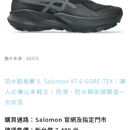
圖片來源：ASICS
防水鞋推薦 5. Salomon XT-6 GORE-TEX：潮
人必備山系鞋王！防滑、防水與街頭顏值一
次攻頂
購買通路：Salomon 官網及指定門市
建議售價：新台幣 7,480 元