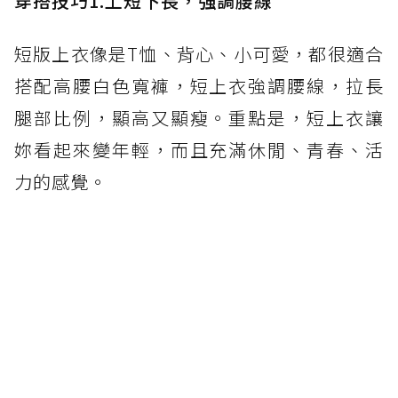
穿搭技巧1.上短下長，強調腰線
短版上衣像是T恤、背心、小可愛，都很適合
搭配高腰白色寬褲，短上衣強調腰線，拉長
腿部比例，顯高又顯瘦。重點是，短上衣讓
妳看起來變年輕，而且充滿休閒、青春、活
力的感覺。