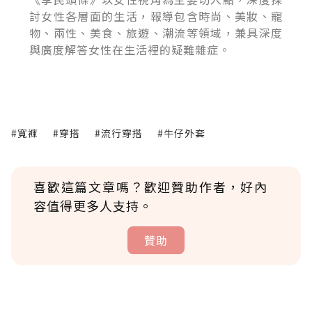
討女性各層面的生活，報導包含時尚、美妝、寵
物、兩性、美食、旅遊、潮流等領域，兼具深度
與廣度解答女性在生活裡的疑難雜症。
#寬褲
#穿搭
#流行穿搭
#牛仔外套
喜歡這篇文章嗎？歡迎贊助作者，好內
容值得更多人支持。
贊助
贊助說明