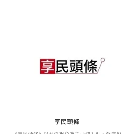
享民頭條
《享民頭條》以女性視角為主要切入點，深度探