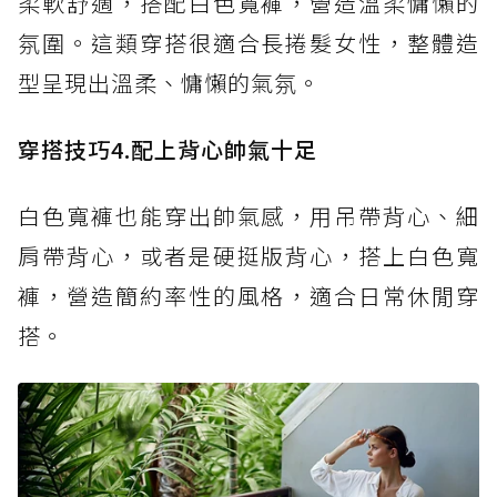
柔軟舒適，搭配白色寬褲，營造溫柔慵懶的
氛圍。這類穿搭很適合長捲髮女性，整體造
型呈現出溫柔、慵懶的氣氛。
穿搭技巧4.配上背心帥氣十足
白色寬褲也能穿出帥氣感，用吊帶背心、細
肩帶背心，或者是硬挺版背心，搭上白色寬
褲，營造簡約率性的風格，適合日常休閒穿
搭。