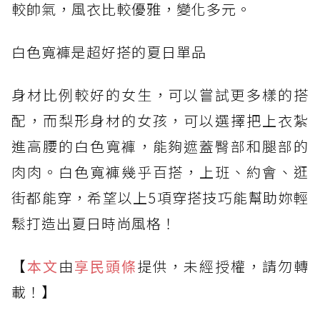
較帥氣，風衣比較優雅，變化多元。
白色寬褲是超好搭的夏日單品
身材比例較好的女生，可以嘗試更多樣的搭
配，而梨形身材的女孩，可以選擇把上衣紮
進高腰的白色寬褲，能夠遮蓋臀部和腿部的
肉肉。白色寬褲幾乎百搭，上班、約會、逛
街都能穿，希望以上5項穿搭技巧能幫助妳輕
鬆打造出夏日時尚風格！
【
本文
由
享民頭條
提供，未經授權，請勿轉
載！】