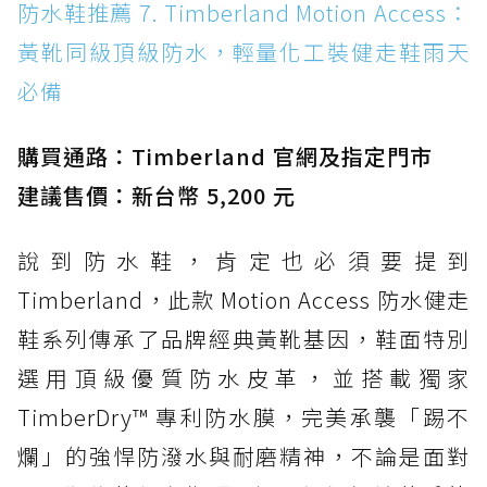
防水鞋推薦 7. Timberland Motion Access：
黃靴同級頂級防水，輕量化工裝健走鞋雨天
必備
購買通路：Timberland 官網及指定門市
建議售價：新台幣 5,200 元
說到防水鞋，肯定也必須要提到
Timberland，此款 Motion Access 防水健走
鞋系列傳承了品牌經典黃靴基因，鞋面特別
選用頂級優質防水皮革，並搭載獨家
TimberDry™ 專利防水膜，完美承襲「踢不
爛」的強悍防潑水與耐磨精神，不論是面對