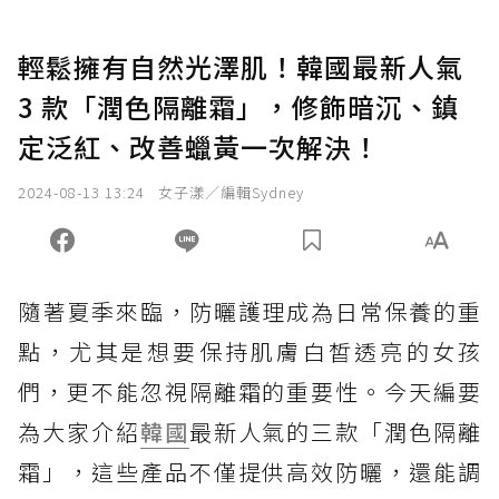
輕鬆擁有自然光澤肌！韓國最新人氣
3 款「潤色隔離霜」，修飾暗沉、鎮
定泛紅、改善蠟黃一次解決！
2024-08-13 13:24
女子漾／編輯Sydney
隨著夏季來臨，防曬護理成為日常保養的重
點，尤其是想要保持肌膚白皙透亮的女孩
們，更不能忽視隔離霜的重要性。今天編要
為大家介紹
韓國
最新人氣的三款「潤色隔離
霜」，這些產品不僅提供高效防曬，還能調