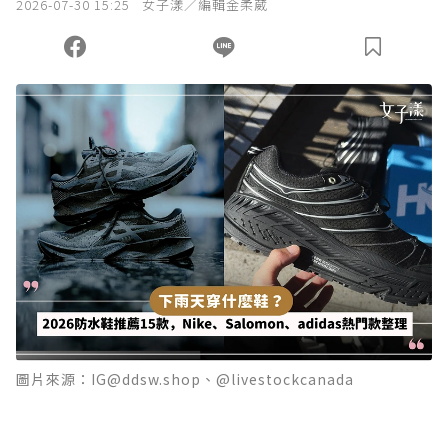
2026-07-30 15:25
女子漾／編輯金柔葳
圖片來源：IG@ddsw.shop、@livestockcanada