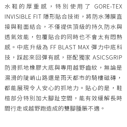
水鞋的厚重感，特別使用了 GORE-TEX
INVISIBLE FIT 隱形貼合技術，將防水薄膜直
接與鞋面結合，不僅提供頂級的持久防水與
透氣效能，包覆貼合的同時也不會太有悶熱
感。中底升級為 FF BLAST MAX 彈力中底科
技，踩起來回彈有感，搭配獨家 ASICSGRIP
防滑抓地橡膠大底與專用越野齒紋，無論是
濕滑的陡峭山路還是雨天都市的騎樓磁磚，
都能展現令人安心的抓地力。貼心的是，鞋
楦部分特別加大腳趾空間，能有效緩解長時
間行走或越野跑造成的雙腳腫脹不適。