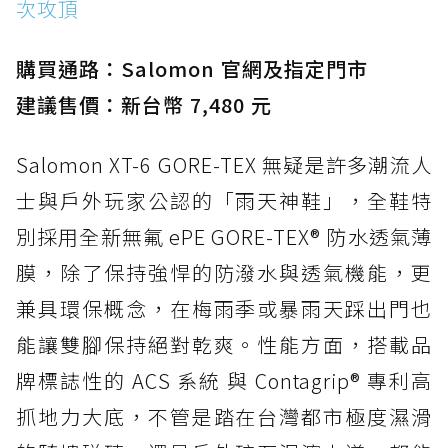
次攻頂
購買通路：Salomon 官網及指定門市
建議售價：新台幣 7,480 元
Salomon XT-6 GORE-TEX 無疑是許多潮流人
士與戶外玩家公認的「雨天神鞋」，全鞋特
別採用全新無氟 ePE GORE-TEX® 防水透氣薄
膜，除了保持強悍的防潑水與透氣機能，更
兼具環保概念，在梅雨季或暴雨天踩出門也
能讓雙腳保持絕對乾爽。性能方面，搭載品
牌標誌性的 ACS 系統 與 Contagrip® 專利高
抓地力大底，不管是踏在台灣都市極度濕滑