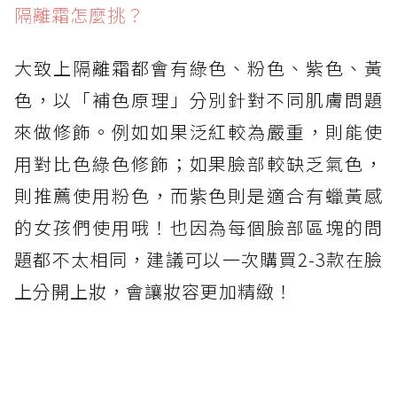
隔離霜怎麼挑？
大致上隔離霜都會有綠色、粉色、紫色、黃
色，以「補色原理」分別針對不同肌膚問題
來做修飾。例如如果泛紅較為嚴重，則能使
用對比色綠色修飾；如果臉部較缺乏氣色，
則推薦使用粉色，而紫色則是適合有蠟黃感
的女孩們使用哦！也因為每個臉部區塊的問
題都不太相同，建議可以一次購買2-3款在臉
上分開上妝，會讓妝容更加精緻！