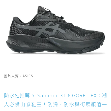
圖片來源：ASICS
防水鞋推薦 5. Salomon XT-6 GORE-TEX：潮
人必備山系鞋王！防滑、防水與街頭顏值一