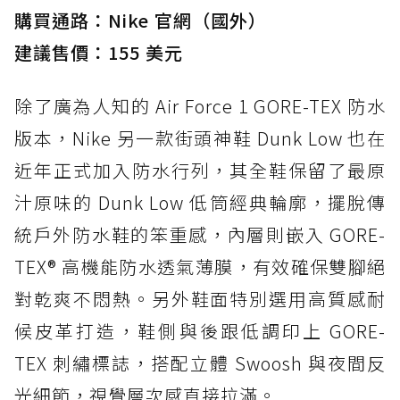
購買通路：Nike 官網（國外）
建議售價：155 美元
除了廣為人知的 Air Force 1 GORE-TEX 防水
版本，Nike 另一款街頭神鞋 Dunk Low 也在
近年正式加入防水行列，其全鞋保留了最原
汁原味的 Dunk Low 低筒經典輪廓，擺脫傳
統戶外防水鞋的笨重感，內層則嵌入 GORE-
TEX® 高機能防水透氣薄膜，有效確保雙腳絕
對乾爽不悶熱。另外鞋面特別選用高質感耐
候皮革打造，鞋側與後跟低調印上 GORE-
TEX 刺繡標誌，搭配立體 Swoosh 與夜間反
光細節，視覺層次感直接拉滿。