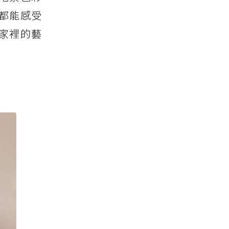
都能感受
家裡的藝