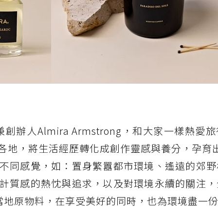
創辦人Almira Armstrong，和大家一樣熱愛
地，將生活經歷轉化成創作靈感與養分，孕育出L
不同感覺，如：置身繁囂都市環境、遙遠的郊野
計質感的熱忱與追求，以及對環境永續的關注，
洲當地原物料，在享受美好的同時，也為環境盡一