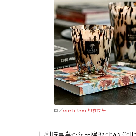
圖／
onefifteen初衣食午
比利時專業香氛品牌Baobab Co