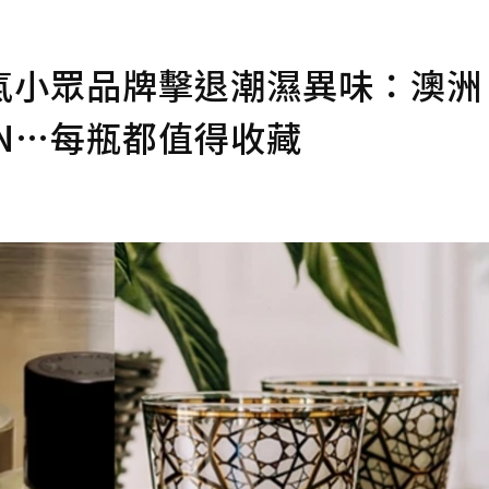
氣小眾品牌擊退潮濕異味：澳洲
ION…每瓶都值得收藏