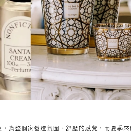
廳，為整個家營造氛圍、舒壓的感覺，而夏季來