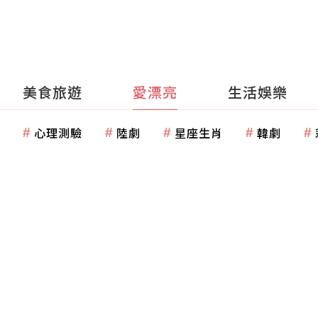
美食旅遊
愛漂亮
生活娛樂
心理測驗
陸劇
星座生肖
韓劇