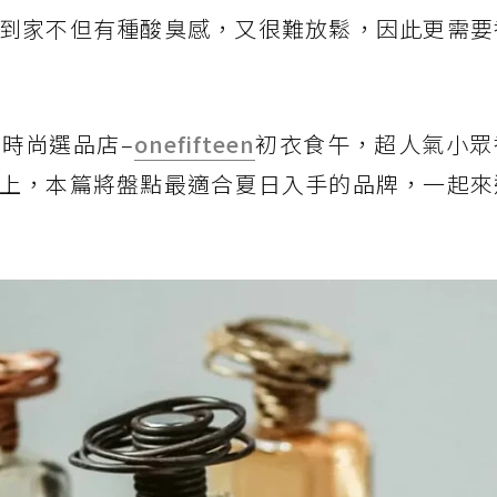
到家不但有種酸臭感，又很難放鬆，因此更需要
時尚選品店–
onefifteen
初衣食午，超人氣小眾
上，本篇將盤點最適合夏日入手的品牌，一起來