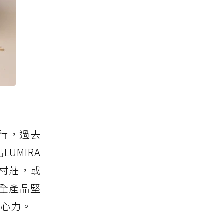
旅行，過去
UMIRA
村莊，或
全產品堅
份心力。