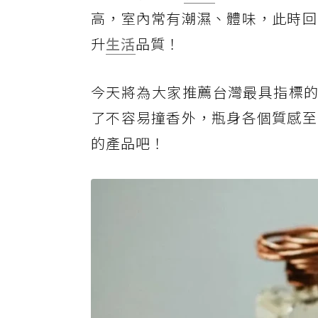
高，室內常有潮濕、體味，此時回
升
生活
品質！
今天將為大家推薦台灣最具指標的
了不容易撞香外，瓶身各個質感至
的產品吧！