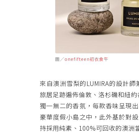
圖／
onefifteen初衣食午
來自澳洲雪梨的LUMIRA的設計師兼
旅居足跡遍佈倫敦、洛杉磯和紐約各
獨一無二的香氛，每款香味呈現出
豪華度假小島之中，此外基於對設
持採用純素、100%可回收的澳