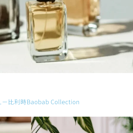
比利時Baobab Collection