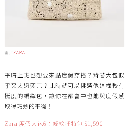
圖／
ZARA
平時上班也想要來點度假穿搭？背著大包似
乎又太過突兀？此時就可以挑選像這樣較有
挺度的編織包，讓你在都會中也能與度假感
取得巧妙的平衡！
Zara 度假大包6：條紋托特包 $1,590