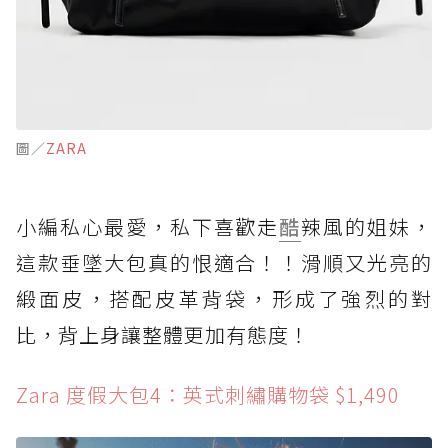
圖／
ZARA
小編私心最愛，私下喜歡走
酷
辣風的姐妹，
這款垂墜大包真的恨適合！！滑順又光亮的
緞面皮，搭配皮革背袋，形成了強烈的對
比，背上身讓整體更加有態度！
Zara 度假大包4：英式刺繡購物袋 $1,490