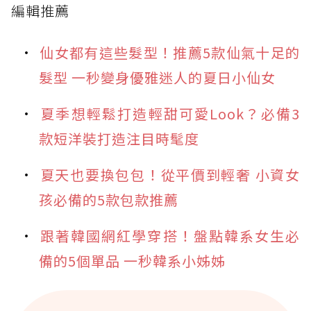
編輯推薦
仙女都有這些髮型！推薦5款仙氣十足的
髮型 一秒變身優雅迷人的夏日小仙女
夏季想輕鬆打造輕甜可愛Look？必備3
款短洋裝打造注目時髦度
夏天也要換包包！從平價到輕奢 小資女
孩必備的5款包款推薦
跟著韓國網紅學穿搭！盤點韓系女生必
備的5個單品 一秒韓系小姊姊