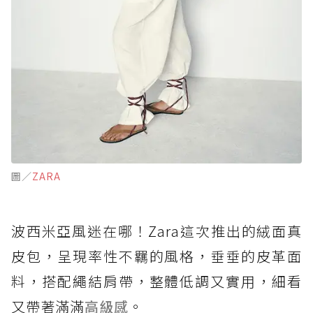
圖／
ZARA
波西米亞風迷在哪！Zara這次推出的絨面真
皮包，呈現率性不羈的風格，垂垂的皮革面
料，搭配繩結肩帶，整體低調又實用，細看
又帶著滿滿
高級感
。