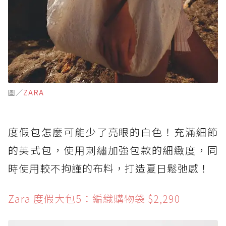
圖／
ZARA
度假包怎麼可能少了亮眼的白色！充滿細節
的英式包，使用刺繡加強包款的細緻度，同
時使用較不拘謹的布料，打造夏日鬆弛感！
Zara 度假大包5：編織購物袋 $2,290