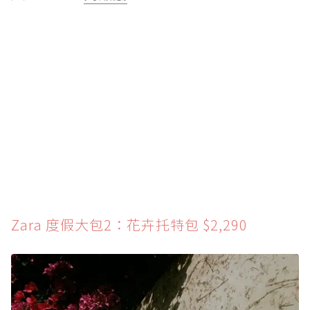
Zara 度假大包2：花卉托特包 $2,290