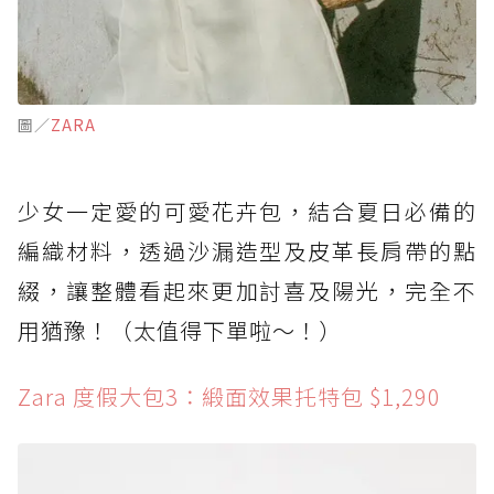
圖／
ZARA
少女一定愛的可愛花卉包，結合夏日必備的
編織材料，透過沙漏造型及皮革長肩帶的點
綴，讓整體看起來更加討喜及陽光，完全不
用猶豫！（太值得下單啦～！）
Zara 度假大包3：緞面效果托特包 $1,290