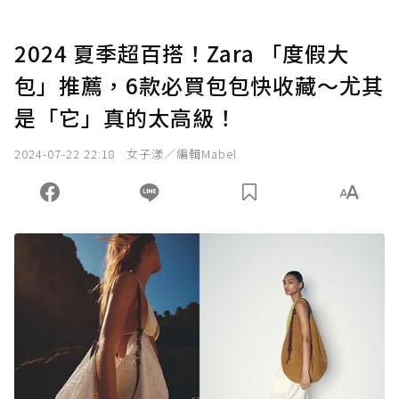
2024 夏季超百搭！Zara 「度假大
包」推薦，6款必買包包快收藏～尤其
是「它」真的太高級！
2024-07-22 22:18
女子漾／編輯Mabel