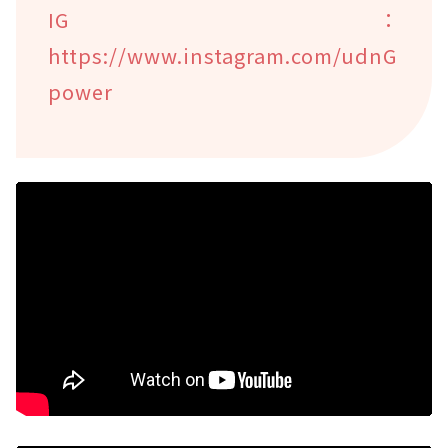
IG：
https://www.instagram.com/udnG
power