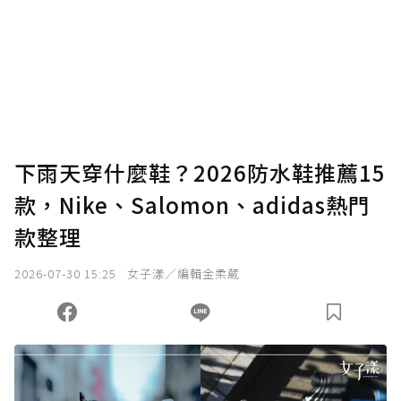
下雨天穿什麼鞋？2026防水鞋推薦15
款，Nike、Salomon、adidas熱門
款整理
2026-07-30 15:25
女子漾／編輯金柔葳