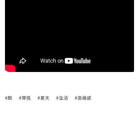
#酷
#穿搭
#夏天
#生活
#高級感