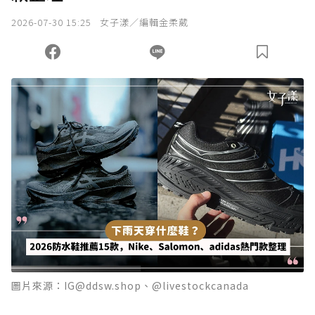
2026-07-30 15:25
女子漾／編輯金柔葳
圖片來源：IG@ddsw.shop、@livestockcanada