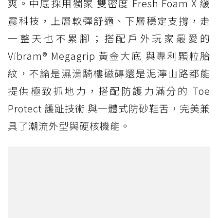
爽。中底採用獨家 雙密度 Fresh Foam X 緩
震科技，上層軟彈舒適、下層穩定支撐，走
一整天也不累腳；搭配戶外玩家最愛的
Vibram® Megagrip 黃金大底 與專利顆粒胎
紋，不論是濕滑騎樓磁磚還是泥濘山路都能
提供極致抓地力，搭配防護力滿分的 Toe
Protect 護趾技術 與一體式防砂鞋舌，完美兼
具了潮流外型與硬核機能。