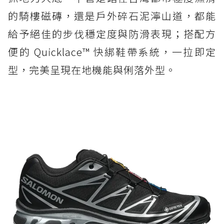
的騎樓磁磚，還是戶外碎石泥濘山道，都能
給予絕佳的步伐穩定度與防滑表現；搭配方
便的 Quicklace™ 快綁鞋帶系統，一拉即定
型，完美呈現在地機能與俐落外型。