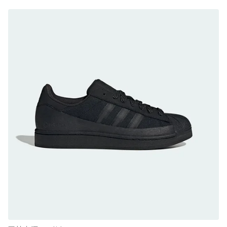
防水鞋推薦 8. Mizuno WAVE MUJIN LS
GTX：搭載 Vibram 黃金大底與 GORE-TEX 的
日系街頭潮鞋
防水鞋推薦 9. PALLADIUM OFF_BOUND
DISC WP+：首度導入旋鈕快穿，橘標防水加持
的城市波浪神鞋
防水鞋推薦 10. PUMA Voyage NITRO™ 4
GORE-TEX：氮氣中底注入，回彈與防滑兼具的
全天候越野跑鞋
防水鞋推薦 11. On Cloudhorizon 2 WP：腳
感軟彈、搭載 Missiongrip™ 的防水輕越野鞋
防水鞋推薦 12. Vans Crosspath XC GORE-
TEX：搭載 Vibram 大底與 GORE-TEX，顛覆
滑板印象的防水鞋
防水鞋推薦 13. Dr. Martens 1460 Rain