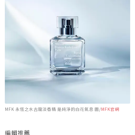
MFK 永恆之水古龍淡香精 是純淨的白花氣息 圖/
MFK官網
編輯推薦