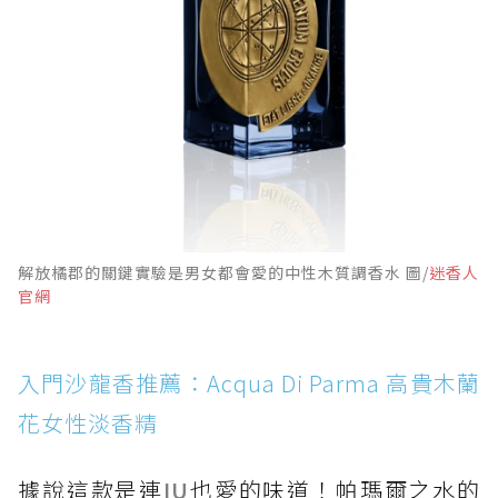
解放橘郡的關鍵實驗是男女都會愛的中性木質調香水 圖/
迷香人
官網
入門沙龍香推薦：Acqua Di Parma 高貴木蘭
花女性淡香精
據說這款是連
IU
也愛的味道！帕瑪爾之水的