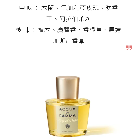
中 味： 木蘭、保加利亞玫瑰、晚香
玉、阿拉伯茉莉
後 味： 檀木、廣藿香、香根草、馬達
加斯加香草