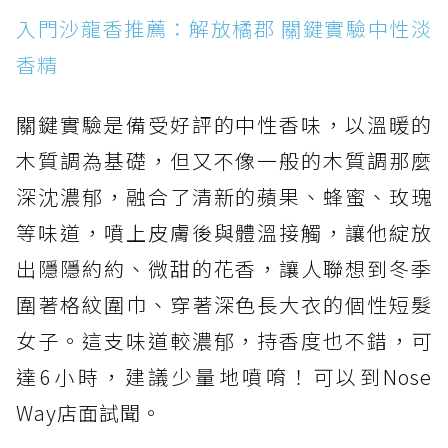
入門沙龍香推薦：解放橘郡 關鍵實驗中性淡
香精
關鍵實驗是備受好評的中性香味，以溫暖的
木質調為基礎，但又不像一般的木質調那麼
深沈濃郁，融合了清新的蘋果、蜂蜜、玫瑰
等味道，噴上皮膚後與體溫接觸，讓他綻放
出隱隱約約、微甜的花香，讓人聯想到冬季
圍著格紋圍巾、穿著深色長大衣的個性短髮
女子。這支味道較濃郁，持香度也不錯，可
達6小時，建議少量地噴唷！可以到Nose
Way店面試聞。