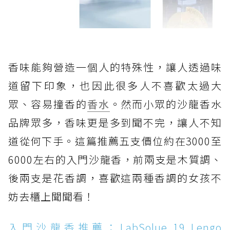
香味能夠營造一個人的特殊性，讓人透過味
道留下印象，也因此很多人不喜歡太過大
眾、容易撞香的
香水
。然而小眾的沙龍香水
品牌眾多，香味更是多到聞不完，讓人不知
道從何下手。這篇推薦五支價位約在3000至
6000左右的入門沙龍香，前兩支是木質調、
後兩支是花香調，喜歡這兩種香調的女孩不
妨去櫃上聞聞看！
入門沙龍香推薦：LabSolue 19 Lengo