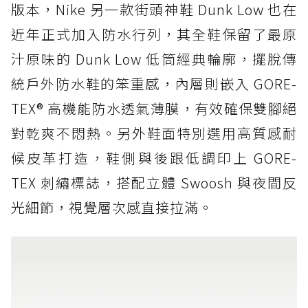
版本，Nike 另一款街頭神鞋 Dunk Low 也在
近年正式加入防水行列，其全鞋保留了最原
汁原味的 Dunk Low 低筒經典輪廓，擺脫傳
統戶外防水鞋的笨重感，內層則嵌入 GORE-
TEX® 高機能防水透氣薄膜，有效確保雙腳絕
對乾爽不悶熱。另外鞋面特別選用高質感耐
候皮革打造，鞋側與後跟低調印上 GORE-
TEX 刺繡標誌，搭配立體 Swoosh 與夜間反
光細節，視覺層次感直接拉滿。