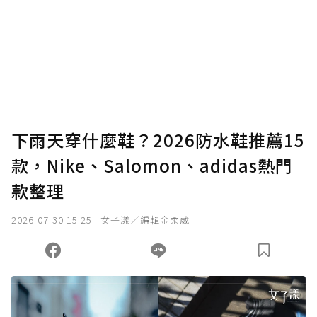
下雨天穿什麼鞋？2026防水鞋推薦15
款，Nike、Salomon、adidas熱門
款整理
2026-07-30 15:25
女子漾／編輯金柔葳