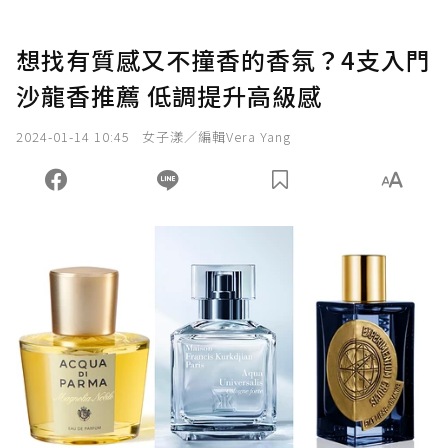
想找有質感又不撞香的香氛？4支入門
沙龍香推薦 低調提升高級感
2024-01-14 10:45
女子漾／編輯Vera Yang