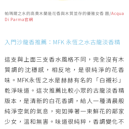
帕瑪爾之水的高貴木蘭是花香與木質並存的優雅女香 圖/
Acqua
Di Parma官網
入門沙龍香推薦：MFK 永恆之水古龍淡香精
這支與上面三支香水風格不同，完全沒有木
質調的沈穩感，相反地，是很純淨的花香
味。MFK永恆之水是赫赫有名的「白襯衫」
乾淨味道。這次推薦比較小眾的古龍淡香精
版本，是清新的白花香調，給人一種清晨般
純淨空氣的氣息，宛如捧著一束鮮花的鄰家
少女，溫和無害。味道很純粹，香調變化不