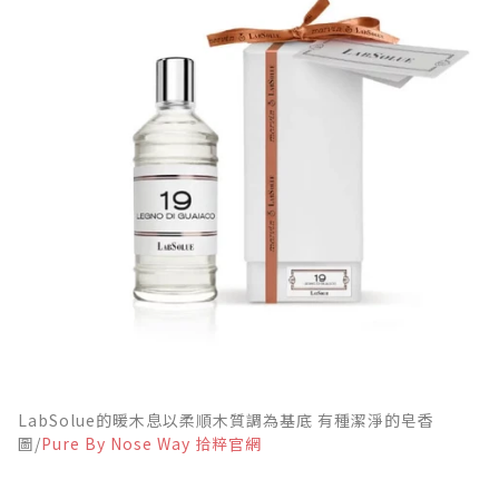
LabSolue的暖木息以柔順木質調為基底 有種潔淨的皂香
圖/
Pure By Nose Way 拾粹官網