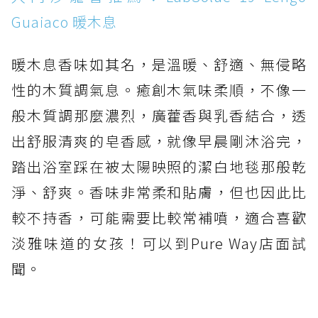
Guaiaco 暖木息
暖木息香味如其名，是溫暖、舒適、無侵略
性的木質調氣息。癒創木氣味柔順，不像一
般木質調那麼濃烈，廣藿香與乳香結合，透
出舒服清爽的皂香感，就像早晨剛沐浴完，
踏出浴室踩在被太陽映照的潔白地毯那般乾
淨、舒爽。香味非常柔和貼膚，但也因此比
較不持香，可能需要比較常補噴，適合喜歡
淡雅味道的女孩！可以到Pure Way店面試
聞。