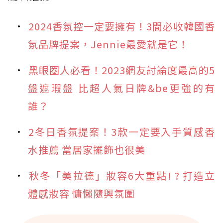
2024香氛控一定要擁有！3間必收韓國香
氛品牌提案，Jennie最愛就是它！
黑眼圈人必看！2023網友討論度最高的5
盤遮瑕盤 比超人氣日牌&be更強的有
誰？
2冬日香氛提案！3款一定要入手質感香
水推薦 當居家擺飾也很美
秋冬「美拉德」妝容6大重點! ? 打造立
體感妝容 慵懶隨興氛圍