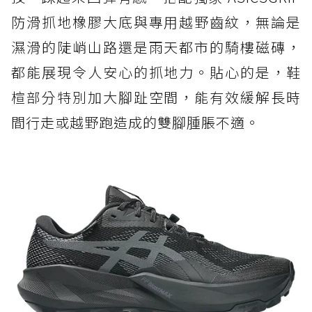
防滑抓地橡膠大底與專用越野齒紋，無論是
濕滑的陡峭山路還是雨天都市的騎樓磁磚，
都能展現令人安心的抓地力。貼心的是，鞋
楦部分特別加大腳趾空間，能有效緩解長時
間行走或越野跑造成的雙腳腫脹不適。