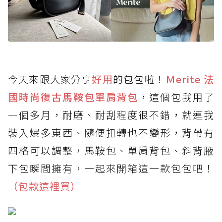
今天來跟大家分享
好用
的包包啦！
Ｍerite 法
國時尚復古馬鞍包單肩背包
，這個包我用了
一個多月，耐磨、耐刮程度很不錯，就連我
裝入爆多東西、隨便扭轉也不變形，背帶有
四格可以調整，馬鞍包、單肩背包、斜背腋
下包瞬間擁有，一起來開箱這一款包包吧！
（包款這裡買）