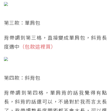
第三款：單肩包
背帶調到第三格，直接變成單肩包，斜背長
度適中
（包款這裡買）
第四款：斜背包
背帶調到第四格，單肩背的話我覺得有點
長，斜背的話還可以，不過對於我而言太長
了，背帶調整長度間距都不會太長，可以選