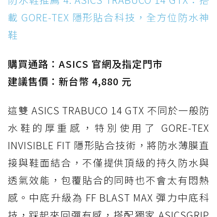
載 GORE-TEX 隱形貼合科技，全方位防水神
鞋
購買通路：ASICS 官網及指定門市
建議售價：新台幣 4,880 元
這雙 ASICS TRABUCO 14 GTX 不同於一般防
水鞋的厚重感，特別使用了 GORE-TEX
INVISIBLE FIT 隱形貼合技術，將防水薄膜直
接與鞋面結合，不僅提供頂級的持久防水與
透氣效能，包覆貼合的同時也不會太有悶熱
感。中底升級為 FF BLAST MAX 彈力中底科
技，踩起來回彈有感，搭配獨家 ASICSGRIP