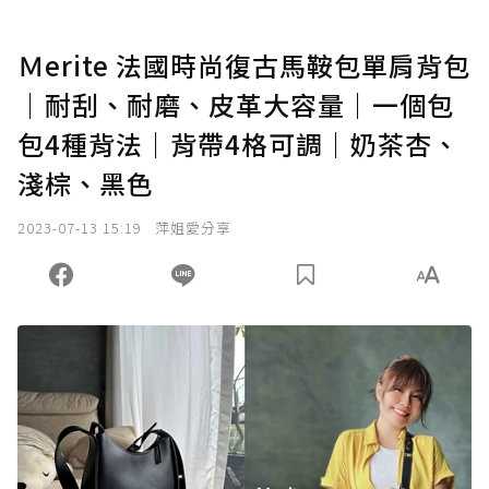
Ｍerite 法國時尚復古馬鞍包單肩背包
｜耐刮、耐磨、皮革大容量｜一個包
包4種背法｜背帶4格可調｜奶茶杏、
淺棕、黑色
2023-07-13 15:19
萍姐愛分享