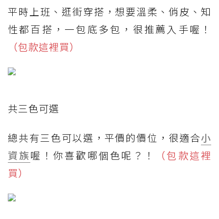
平時上班、逛街穿搭，想要溫柔、俏皮、知
性都百搭，一包底多包，很推薦入手喔！
（包款這裡買）
共三色可選
總共有三色可以選，平價的價位，很適合
小
資族
喔！你喜歡哪個色呢？！
（包款這裡
買）