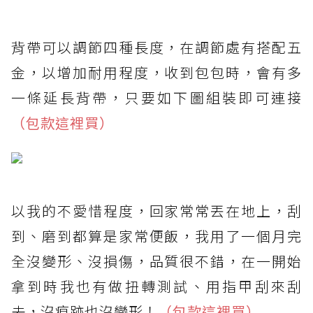
背帶可以調節四種長度，在調節處有搭配五
金，以增加耐用程度，收到包包時，會有多
一條延長背帶，只要如下圖組裝即可連接
（包款這裡買）
以我的不愛惜程度，回家常常丟在地上，刮
到、磨到都算是家常便飯，我用了一個月完
全沒變形、沒損傷，品質很不錯，在一開始
拿到時我也有做扭轉測試、用指甲刮來刮
去，沒痕跡也沒變形！
（包款這裡買）