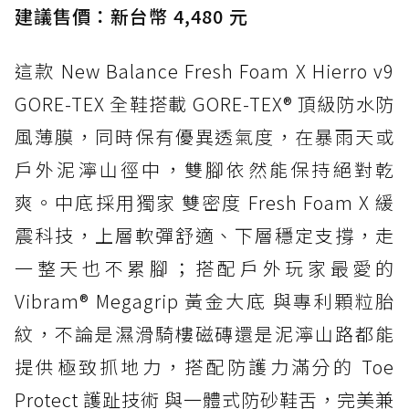
建議售價：新台幣 4,480 元
這款 New Balance Fresh Foam X Hierro v9
GORE-TEX 全鞋搭載 GORE-TEX® 頂級防水防
風薄膜，同時保有優異透氣度，在暴雨天或
戶外泥濘山徑中，雙腳依然能保持絕對乾
爽。中底採用獨家 雙密度 Fresh Foam X 緩
震科技，上層軟彈舒適、下層穩定支撐，走
一整天也不累腳；搭配戶外玩家最愛的
Vibram® Megagrip 黃金大底 與專利顆粒胎
紋，不論是濕滑騎樓磁磚還是泥濘山路都能
提供極致抓地力，搭配防護力滿分的 Toe
Protect 護趾技術 與一體式防砂鞋舌，完美兼