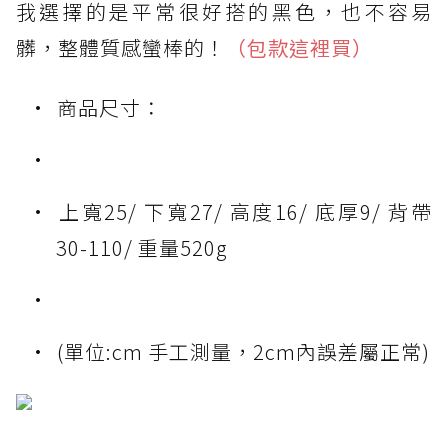
我選擇的是平常很好搭的黑色，也不容易
髒，整體質感蠻棒的！
（包款這裡買）
商品尺寸：
上寬25/ 下寬27/ 高度16/ 底厚9/ 背帶
30-110/ 重量520g
(單位:cm 手工測量，2cm內誤差屬正常)