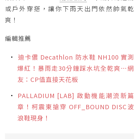
或戶外穿搭，讓你下雨天出門依然帥氣乾
爽！
編輯推薦
迪卡儂 Decathlon 防水鞋 NH100 實測
爆紅！暴雨走30分鐘踩水坑全乾爽⋯網
友：CP值直接天花板
PALLADIUM [LAB] 啟動機能潮流新篇
章！柯震東搶穿 OFF_BOUND DISC波
浪鞋現身！