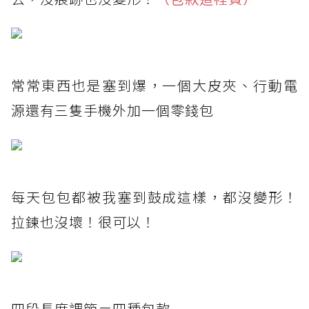
常常東西也是塞到爆，一個大皮夾、行動電
源還有三隻手機外加一個零錢包
每天包包都被我塞到鼓成這樣，都沒變形！
拉鍊也沒壞！很可以！
四段長度調節＝四種包款