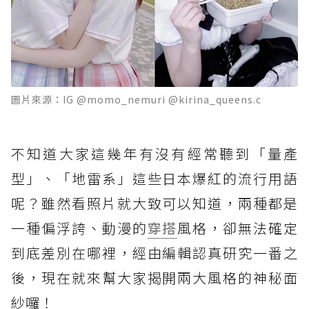
圖片來源：IG @momo_nemuri @kirina_queens.c
不知道大家這幾年有沒有經常聽到「量產
型」、「地雷系」這些日本爆紅的流行用語
呢？雖然看照片就大致可以知道，兩種都是
一種偏浮誇、動漫的
穿搭
風格，卻無法確定
到底差別在哪裡，經由編輯認真研究一番之
後，現在就來幫大家揭開兩大風格的神秘面
紗囉！