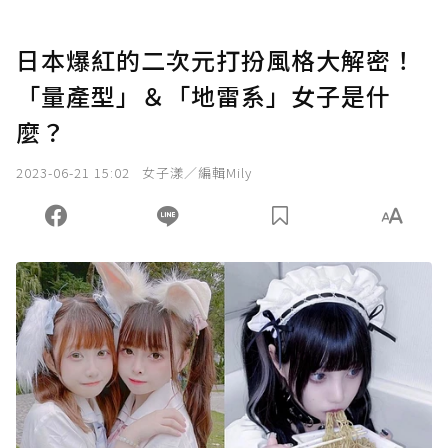
日本爆紅的二次元打扮風格大解密！
「量產型」＆「地雷系」女子是什
麼？
2023-06-21 15:02
女子漾／編輯Mily