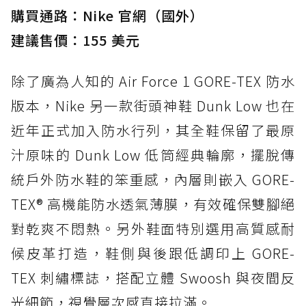
購買通路：Nike 官網（國外）
建議售價：155 美元
除了廣為人知的 Air Force 1 GORE-TEX 防水
版本，Nike 另一款街頭神鞋 Dunk Low 也在
近年正式加入防水行列，其全鞋保留了最原
汁原味的 Dunk Low 低筒經典輪廓，擺脫傳
統戶外防水鞋的笨重感，內層則嵌入 GORE-
TEX® 高機能防水透氣薄膜，有效確保雙腳絕
對乾爽不悶熱。另外鞋面特別選用高質感耐
候皮革打造，鞋側與後跟低調印上 GORE-
TEX 刺繡標誌，搭配立體 Swoosh 與夜間反
光細節，視覺層次感直接拉滿。