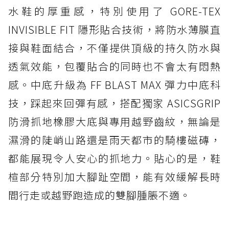
水鞋的厚重感，特別使用了 GORE-TEX
INVISIBLE FIT 隱形貼合技術，將防水薄膜直
接與鞋面結合，不僅提供頂級的持久防水與
透氣效能，包覆貼合的同時也不會太有悶熱
感。中底升級為 FF BLAST MAX 彈力中底科
技，踩起來回彈有感，搭配獨家 ASICSGRIP
防滑抓地橡膠大底與專用越野齒紋，無論是
濕滑的陡峭山路還是雨天都市的騎樓磁磚，
都能展現令人安心的抓地力。貼心的是，鞋
楦部分特別加大腳趾空間，能有效緩解長時
間行走或越野跑造成的雙腳腫脹不適。