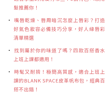
髮推薦你！
嘴唇乾燥、唇周暗沉怎麼上唇彩？打造
好氣色妝容必備技巧分享，好人緣唇彩
清單精選
找到屬於你的味道了嗎？四款百搭香水
上班上課都適用！
時髦又耐揹！極簡高質感，適合上班上
課的BLANK SPACE皮革帆布包，經典百
搭不出錯！