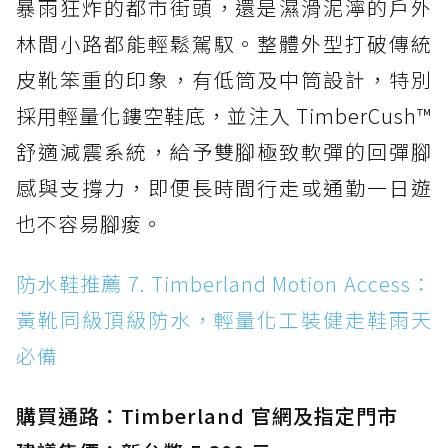
暴雨狂炸的都市街頭，還是濕滑泥濘的戶外
林間小路都能輕鬆駕馭。整體外型打破傳統
皮靴笨重的印象，有低筒及中筒設計，特別
採用輕量化鏤空鞋底，並注入 TimberCush™
舒適減震系統，給予雙腳極致軟彈的回彈腳
感與支撐力，即便長時間行走或通勤一日遊
也不容易腳痠。
防水鞋推薦 7. Timberland Motion Access：
黃靴同級頂級防水，輕量化工裝健走鞋雨天
必備
購買通路：Timberland 官網及指定門市