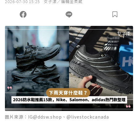
2026-07-30 15:25
女子漾／編輯金柔葳
圖片來源：IG@ddsw.shop、@livestockcanada