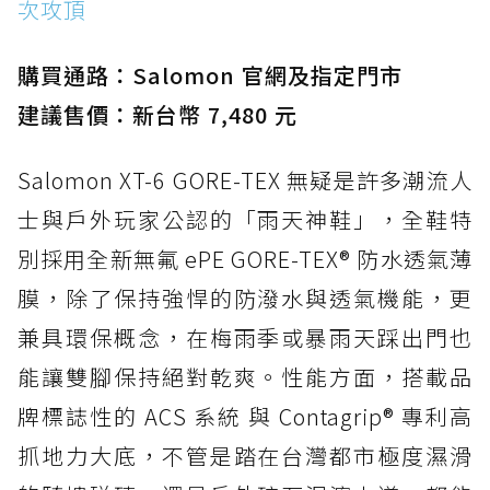
次攻頂
購買通路：Salomon 官網及指定門市
建議售價：新台幣 7,480 元
Salomon XT-6 GORE-TEX 無疑是許多潮流人
士與戶外玩家公認的「雨天神鞋」，全鞋特
別採用全新無氟 ePE GORE-TEX® 防水透氣薄
膜，除了保持強悍的防潑水與透氣機能，更
兼具環保概念，在梅雨季或暴雨天踩出門也
能讓雙腳保持絕對乾爽。性能方面，搭載品
牌標誌性的 ACS 系統 與 Contagrip® 專利高
抓地力大底，不管是踏在台灣都市極度濕滑