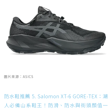
圖片來源：ASICS
防水鞋推薦 5. Salomon XT-6 GORE-TEX：潮
人必備山系鞋王！防滑、防水與街頭顏值一