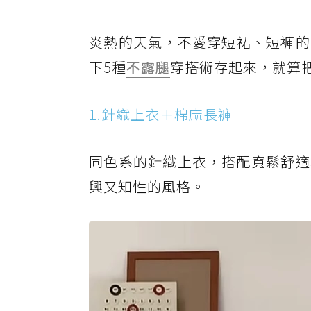
炎熱的天氣，不愛穿短裙、短褲的
下5種
不露腿
穿搭術存起來，就算
1.針織上衣＋棉麻長褲
同色系的針織上衣，搭配寬鬆舒適
興又知性的風格。