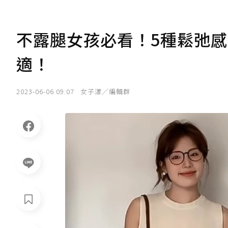
不露腿女孩必看！5種鬆弛
適！
2023-06-06 09:07
女子漾／編輯群