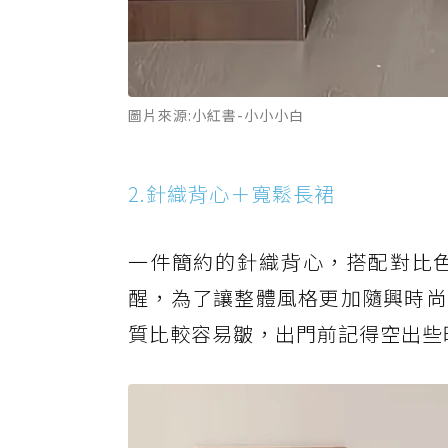
圖片來源:小紅書-小小小白
2.針織背心＋寬鬆長裙
一件簡約的針織背心，搭配對比
醒，為了讓整體風格更加隨興時尚
質比較容易皺，出門前記得空出些