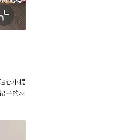
貼心小提
裙子的材