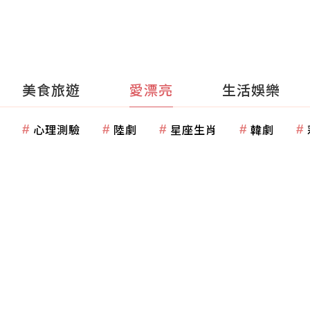
美食旅遊
愛漂亮
生活娛樂
心理測驗
陸劇
星座生肖
韓劇