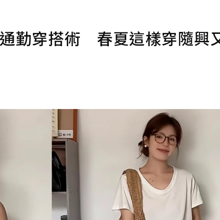
感通勤穿搭術 春夏這樣穿隨興