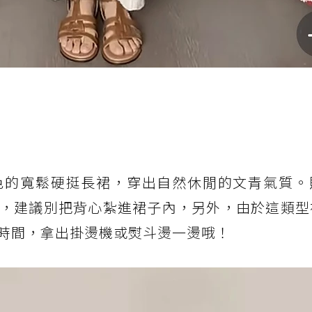
色的寬鬆硬挺長裙，穿出自然休閒的文青氣質。
，建議別把背心紮進裙子內，另外，由於這類型
時間，拿出掛燙機或熨斗燙一燙哦！