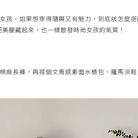
女孩，如果想穿得隨興又有魅力，到底該怎麼搭
把美腿藏起來，也一樣散發時尚女孩的氣質！
棉麻長褲，再揹個文青感素面水桶包、羅馬涼鞋