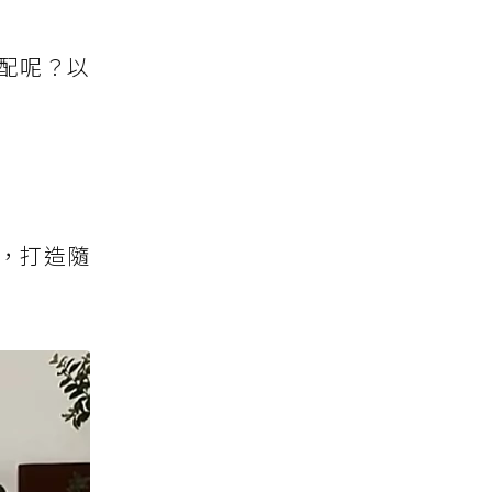
配呢？以
，打造隨